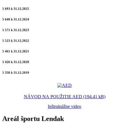
5 693 k 31.12.2025
5 640 k 31.12.2024
5 571 k 31.12.2023
5 523 k 31.12.2022
5 461 k 31.12.2021
5 426 k 31.12.2020
5 358 k 31.12.2019
NÁVOD NA POUŽITIE AED (194.41 kB)
Inštruktážne video
Areál športu Lendak