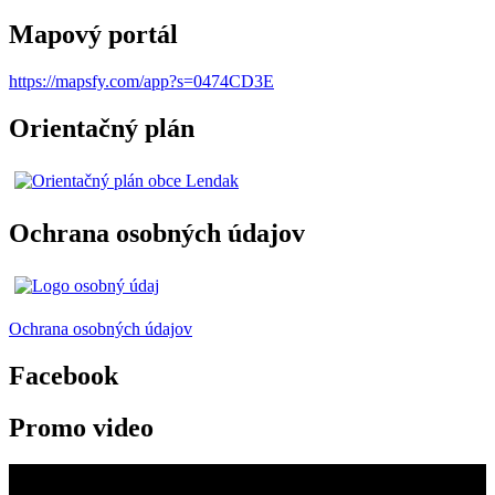
Mapový portál
https://mapsfy.com/app?s=0474CD3E
Orientačný plán
Ochrana osobných údajov
Ochrana osobných údajov
Facebook
Promo video