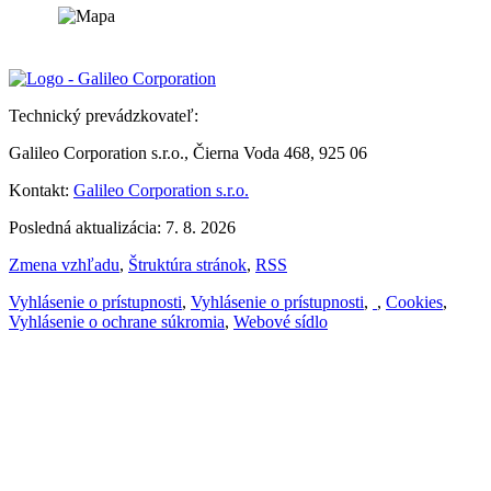
Technický prevádzkovateľ:
Galileo Corporation s.r.o., Čierna Voda 468, 925 06
Kontakt:
Galileo Corporation s.r.o.
Posledná aktualizácia: 7. 8. 2026
Zmena vzhľadu
,
Štruktúra stránok
,
RSS
Vyhlásenie o prístupnosti
,
Vyhlásenie o prístupnosti
,
,
Cookies
,
Vyhlásenie o ochrane súkromia
,
Webové sídlo