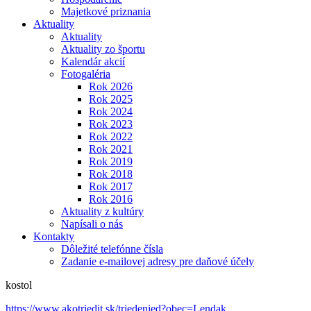
Majetkové priznania
Aktuality
Aktuality
Aktuality zo športu
Kalendár akcií
Fotogaléria
Rok 2026
Rok 2025
Rok 2024
Rok 2023
Rok 2022
Rok 2021
Rok 2019
Rok 2018
Rok 2017
Rok 2016
Aktuality z kultúry
Napísali o nás
Kontakty
Dôležité telefónne čísla
Zadanie e-mailovej adresy pre daňové účely
kostol
https://www.akotriedit.sk/triedenied?obec=Lendak