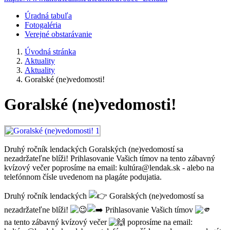
Úradná tabuľa
Fotogaléria
Verejné obstarávanie
Úvodná stránka
Aktuality
Aktuality
Goralské (ne)vedomosti!
Goralské (ne)vedomosti!
Druhý ročník lendackých Goralských (ne)vedomostí sa
nezadržateľne blíži! Prihlasovanie Vašich tímov na tento zábavný
kvízový večer poprosíme na email: kultúra@lendak.sk - alebo na
telefónnom čísle uvedenom na plagáte podujatia.
Druhý ročník lendackých
Goralských (ne)vedomostí sa
nezadržateľne blíži!
Prihlasovanie Vašich tímov
na tento zábavný kvízový večer
poprosíme na email: