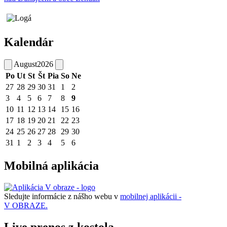
Kalendár
August
2026
Po
Ut
St
Št
Pia
So
Ne
27
28
29
30
31
1
2
3
4
5
6
7
8
9
10
11
12
13
14
15
16
17
18
19
20
21
22
23
24
25
26
27
28
29
30
31
1
2
3
4
5
6
Mobilná aplikácia
Sledujte informácie z nášho webu v
mobilnej aplikácii -
V OBRAZE.
Live prenos z kostola