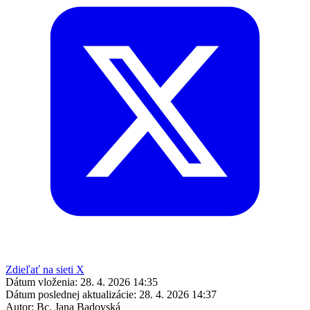
Zdieľať na sieti X
Dátum vloženia:
28. 4. 2026 14:35
Dátum poslednej aktualizácie:
28. 4. 2026 14:37
Autor:
Bc. Jana Badovská