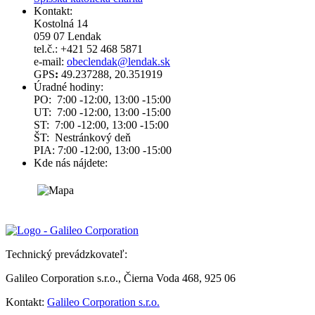
Kontakt:
Kostolná 14
059 07 Lendak
tel.č.: +421 52 468 5871
e-mail:
obeclendak@lendak.sk
GPS
:
49.237288, 20.351919
Úradné hodiny:
PO: 7:00 -12:00, 13:00 -15:00
UT: 7:00 -12:00, 13:00 -15:00
ST: 7:00 -12:00, 13:00 -15:00
ŠT: Nestránkový deň
PIA: 7:00 -12:00, 13:00 -15:00
Kde nás nájdete:
Technický prevádzkovateľ:
Galileo Corporation s.r.o., Čierna Voda 468, 925 06
Kontakt:
Galileo Corporation s.r.o.