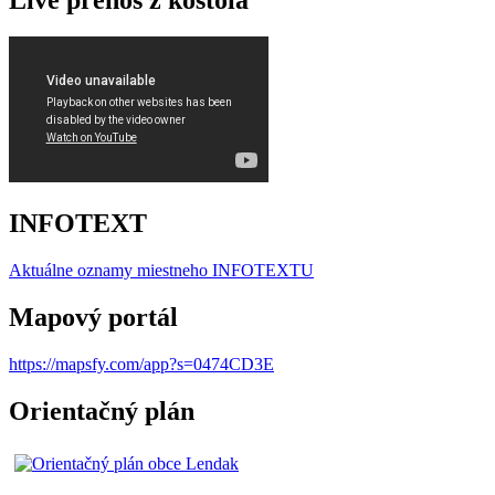
INFOTEXT
Aktuálne oznamy miestneho I
NFOTEXTU
Mapový portál
https://mapsfy.com/app?s=0474CD3E
Orientačný plán