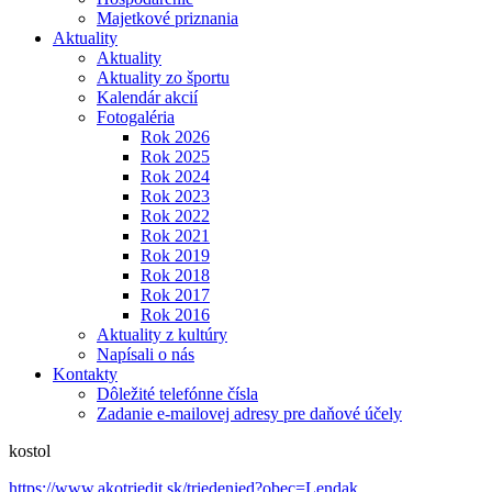
Majetkové priznania
Aktuality
Aktuality
Aktuality zo športu
Kalendár akcií
Fotogaléria
Rok 2026
Rok 2025
Rok 2024
Rok 2023
Rok 2022
Rok 2021
Rok 2019
Rok 2018
Rok 2017
Rok 2016
Aktuality z kultúry
Napísali o nás
Kontakty
Dôležité telefónne čísla
Zadanie e-mailovej adresy pre daňové účely
kostol
https://www.akotriedit.sk/triedenied?obec=Lendak