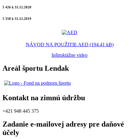
5 426 k 31.12.2020
5 358 k 31.12.2019
NÁVOD NA POUŽITIE AED (194.41 kB)
Inštruktážne video
Areál športu Lendak
Kontakt na zimnú údržbu
+421 948 445 375
Zadanie e-mailovej adresy pre daňové
účely