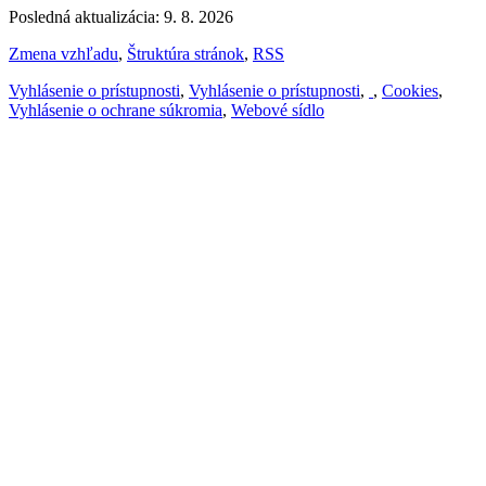
Posledná aktualizácia: 9. 8. 2026
Zmena vzhľadu
,
Štruktúra stránok
,
RSS
Vyhlásenie o prístupnosti
,
Vyhlásenie o prístupnosti
,
,
Cookies
,
Vyhlásenie o ochrane súkromia
,
Webové sídlo