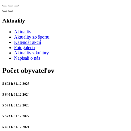
Aktuality
Aktuality
Aktuality zo športu
Kalendár akcií
Fotogaléria
Aktuality z kultúry
Napísali o nás
Počet obyvateľov
5 693 k 31.12.2025
5 640 k 31.12.2024
5 571 k 31.12.2023
5 523 k 31.12.2022
5 461 k 31.12.2021