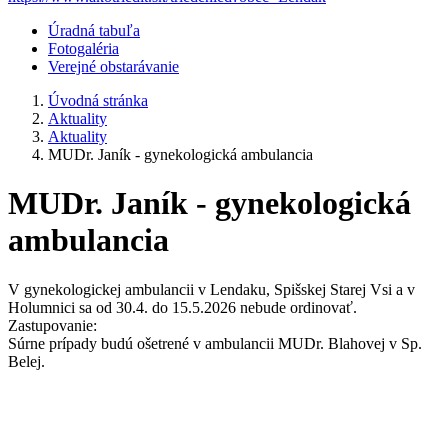
Úradná tabuľa
Fotogaléria
Verejné obstarávanie
Úvodná stránka
Aktuality
Aktuality
MUDr. Janík - gynekologická ambulancia
MUDr. Janík - gynekologická
ambulancia
V gynekologickej ambulancii v Lendaku, Spišskej Starej Vsi a v
Holumnici sa od 30.4. do 15.5.2026 nebude ordinovať.
Zastupovanie:
Súrne prípady budú ošetrené v ambulancii MUDr. Blahovej v Sp.
Belej.