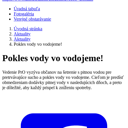
Úradná tabuľa
Fotogaléria
Verejné obstarávanie
Úvodná stránka
Aktuality
Aktuality
Pokles vody vo vodojeme!
Pokles vody vo vodojeme!
Vedenie PrO vyzýva občanov na šetrenie s pitnou vodou pre
pretrvávajúce sucho a pokles vody vo vodojeme. Cieľom je predísť
obmedzeniam dodávky pitnej vody v nasledujúcich dňoch, a preto
je dôležité, aby každý prispel k zníženiu spotreby.