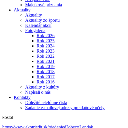
Majetkové priznania
Aktuality
Aktuality
Aktuality zo športu
Kalendár akcií
Fotogaléria
Rok 2026
Rok 2025
Rok 2024
Rok 2023
Rok 2022
Rok 2021
Rok 2019
Rok 2018
Rok 2017
Rok 2016
Aktuality z kultúry
Napísali o nás
Kontakty
Dôležité telefónne čísla
Zadanie e-mailovej adresy pre daňové účely
kostol
https://www.akotriedit.sk/triedenied?obec=Lendak