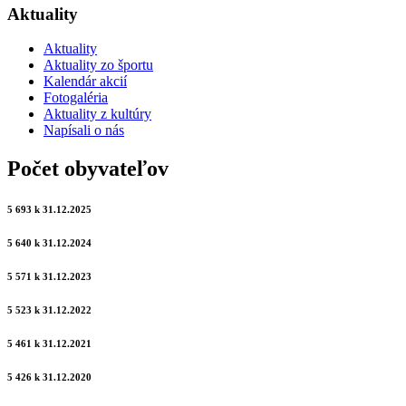
Aktuality
Aktuality
Aktuality zo športu
Kalendár akcií
Fotogaléria
Aktuality z kultúry
Napísali o nás
Počet obyvateľov
5 693 k 31.12.2025
5 640 k 31.12.2024
5 571 k 31.12.2023
5 523 k 31.12.2022
5 461 k 31.12.2021
5 426 k 31.12.2020