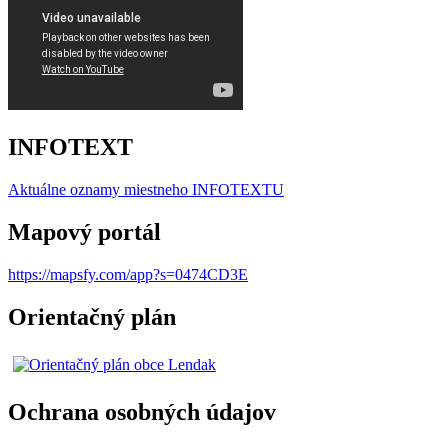
INFOTEXT
Aktuálne oznamy miestneho I
NFOTEXTU
Mapový portál
https://mapsfy.com/app?s=0474CD3E
Orientačný plán
Ochrana osobných údajov