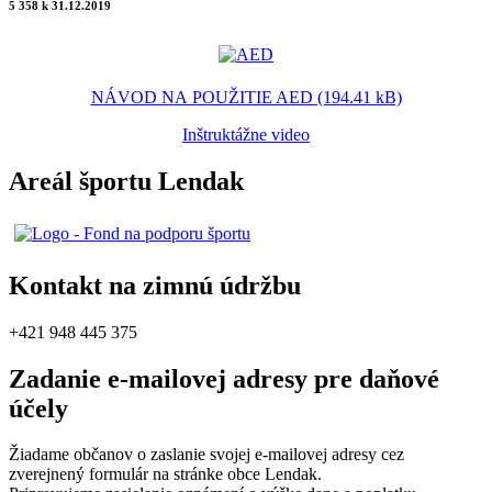
5 358 k 31.12.2019
NÁVOD NA POUŽITIE AED (194.41 kB)
Inštruktážne video
Areál športu Lendak
Kontakt na zimnú údržbu
+421 948 445 375
Zadanie e-mailovej adresy pre daňové
účely
Žiadame občanov o zaslanie svojej e-mailovej adresy cez
zverejnený formulár na stránke obce Lendak.