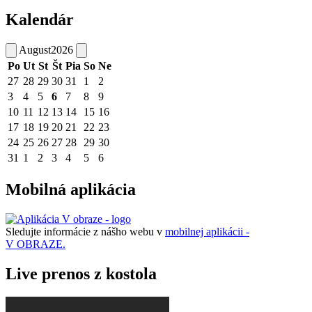
Kalendár
August
2026
Po
Ut
St
Št
Pia
So
Ne
27
28
29
30
31
1
2
3
4
5
6
7
8
9
10
11
12
13
14
15
16
17
18
19
20
21
22
23
24
25
26
27
28
29
30
31
1
2
3
4
5
6
Mobilná aplikácia
Sledujte informácie z nášho webu v
mobilnej aplikácii -
V OBRAZE.
Live prenos z kostola