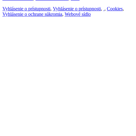
Vyhlásenie o prístupnosti
,
Vyhlásenie o prístupnosti
,
,
Cookies
,
Vyhlásenie o ochrane súkromia
,
Webové sídlo