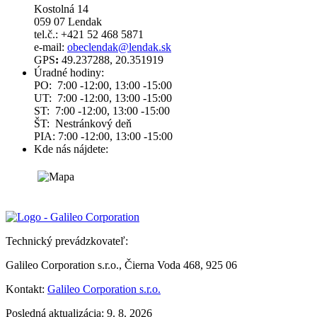
Kostolná 14
059 07 Lendak
tel.č.: +421 52 468 5871
e-mail:
obeclendak@lendak.sk
GPS
:
49.237288, 20.351919
Úradné hodiny:
PO: 7:00 -12:00, 13:00 -15:00
UT: 7:00 -12:00, 13:00 -15:00
ST: 7:00 -12:00, 13:00 -15:00
ŠT: Nestránkový deň
PIA: 7:00 -12:00, 13:00 -15:00
Kde nás nájdete:
Technický prevádzkovateľ:
Galileo Corporation s.r.o., Čierna Voda 468, 925 06
Kontakt:
Galileo Corporation s.r.o.
Posledná aktualizácia: 9. 8. 2026