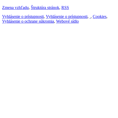
Zmena vzhľadu
,
Štruktúra stránok
,
RSS
Vyhlásenie o prístupnosti
,
Vyhlásenie o prístupnosti
,
,
Cookies
,
Vyhlásenie o ochrane súkromia
,
Webové sídlo