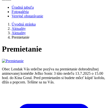
Úradná tabuľa
Fotogaléria
Verejné obstarávanie
Úvodná stránka
Aktuality
Aktuality
Premietanie
Premietanie
Obec Lendak Vás srdečne pozýva na premietanie dobrodružnej
animovanej komédie Ježko Sonic 3 túto nedeľu 13.7.2025 o 15.00
hod. do Kina Goral. Pred premietaním si budete môcť kúpiť kofolu,
džús a popcorn. Tešíme sa na Vás.