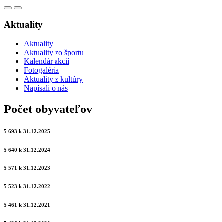
Aktuality
Aktuality
Aktuality zo športu
Kalendár akcií
Fotogaléria
Aktuality z kultúry
Napísali o nás
Počet obyvateľov
5 693 k 31.12.2025
5 640 k 31.12.2024
5 571 k 31.12.2023
5 523 k 31.12.2022
5 461 k 31.12.2021