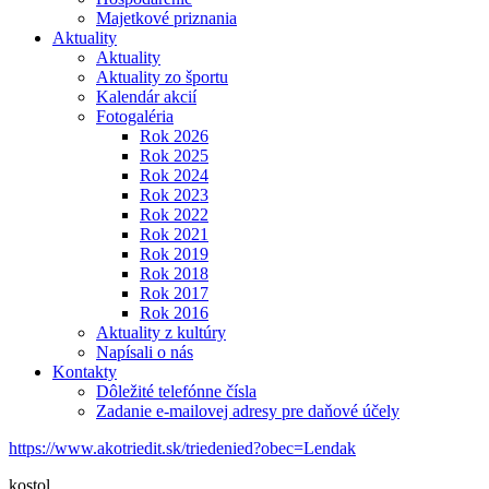
Majetkové priznania
Aktuality
Aktuality
Aktuality zo športu
Kalendár akcií
Fotogaléria
Rok 2026
Rok 2025
Rok 2024
Rok 2023
Rok 2022
Rok 2021
Rok 2019
Rok 2018
Rok 2017
Rok 2016
Aktuality z kultúry
Napísali o nás
Kontakty
Dôležité telefónne čísla
Zadanie e-mailovej adresy pre daňové účely
https://www.akotriedit.sk/triedenied?obec=Lendak
kostol