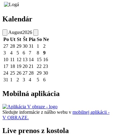
Kalendár
August
2026
Po
Ut
St
Št
Pia
So
Ne
27
28
29
30
31
1
2
3
4
5
6
7
8
9
10
11
12
13
14
15
16
17
18
19
20
21
22
23
24
25
26
27
28
29
30
31
1
2
3
4
5
6
Mobilná aplikácia
Sledujte informácie z nášho webu v
mobilnej aplikácii -
V OBRAZE.
Live prenos z kostola