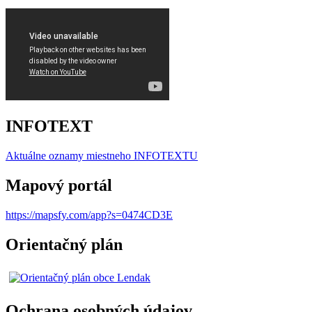
INFOTEXT
Aktuálne oznamy miestneho I
NFOTEXTU
Mapový portál
https://mapsfy.com/app?s=0474CD3E
Orientačný plán
Ochrana osobných údajov