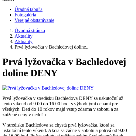
Úradná tabuľa
Fotogaléria
Verejné obstarávanie
Úvodná stránka
Aktuality
Aktuality
Prvá lyžovačka v Bachledovej doline...
Prvá lyžovačka v Bachledovej
doline DENY
Prvá lyžovačka v stredisku Bachledova DENY sa uskutoční už
tento víkend od 9.00 do 16.00 hod. s výhodnými cenami pre
všetkých. Deti do 10 rokov majú vstup zdarma v sobotu a za
znížené ceny v nedeľu.
V stredisku Bachledova sa chystá prvá lyžovačka, ktorá sa
uskutoční tento víkend. Akcia sa začne v sobotu a potrvá od 9.00
do 16.00 hod. Počas soboty si môžete zakúpiť celodenný lístok