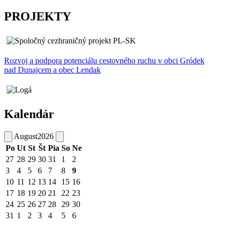
PROJEKTY
Rozvoj a podpora potenciálu cestovného ruchu v obci Gródek
nad Dunajcem a obec Lendak
Kalendár
August
2026
Po
Ut
St
Št
Pia
So
Ne
27
28
29
30
31
1
2
3
4
5
6
7
8
9
10
11
12
13
14
15
16
17
18
19
20
21
22
23
24
25
26
27
28
29
30
31
1
2
3
4
5
6