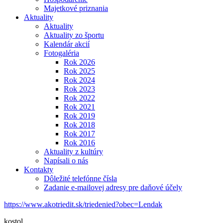
Majetkové priznania
Aktuality
Aktuality
Aktuality zo športu
Kalendár akcií
Fotogaléria
Rok 2026
Rok 2025
Rok 2024
Rok 2023
Rok 2022
Rok 2021
Rok 2019
Rok 2018
Rok 2017
Rok 2016
Aktuality z kultúry
Napísali o nás
Kontakty
Dôležité telefónne čísla
Zadanie e-mailovej adresy pre daňové účely
https://www.akotriedit.sk/triedenied?obec=Lendak
kostol