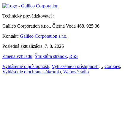
Technický prevádzkovateľ:
Galileo Corporation s.r.o., Čierna Voda 468, 925 06
Kontakt:
Galileo Corporation s.r.o.
Posledná aktualizácia: 7. 8. 2026
Zmena vzhľadu
,
Štruktúra stránok
,
RSS
Vyhlásenie o prístupnosti
,
Vyhlásenie o prístupnosti
,
,
Cookies
,
Vyhlásenie o ochrane súkromia
,
Webové sídlo