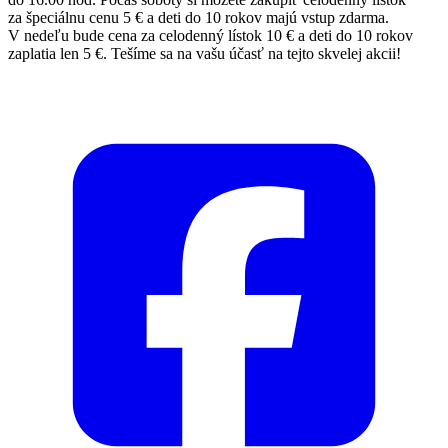
za špeciálnu cenu 5 € a deti do 10 rokov majú vstup zdarma.
V nedeľu bude cena za celodenný lístok 10 € a deti do 10 rokov
zaplatia len 5 €. Tešíme sa na vašu účasť na tejto skvelej akcii!