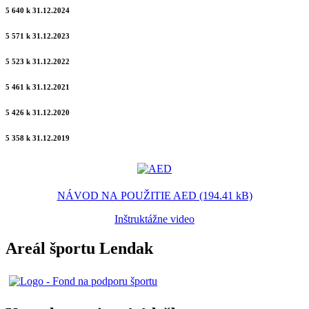
5 640 k 31.12.2024
5 571 k 31.12.2023
5 523 k 31.12.2022
5 461 k 31.12.2021
5 426 k 31.12.2020
5 358 k 31.12.2019
NÁVOD NA POUŽITIE AED (194.41 kB)
Inštruktážne video
Areál športu Lendak