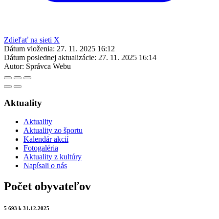
Zdieľať na sieti X
Dátum vloženia:
27. 11. 2025 16:12
Dátum poslednej aktualizácie:
27. 11. 2025 16:14
Autor:
Správca Webu
Aktuality
Aktuality
Aktuality zo športu
Kalendár akcií
Fotogaléria
Aktuality z kultúry
Napísali o nás
Počet obyvateľov
5 693 k 31.12.2025