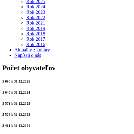
Rok 2025
Rok 2024
Rok 2023
Rok 2022
Rok 2021
Rok 2019
Rok 2018
Rok 2017
Rok 2016
Aktuality z kultúry
Napísali o nás
Počet obyvateľov
5 693 k 31.12.2025
5 640 k 31.12.2024
5 571 k 31.12.2023
5 523 k 31.12.2022
5 461 k 31.12.2021