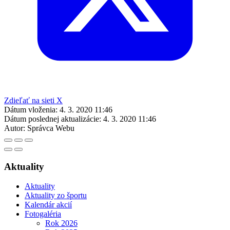
Zdieľať na sieti X
Dátum vloženia:
4. 3. 2020 11:46
Dátum poslednej aktualizácie:
4. 3. 2020 11:46
Autor:
Správca Webu
Aktuality
Aktuality
Aktuality zo športu
Kalendár akcií
Fotogaléria
Rok 2026