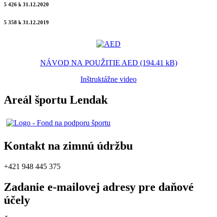
5 426 k 31.12.2020
5 358 k 31.12.2019
NÁVOD NA POUŽITIE AED (194.41 kB)
Inštruktážne video
Areál športu Lendak
Kontakt na zimnú údržbu
+421 948 445 375
Zadanie e-mailovej adresy pre daňové
účely