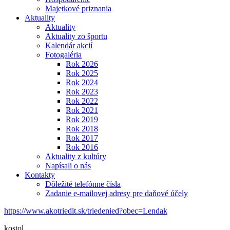
Majetkové priznania
Aktuality
Aktuality
Aktuality zo športu
Kalendár akcií
Fotogaléria
Rok 2026
Rok 2025
Rok 2024
Rok 2023
Rok 2022
Rok 2021
Rok 2019
Rok 2018
Rok 2017
Rok 2016
Aktuality z kultúry
Napísali o nás
Kontakty
Dôležité telefónne čísla
Zadanie e-mailovej adresy pre daňové účely
https://www.akotriedit.sk/triedenied?obec=Lendak
kostol