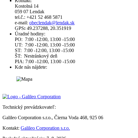
Kontakt:
Kostolná 14
059 07 Lendak
tel.č.: +421 52 468 5871
e-mail:
obeclendak@lendak.sk
GPS
:
49.237288, 20.351919
Úradné hodiny:
PO: 7:00 -12:00, 13:00 -15:00
UT: 7:00 -12:00, 13:00 -15:00
ST: 7:00 -12:00, 13:00 -15:00
ŠT: Nestránkový deň
PIA: 7:00 -12:00, 13:00 -15:00
Kde nás nájdete:
Technický prevádzkovateľ:
Galileo Corporation s.r.o., Čierna Voda 468, 925 06
Kontakt:
Galileo Corporation s.r.o.