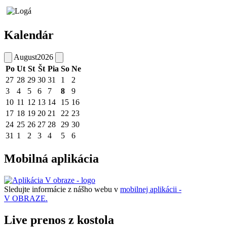
Kalendár
August
2026
Po
Ut
St
Št
Pia
So
Ne
27
28
29
30
31
1
2
3
4
5
6
7
8
9
10
11
12
13
14
15
16
17
18
19
20
21
22
23
24
25
26
27
28
29
30
31
1
2
3
4
5
6
Mobilná aplikácia
Sledujte informácie z nášho webu v
mobilnej aplikácii -
V OBRAZE.
Live prenos z kostola