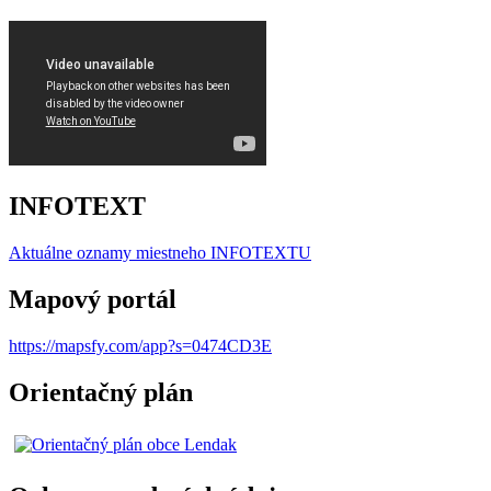
INFOTEXT
Aktuálne oznamy miestneho I
NFOTEXTU
Mapový portál
https://mapsfy.com/app?s=0474CD3E
Orientačný plán