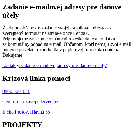
Zadanie e-mailovej adresy pre daňové
účely
Žiadame občanov o zaslanie svojej e-mailovej adresy cez
zverejnený formulár na stránke obce Lendak.
Pripravujeme zasielanie oznámení o výške dane a poplatku
za komunálny odpad na e-mail. Občanom, ktorí nemajú svoj e-mail
budeme posielať rozhodnutia v papierovej forme ako doteraz.
Ďakujeme
kontakty/zadanie-e-mailovej-adresy-pre-danove-ucely/
Krízová linka pomoci
0800 500 333
Centrum krízovej intervencie
IPčko Prešov, Hlavná 55
PROJEKTY