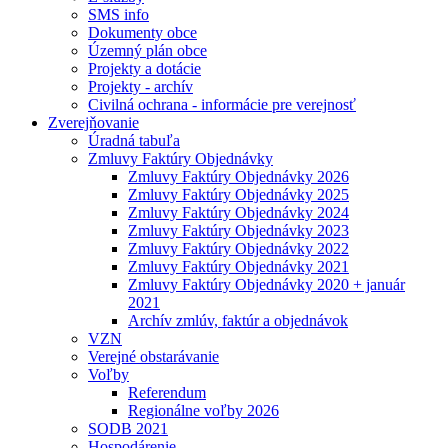
SMS info
Dokumenty obce
Územný plán obce
Projekty a dotácie
Projekty - archív
Civilná ochrana - informácie pre verejnosť
Zverejňovanie
Úradná tabuľa
Zmluvy Faktúry Objednávky
Zmluvy Faktúry Objednávky 2026
Zmluvy Faktúry Objednávky 2025
Zmluvy Faktúry Objednávky 2024
Zmluvy Faktúry Objednávky 2023
Zmluvy Faktúry Objednávky 2022
Zmluvy Faktúry Objednávky 2021
Zmluvy Faktúry Objednávky 2020 + január
2021
Archív zmlúv, faktúr a objednávok
VZN
Verejné obstarávanie
Voľby
Referendum
Regionálne voľby 2026
SODB 2021
Hospodárenie