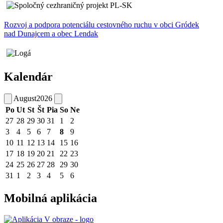
Rozvoj a podpora potenciálu cestovného ruchu v obci Gródek
nad Dunajcem a obec Lendak
Kalendár
August
2026
Po
Ut
St
Št
Pia
So
Ne
27
28
29
30
31
1
2
3
4
5
6
7
8
9
10
11
12
13
14
15
16
17
18
19
20
21
22
23
24
25
26
27
28
29
30
31
1
2
3
4
5
6
Mobilná aplikácia