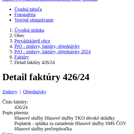
Úradná tabuľa
Fotogaléria
Verejné obstarávanie
Úvodná stránka
Obec
Prevádzkáreň obce
PrO - zmluvy, faktúry, objednávky
PrO - zmluvy, faktúry, objednávky 2024
Faktúry
Detail faktúry 426/24
Detail faktúry 426/24
Zmluvy
|
Objednávky
Číslo faktúry:
426/24
Popis plnenia:
Hlasové služby Hlasové služby TKO divoké skládky
Poplatok - splátka za zariadenie Hlasové služby SMS ČOV
Hlasové služby prečerpávačka