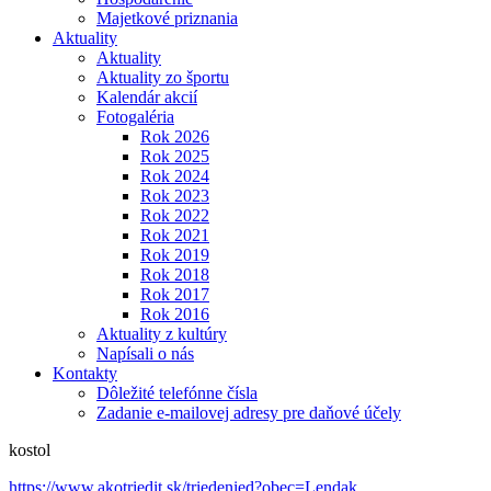
Majetkové priznania
Aktuality
Aktuality
Aktuality zo športu
Kalendár akcií
Fotogaléria
Rok 2026
Rok 2025
Rok 2024
Rok 2023
Rok 2022
Rok 2021
Rok 2019
Rok 2018
Rok 2017
Rok 2016
Aktuality z kultúry
Napísali o nás
Kontakty
Dôležité telefónne čísla
Zadanie e-mailovej adresy pre daňové účely
kostol
https://www.akotriedit.sk/triedenied?obec=Lendak