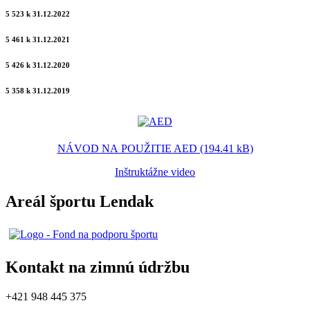
5 523 k 31.12.2022
5 461 k 31.12.2021
5 426 k 31.12.2020
5 358 k 31.12.2019
NÁVOD NA POUŽITIE AED (194.41 kB)
Inštruktážne video
Areál športu Lendak
Kontakt na zimnú údržbu
+421 948 445 375