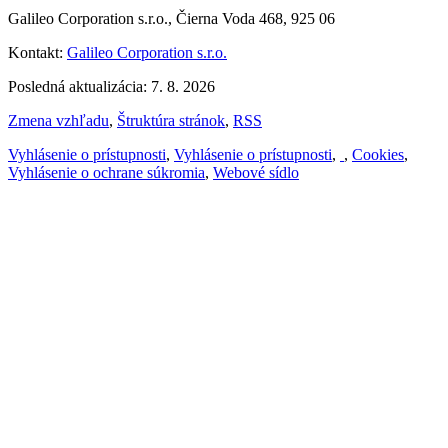
Galileo Corporation s.r.o., Čierna Voda 468, 925 06
Kontakt:
Galileo Corporation s.r.o.
Posledná aktualizácia: 7. 8. 2026
Zmena vzhľadu
,
Štruktúra stránok
,
RSS
Vyhlásenie o prístupnosti
,
Vyhlásenie o prístupnosti
,
,
Cookies
,
Vyhlásenie o ochrane súkromia
,
Webové sídlo