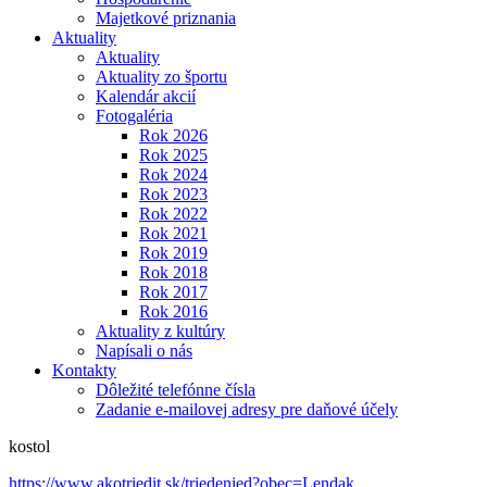
Majetkové priznania
Aktuality
Aktuality
Aktuality zo športu
Kalendár akcií
Fotogaléria
Rok 2026
Rok 2025
Rok 2024
Rok 2023
Rok 2022
Rok 2021
Rok 2019
Rok 2018
Rok 2017
Rok 2016
Aktuality z kultúry
Napísali o nás
Kontakty
Dôležité telefónne čísla
Zadanie e-mailovej adresy pre daňové účely
kostol
https://www.akotriedit.sk/triedenied?obec=Lendak