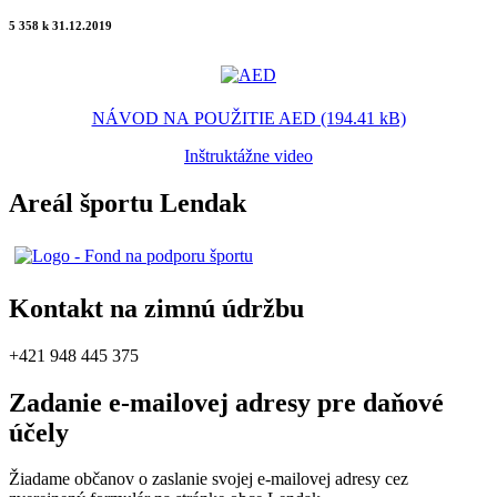
5 358 k 31.12.2019
NÁVOD NA POUŽITIE AED (194.41 kB)
Inštruktážne video
Areál športu Lendak
Kontakt na zimnú údržbu
+421 948 445 375
Zadanie e-mailovej adresy pre daňové
účely
Žiadame občanov o zaslanie svojej e-mailovej adresy cez