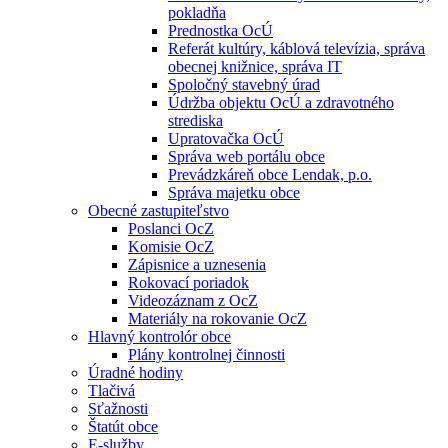
pokladňa
Prednostka OcÚ
Referát kultúry, káblová televízia, správa
obecnej knižnice, správa IT
Spoločný stavebný úrad
Údržba objektu OcÚ a zdravotného
strediska
Upratovačka OcÚ
Správa web portálu obce
Prevádzkáreň obce Lendak, p.o.
Správa majetku obce
Obecné zastupiteľstvo
Poslanci OcZ
Komisie OcZ
Zápisnice a uznesenia
Rokovací poriadok
Videozáznam z OcZ
Materiály na rokovanie OcZ
Hlavný kontrolór obce
Plány kontrolnej činnosti
Úradné hodiny
Tlačivá
Sťažnosti
Štatút obce
E-služby