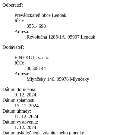
Odberateľ:
Prevádzkareň obce Lendak
IČO:
35514698
Adresa:
Revolučná 1285/1A, 05907 Lendak
Dodávateľ:
FINEKOL, s. r. o.
IČO:
36508144
Adresa:
Mlynčeky 146, 05976 Mlynčeky
Dátum doručenia:
9. 12. 2024
Dátum splatnosti:
15. 12. 2024
Dátum úhrady:
11. 12. 2024
Dátum vystavenia:
1. 12. 2024
Dátum uskutočnenia zdaniteľného plnenia: