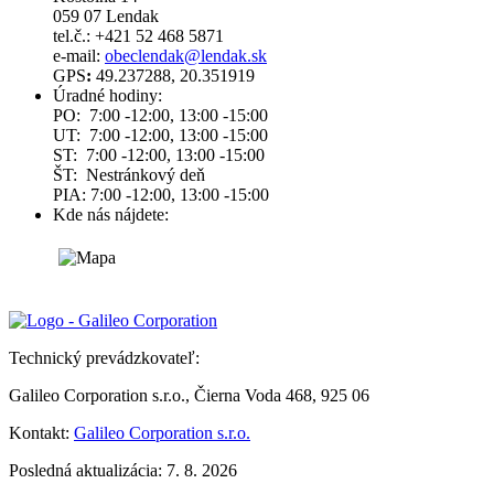
059 07 Lendak
tel.č.: +421 52 468 5871
e-mail:
obeclendak@lendak.sk
GPS
:
49.237288, 20.351919
Úradné hodiny:
PO: 7:00 -12:00, 13:00 -15:00
UT: 7:00 -12:00, 13:00 -15:00
ST: 7:00 -12:00, 13:00 -15:00
ŠT: Nestránkový deň
PIA: 7:00 -12:00, 13:00 -15:00
Kde nás nájdete:
Technický prevádzkovateľ:
Galileo Corporation s.r.o., Čierna Voda 468, 925 06
Kontakt:
Galileo Corporation s.r.o.
Posledná aktualizácia: 7. 8. 2026