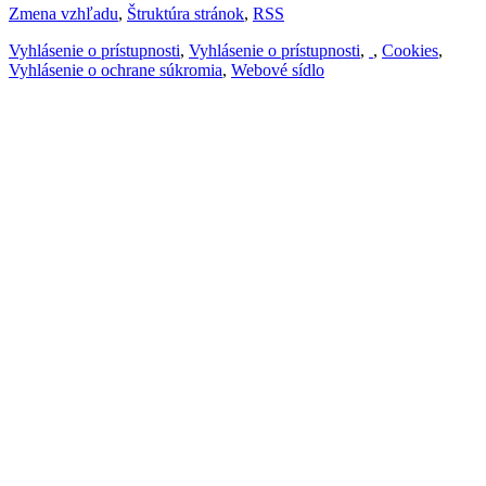
Zmena vzhľadu
,
Štruktúra stránok
,
RSS
Vyhlásenie o prístupnosti
,
Vyhlásenie o prístupnosti
,
,
Cookies
,
Vyhlásenie o ochrane súkromia
,
Webové sídlo