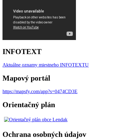
INFOTEXT
Aktuálne oznamy miestneho I
NFOTEXTU
Mapový portál
https://mapsfy.com/app?s=0474CD3E
Orientačný plán
Ochrana osobných údajov