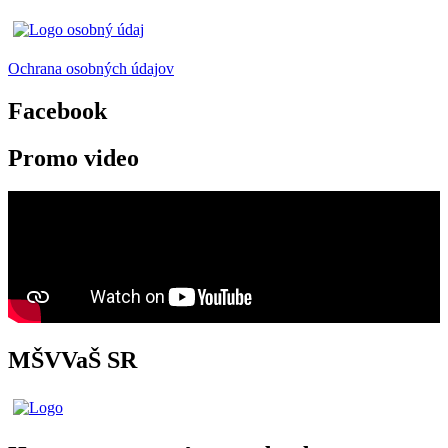
Ochrana osobných údajov
Facebook
Promo video
MŠVVaŠ SR