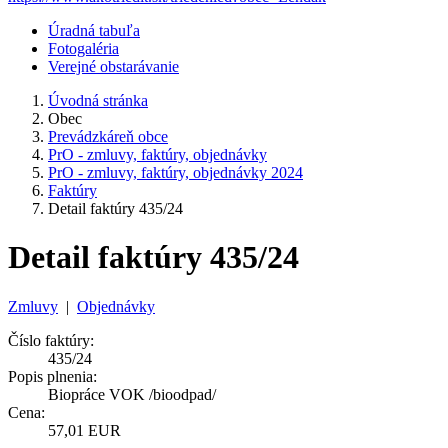
Úradná tabuľa
Fotogaléria
Verejné obstarávanie
Úvodná stránka
Obec
Prevádzkáreň obce
PrO - zmluvy, faktúry, objednávky
PrO - zmluvy, faktúry, objednávky 2024
Faktúry
Detail faktúry 435/24
Detail faktúry 435/24
Zmluvy
|
Objednávky
Číslo faktúry:
435/24
Popis plnenia:
Biopráce VOK /bioodpad/
Cena:
57,01 EUR