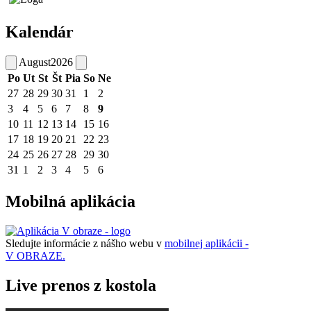
Kalendár
August
2026
Po
Ut
St
Št
Pia
So
Ne
27
28
29
30
31
1
2
3
4
5
6
7
8
9
10
11
12
13
14
15
16
17
18
19
20
21
22
23
24
25
26
27
28
29
30
31
1
2
3
4
5
6
Mobilná aplikácia
Sledujte informácie z nášho webu v
mobilnej aplikácii -
V OBRAZE.
Live prenos z kostola