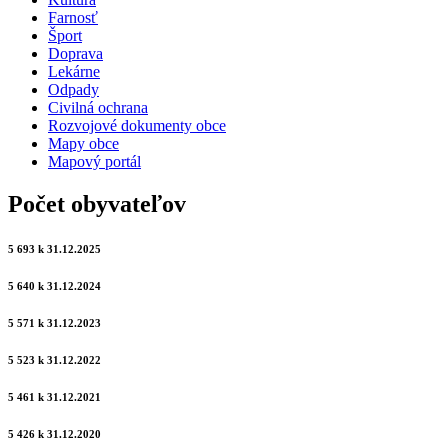
Farnosť
Šport
Doprava
Lekárne
Odpady
Civilná ochrana
Rozvojové dokumenty obce
Mapy obce
Mapový portál
Počet obyvateľov
5 693 k 31.12.2025
5 640 k 31.12.2024
5 571 k 31.12.2023
5 523 k 31.12.2022
5 461 k 31.12.2021
5 426 k 31.12.2020