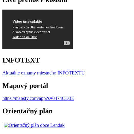
INFOTEXT
Aktuálne oznamy miestneho I
NFOTEXTU
Mapový portál
https://mapsfy.com/app?s=0474CD3E
Orientačný plán