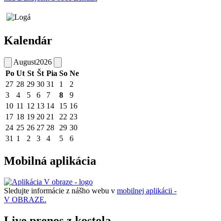
Kalendár
August
2026
Po
Ut
St
Št
Pia
So
Ne
27
28
29
30
31
1
2
3
4
5
6
7
8
9
10
11
12
13
14
15
16
17
18
19
20
21
22
23
24
25
26
27
28
29
30
31
1
2
3
4
5
6
Mobilná aplikácia
Sledujte informácie z nášho webu v
mobilnej aplikácii -
V OBRAZE.
Live prenos z kostola