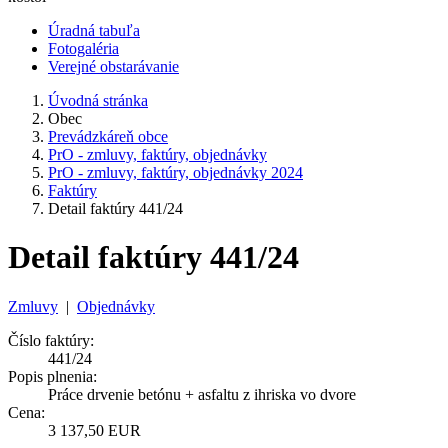
Úradná tabuľa
Fotogaléria
Verejné obstarávanie
Úvodná stránka
Obec
Prevádzkáreň obce
PrO - zmluvy, faktúry, objednávky
PrO - zmluvy, faktúry, objednávky 2024
Faktúry
Detail faktúry 441/24
Detail faktúry 441/24
Zmluvy
|
Objednávky
Číslo faktúry:
441/24
Popis plnenia:
Práce drvenie betónu + asfaltu z ihriska vo dvore
Cena:
3 137,50 EUR