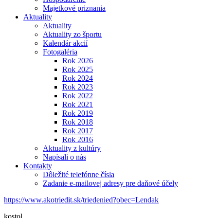
Majetkové priznania
Aktuality
Aktuality
Aktuality zo športu
Kalendár akcií
Fotogaléria
Rok 2026
Rok 2025
Rok 2024
Rok 2023
Rok 2022
Rok 2021
Rok 2019
Rok 2018
Rok 2017
Rok 2016
Aktuality z kultúry
Napísali o nás
Kontakty
Dôležité telefónne čísla
Zadanie e-mailovej adresy pre daňové účely
https://www.akotriedit.sk/triedenied?obec=Lendak
kostol