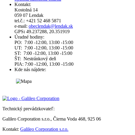
Kontakt:
Kostolná 14
059 07 Lendak
tel.č.: +421 52 468 5871
e-mail:
obeclendak@lendak.sk
GPS
:
49.237288, 20.351919
Úradné hodiny:
PO: 7:00 -12:00, 13:00 -15:00
UT: 7:00 -12:00, 13:00 -15:00
ST: 7:00 -12:00, 13:00 -15:00
ŠT: Nestránkový deň
PIA: 7:00 -12:00, 13:00 -15:00
Kde nás nájdete:
Technický prevádzkovateľ:
Galileo Corporation s.r.o., Čierna Voda 468, 925 06
Kontakt:
Galileo Corporation s.r.o.