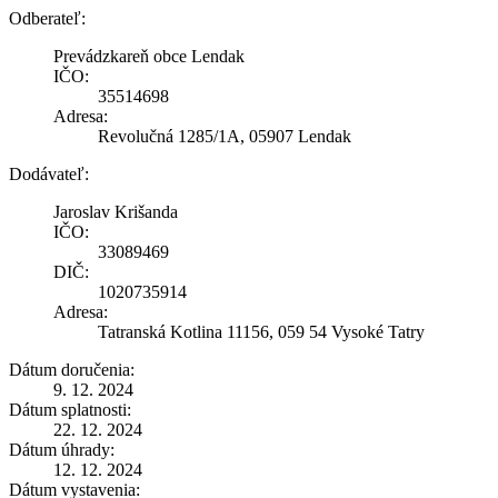
Odberateľ:
Prevádzkareň obce Lendak
IČO:
35514698
Adresa:
Revolučná 1285/1A, 05907 Lendak
Dodávateľ:
Jaroslav Krišanda
IČO:
33089469
DIČ:
1020735914
Adresa:
Tatranská Kotlina 11156, 059 54 Vysoké Tatry
Dátum doručenia:
9. 12. 2024
Dátum splatnosti:
22. 12. 2024
Dátum úhrady:
12. 12. 2024
Dátum vystavenia: