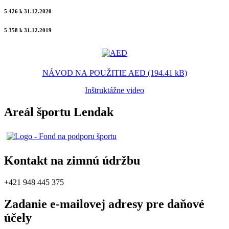
5 426 k 31.12.2020
5 358 k 31.12.2019
NÁVOD NA POUŽITIE AED (194.41 kB)
Inštruktážne video
Areál športu Lendak
Kontakt na zimnú údržbu
+421 948 445 375
Zadanie e-mailovej adresy pre daňové
účely