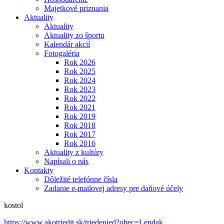
Majetkové priznania
Aktuality
Aktuality
Aktuality zo športu
Kalendár akcií
Fotogaléria
Rok 2026
Rok 2025
Rok 2024
Rok 2023
Rok 2022
Rok 2021
Rok 2019
Rok 2018
Rok 2017
Rok 2016
Aktuality z kultúry
Napísali o nás
Kontakty
Dôležité telefónne čísla
Zadanie e-mailovej adresy pre daňové účely
kostol
https://www.akotriedit.sk/triedenied?obec=Lendak