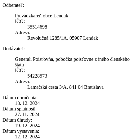
Odberateľ:
Prevádzkareň obce Lendak
IČO:
35514698
Adresa:
Revolučná 1285/1A, 05907 Lendak
Dodávateľ:
Generali Poisťovňa, pobočka poisťovne z iného členského
štátu
IČO:
54228573
Adresa:
Lamačská cesta 3/A, 841 04 Bratislava
Dátum doručenia:
18. 12. 2024
Dátum splatnosti:
27. 11. 2024
Dátum úhrady:
19. 12. 2024
Dátum vystavenia:
12. 12. 2024