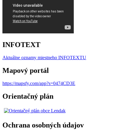
INFOTEXT
Aktuálne oznamy miestneho I
NFOTEXTU
Mapový portál
https://mapsfy.com/app?s=0474CD3E
Orientačný plán
Ochrana osobných údajov