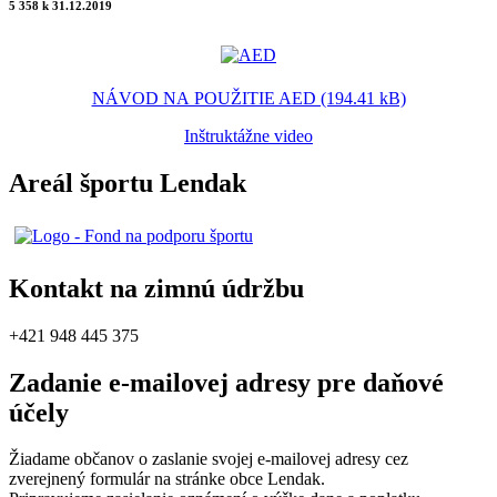
5 358 k 31.12.2019
NÁVOD NA POUŽITIE AED (194.41 kB)
Inštruktážne video
Areál športu Lendak
Kontakt na zimnú údržbu
+421 948 445 375
Zadanie e-mailovej adresy pre daňové
účely
Žiadame občanov o zaslanie svojej e-mailovej adresy cez
zverejnený formulár na stránke obce Lendak.