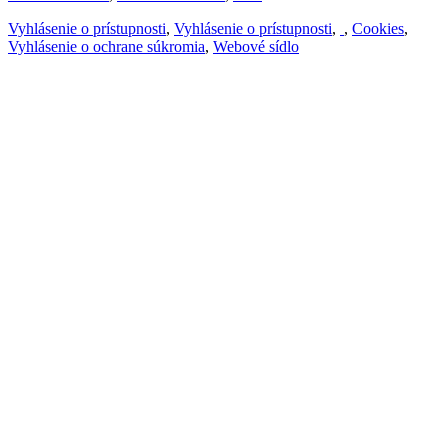
Vyhlásenie o prístupnosti
,
Vyhlásenie o prístupnosti
,
,
Cookies
,
Vyhlásenie o ochrane súkromia
,
Webové sídlo