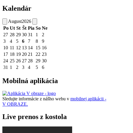
Kalendár
August
2026
Po
Ut
St
Št
Pia
So
Ne
27
28
29
30
31
1
2
3
4
5
6
7
8
9
10
11
12
13
14
15
16
17
18
19
20
21
22
23
24
25
26
27
28
29
30
31
1
2
3
4
5
6
Mobilná aplikácia
Sledujte informácie z nášho webu v
mobilnej aplikácii -
V OBRAZE.
Live prenos z kostola