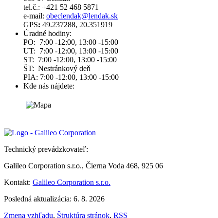
tel.č.: +421 52 468 5871
e-mail:
obeclendak@lendak.sk
GPS
:
49.237288, 20.351919
Úradné hodiny:
PO: 7:00 -12:00, 13:00 -15:00
UT: 7:00 -12:00, 13:00 -15:00
ST: 7:00 -12:00, 13:00 -15:00
ŠT: Nestránkový deň
PIA: 7:00 -12:00, 13:00 -15:00
Kde nás nájdete:
Technický prevádzkovateľ:
Galileo Corporation s.r.o., Čierna Voda 468, 925 06
Kontakt:
Galileo Corporation s.r.o.
Posledná aktualizácia: 6. 8. 2026
Zmena vzhľadu
,
Štruktúra stránok
,
RSS