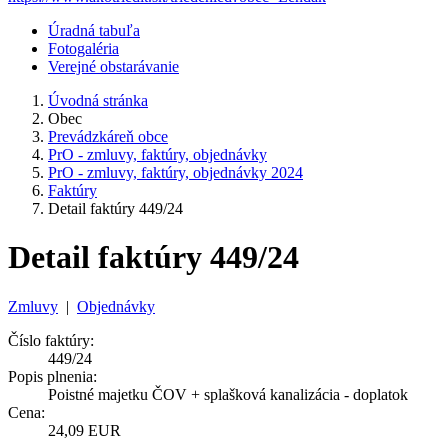
Úradná tabuľa
Fotogaléria
Verejné obstarávanie
Úvodná stránka
Obec
Prevádzkáreň obce
PrO - zmluvy, faktúry, objednávky
PrO - zmluvy, faktúry, objednávky 2024
Faktúry
Detail faktúry 449/24
Detail faktúry 449/24
Zmluvy
|
Objednávky
Číslo faktúry:
449/24
Popis plnenia:
Poistné majetku ČOV + splašková kanalizácia - doplatok
Cena:
24,09 EUR