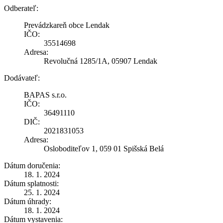
Odberateľ:
Prevádzkareň obce Lendak
IČO:
35514698
Adresa:
Revolučná 1285/1A, 05907 Lendak
Dodávateľ:
BAPAS s.r.o.
IČO:
36491110
DIČ:
2021831053
Adresa:
Osloboditeľov 1, 059 01 Spišská Belá
Dátum doručenia:
18. 1. 2024
Dátum splatnosti:
25. 1. 2024
Dátum úhrady:
18. 1. 2024
Dátum vystavenia: