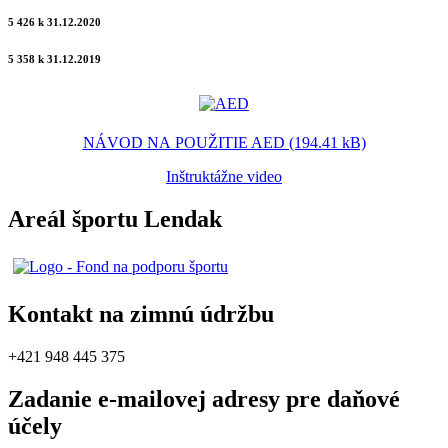
5 426 k 31.12.2020
5 358 k 31.12.2019
NÁVOD NA POUŽITIE AED (194.41 kB)
Inštruktážne video
Areál športu Lendak
Kontakt na zimnú údržbu
+421 948 445 375
Zadanie e-mailovej adresy pre daňové
účely