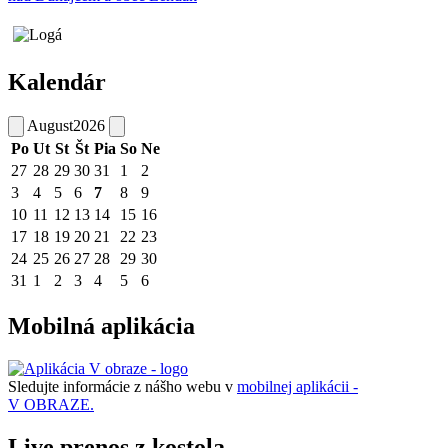
Kalendár
August
2026
Po
Ut
St
Št
Pia
So
Ne
27
28
29
30
31
1
2
3
4
5
6
7
8
9
10
11
12
13
14
15
16
17
18
19
20
21
22
23
24
25
26
27
28
29
30
31
1
2
3
4
5
6
Mobilná aplikácia
Sledujte informácie z nášho webu v
mobilnej aplikácii -
V OBRAZE.
Live prenos z kostola