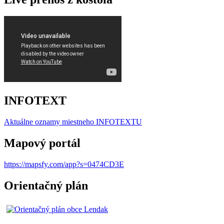
INFOTEXT
Aktuálne oznamy miestneho I
NFOTEXTU
Mapový portál
https://mapsfy.com/app?s=0474CD3E
Orientačný plán