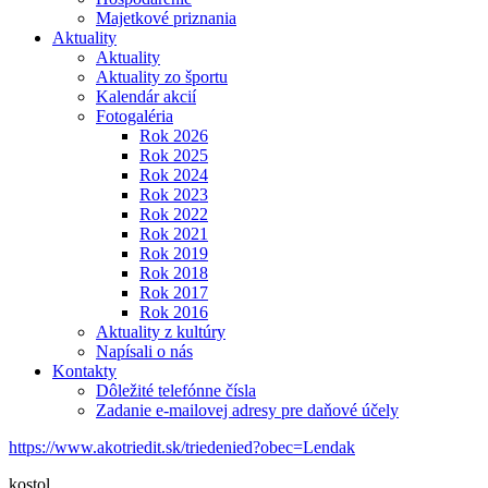
Majetkové priznania
Aktuality
Aktuality
Aktuality zo športu
Kalendár akcií
Fotogaléria
Rok 2026
Rok 2025
Rok 2024
Rok 2023
Rok 2022
Rok 2021
Rok 2019
Rok 2018
Rok 2017
Rok 2016
Aktuality z kultúry
Napísali o nás
Kontakty
Dôležité telefónne čísla
Zadanie e-mailovej adresy pre daňové účely
https://www.akotriedit.sk/triedenied?obec=Lendak
kostol