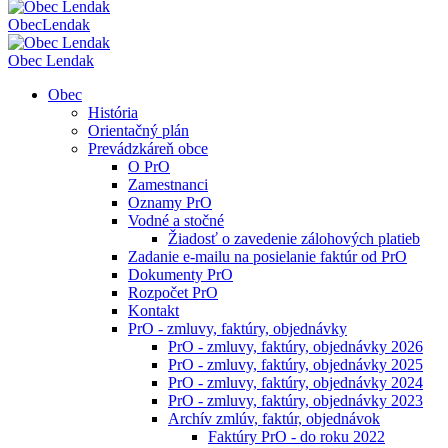
Obec
Lendak
Obec Lendak
Obec
História
Orientačný plán
Prevádzkáreň obce
O PrO
Zamestnanci
Oznamy PrO
Vodné a stočné
Žiadosť o zavedenie zálohových platieb
Zadanie e-mailu na posielanie faktúr od PrO
Dokumenty PrO
Rozpočet PrO
Kontakt
PrO - zmluvy, faktúry, objednávky
PrO - zmluvy, faktúry, objednávky 2026
PrO - zmluvy, faktúry, objednávky 2025
PrO - zmluvy, faktúry, objednávky 2024
PrO - zmluvy, faktúry, objednávky 2023
Archív zmlúv, faktúr, objednávok
Faktúry PrO - do roku 2022