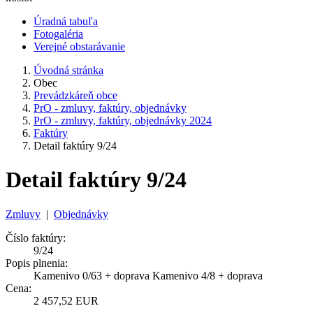
Úradná tabuľa
Fotogaléria
Verejné obstarávanie
Úvodná stránka
Obec
Prevádzkáreň obce
PrO - zmluvy, faktúry, objednávky
PrO - zmluvy, faktúry, objednávky 2024
Faktúry
Detail faktúry 9/24
Detail faktúry 9/24
Zmluvy
|
Objednávky
Číslo faktúry:
9/24
Popis plnenia:
Kamenivo 0/63 + doprava Kamenivo 4/8 + doprava
Cena:
2 457,52 EUR