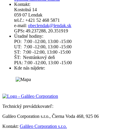
Kontakt:
Kostolná 14
059 07 Lendak
tel.č.: +421 52 468 5871
e-mail:
obeclendak@lendak.sk
GPS
:
49.237288, 20.351919
Úradné hodiny:
PO: 7:00 -12:00, 13:00 -15:00
UT: 7:00 -12:00, 13:00 -15:00
ST: 7:00 -12:00, 13:00 -15:00
ŠT: Nestránkový deň
PIA: 7:00 -12:00, 13:00 -15:00
Kde nás nájdete:
Technický prevádzkovateľ:
Galileo Corporation s.r.o., Čierna Voda 468, 925 06
Kontakt:
Galileo Corporation s.r.o.