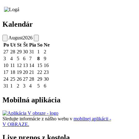
Kalendár
August
2026
Po
Ut
St
Št
Pia
So
Ne
27
28
29
30
31
1
2
3
4
5
6
7
8
9
10
11
12
13
14
15
16
17
18
19
20
21
22
23
24
25
26
27
28
29
30
31
1
2
3
4
5
6
Mobilná aplikácia
Sledujte informácie z nášho webu v
mobilnej aplikácii -
V OBRAZE.
Live prenos z kostola