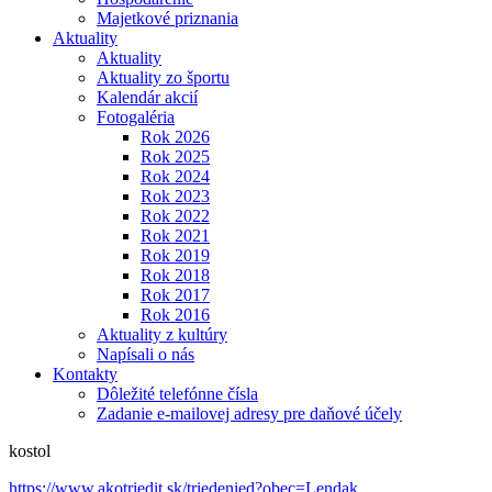
Majetkové priznania
Aktuality
Aktuality
Aktuality zo športu
Kalendár akcií
Fotogaléria
Rok 2026
Rok 2025
Rok 2024
Rok 2023
Rok 2022
Rok 2021
Rok 2019
Rok 2018
Rok 2017
Rok 2016
Aktuality z kultúry
Napísali o nás
Kontakty
Dôležité telefónne čísla
Zadanie e-mailovej adresy pre daňové účely
kostol
https://www.akotriedit.sk/triedenied?obec=Lendak