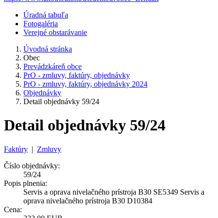
Úradná tabuľa
Fotogaléria
Verejné obstarávanie
Úvodná stránka
Obec
Prevádzkáreň obce
PrO - zmluvy, faktúry, objednávky
PrO - zmluvy, faktúry, objednávky 2024
Objednávky
Detail objednávky 59/24
Detail objednávky 59/24
Faktúry
|
Zmluvy
Číslo objednávky:
59/24
Popis plnenia:
Servis a oprava nivelačného prístroja B30 SE5349 Servis a
oprava nivelačného prístroja B30 D10384
Cena: