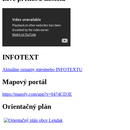
INFOTEXT
Aktuálne oznamy miestneho I
NFOTEXTU
Mapový portál
https://mapsfy.com/app?s=0474CD3E
Orientačný plán