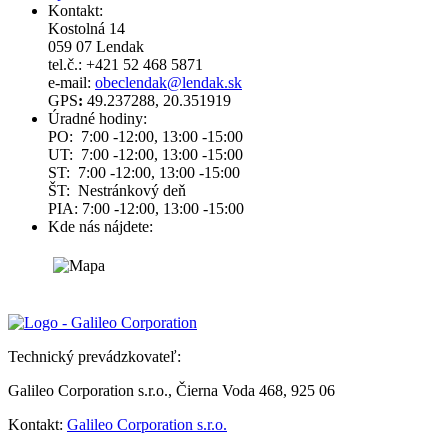
Kontakt:
Kostolná 14
059 07 Lendak
tel.č.: +421 52 468 5871
e-mail:
obeclendak@lendak.sk
GPS
:
49.237288, 20.351919
Úradné hodiny:
PO: 7:00 -12:00, 13:00 -15:00
UT: 7:00 -12:00, 13:00 -15:00
ST: 7:00 -12:00, 13:00 -15:00
ŠT: Nestránkový deň
PIA: 7:00 -12:00, 13:00 -15:00
Kde nás nájdete:
Technický prevádzkovateľ:
Galileo Corporation s.r.o., Čierna Voda 468, 925 06
Kontakt:
Galileo Corporation s.r.o.