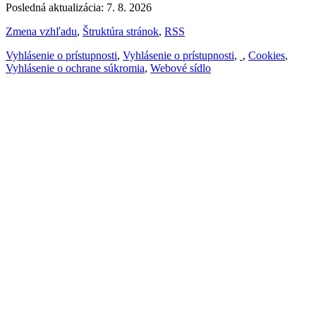
Posledná aktualizácia: 7. 8. 2026
Zmena vzhľadu
,
Štruktúra stránok
,
RSS
Vyhlásenie o prístupnosti
,
Vyhlásenie o prístupnosti
,
,
Cookies
,
Vyhlásenie o ochrane súkromia
,
Webové sídlo