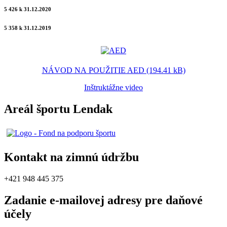
5 426 k 31.12.2020
5 358 k 31.12.2019
NÁVOD NA POUŽITIE AED (194.41 kB)
Inštruktážne video
Areál športu Lendak
Kontakt na zimnú údržbu
+421 948 445 375
Zadanie e-mailovej adresy pre daňové
účely