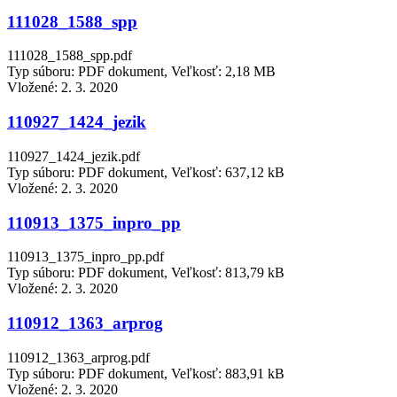
111028_1588_spp
111028_1588_spp.pdf
Typ súboru: PDF dokument, Veľkosť: 2,18 MB
Vložené:
2. 3. 2020
110927_1424_jezik
110927_1424_jezik.pdf
Typ súboru: PDF dokument, Veľkosť: 637,12 kB
Vložené:
2. 3. 2020
110913_1375_inpro_pp
110913_1375_inpro_pp.pdf
Typ súboru: PDF dokument, Veľkosť: 813,79 kB
Vložené:
2. 3. 2020
110912_1363_arprog
110912_1363_arprog.pdf
Typ súboru: PDF dokument, Veľkosť: 883,91 kB
Vložené:
2. 3. 2020