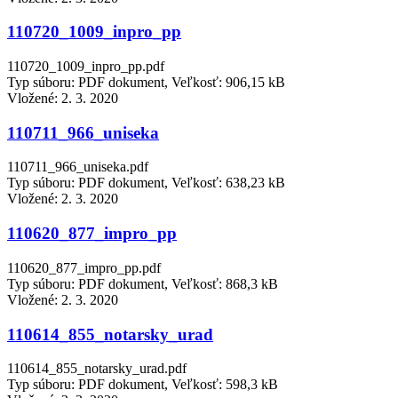
110720_1009_inpro_pp
110720_1009_inpro_pp.pdf
Typ súboru: PDF dokument, Veľkosť: 906,15 kB
Vložené:
2. 3. 2020
110711_966_uniseka
110711_966_uniseka.pdf
Typ súboru: PDF dokument, Veľkosť: 638,23 kB
Vložené:
2. 3. 2020
110620_877_impro_pp
110620_877_impro_pp.pdf
Typ súboru: PDF dokument, Veľkosť: 868,3 kB
Vložené:
2. 3. 2020
110614_855_notarsky_urad
110614_855_notarsky_urad.pdf
Typ súboru: PDF dokument, Veľkosť: 598,3 kB