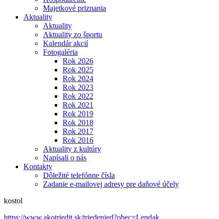
Majetkové priznania
Aktuality
Aktuality
Aktuality zo športu
Kalendár akcií
Fotogaléria
Rok 2026
Rok 2025
Rok 2024
Rok 2023
Rok 2022
Rok 2021
Rok 2019
Rok 2018
Rok 2017
Rok 2016
Aktuality z kultúry
Napísali o nás
Kontakty
Dôležité telefónne čísla
Zadanie e-mailovej adresy pre daňové účely
kostol
https://www.akotriedit.sk/triedenied?obec=Lendak