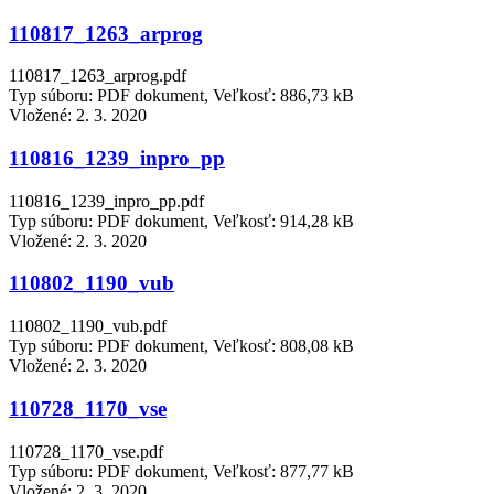
110817_1263_arprog
110817_1263_arprog.pdf
Typ súboru: PDF dokument, Veľkosť: 886,73 kB
Vložené:
2. 3. 2020
110816_1239_inpro_pp
110816_1239_inpro_pp.pdf
Typ súboru: PDF dokument, Veľkosť: 914,28 kB
Vložené:
2. 3. 2020
110802_1190_vub
110802_1190_vub.pdf
Typ súboru: PDF dokument, Veľkosť: 808,08 kB
Vložené:
2. 3. 2020
110728_1170_vse
110728_1170_vse.pdf
Typ súboru: PDF dokument, Veľkosť: 877,77 kB
Vložené:
2. 3. 2020