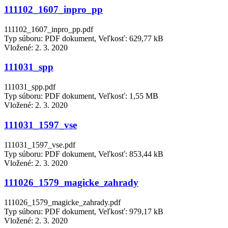
111102_1607_inpro_pp
111102_1607_inpro_pp.pdf
Typ súboru: PDF dokument, Veľkosť: 629,77 kB
Vložené:
2. 3. 2020
111031_spp
111031_spp.pdf
Typ súboru: PDF dokument, Veľkosť: 1,55 MB
Vložené:
2. 3. 2020
111031_1597_vse
111031_1597_vse.pdf
Typ súboru: PDF dokument, Veľkosť: 853,44 kB
Vložené:
2. 3. 2020
111026_1579_magicke_zahrady
111026_1579_magicke_zahrady.pdf
Typ súboru: PDF dokument, Veľkosť: 979,17 kB
Vložené:
2. 3. 2020