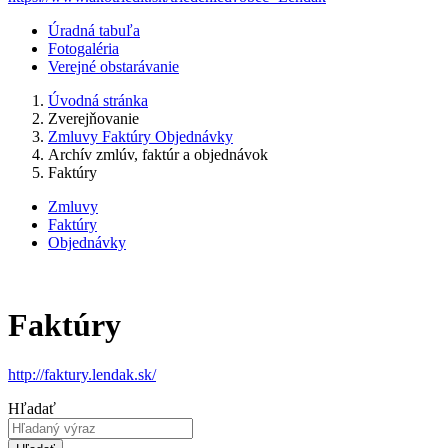
Úradná tabuľa
Fotogaléria
Verejné obstarávanie
Úvodná stránka
Zverejňovanie
Zmluvy Faktúry Objednávky
Archív zmlúv, faktúr a objednávok
Faktúry
Zmluvy
Faktúry
Objednávky
Faktúry
http://faktury.lendak.sk/
Hľadať