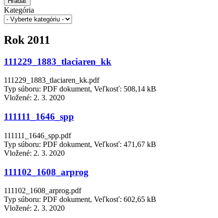
Hľadať
Kategória
Rok 2011
111229_1883_tlaciaren_kk
111229_1883_tlaciaren_kk.pdf
Typ súboru: PDF dokument, Veľkosť: 508,14 kB
Vložené:
2. 3. 2020
111111_1646_spp
111111_1646_spp.pdf
Typ súboru: PDF dokument, Veľkosť: 471,67 kB
Vložené:
2. 3. 2020
111102_1608_arprog
111102_1608_arprog.pdf
Typ súboru: PDF dokument, Veľkosť: 602,65 kB
Vložené:
2. 3. 2020