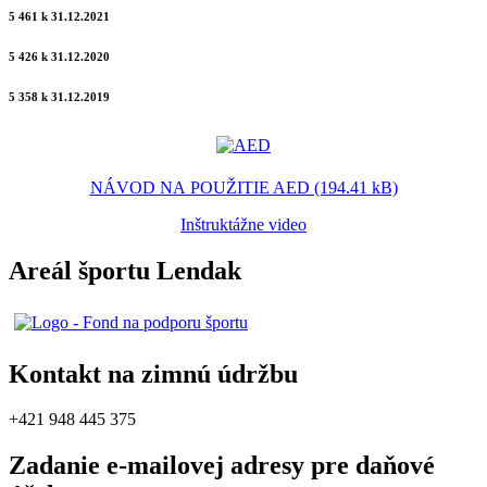
5 461 k 31.12.2021
5 426 k 31.12.2020
5 358 k 31.12.2019
NÁVOD NA POUŽITIE AED (194.41 kB)
Inštruktážne video
Areál športu Lendak
Kontakt na zimnú údržbu
+421 948 445 375
Zadanie e-mailovej adresy pre daňové