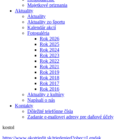
Majetkové priznania
Aktuality
Aktuality
Aktuality zo športu
Kalendár akcií
Fotogaléria
Rok 2026
Rok 2025
Rok 2024
Rok 2023
Rok 2022
Rok 2021
Rok 2019
Rok 2018
Rok 2017
Rok 2016
Aktuality z kultúry
Napísali o nás
Kontakty
Dôležité telefónne čísla
Zadanie e-mailovej adresy pre daňové účely
kostol
https://www.akotriedit.sk/triedenied?obec=Lendak