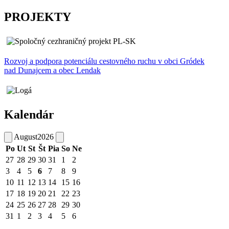
PROJEKTY
Rozvoj a podpora potenciálu cestovného ruchu v obci Gródek
nad Dunajcem a obec Lendak
Kalendár
August
2026
Po
Ut
St
Št
Pia
So
Ne
27
28
29
30
31
1
2
3
4
5
6
7
8
9
10
11
12
13
14
15
16
17
18
19
20
21
22
23
24
25
26
27
28
29
30
31
1
2
3
4
5
6