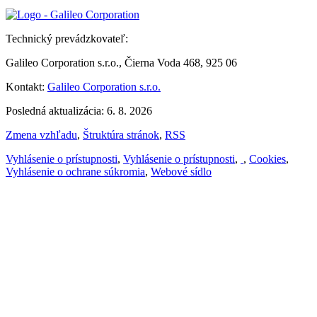
Technický prevádzkovateľ:
Galileo Corporation s.r.o., Čierna Voda 468, 925 06
Kontakt:
Galileo Corporation s.r.o.
Posledná aktualizácia: 6. 8. 2026
Zmena vzhľadu
,
Štruktúra stránok
,
RSS
Vyhlásenie o prístupnosti
,
Vyhlásenie o prístupnosti
,
,
Cookies
,
Vyhlásenie o ochrane súkromia
,
Webové sídlo