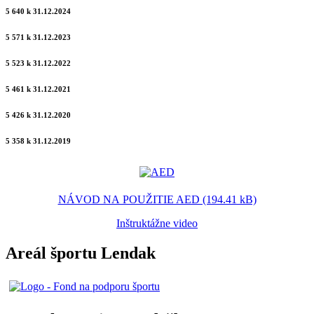
5 640 k 31.12.2024
5 571 k 31.12.2023
5 523 k 31.12.2022
5 461 k 31.12.2021
5 426 k 31.12.2020
5 358 k 31.12.2019
NÁVOD NA POUŽITIE AED (194.41 kB)
Inštruktážne video
Areál športu Lendak