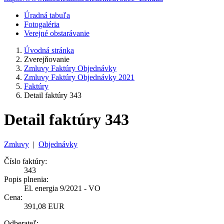
Úradná tabuľa
Fotogaléria
Verejné obstarávanie
Úvodná stránka
Zverejňovanie
Zmluvy Faktúry Objednávky
Zmluvy Faktúry Objednávky 2021
Faktúry
Detail faktúry 343
Detail faktúry 343
Zmluvy
|
Objednávky
Číslo faktúry:
343
Popis plnenia:
El. energia 9/2021 - VO
Cena:
391,08 EUR
Odberateľ: