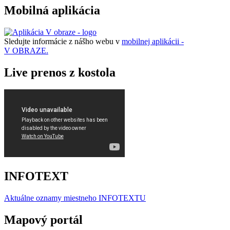
Mobilná aplikácia
Sledujte informácie z nášho webu v
mobilnej aplikácii -
V OBRAZE.
Live prenos z kostola
INFOTEXT
Aktuálne oznamy miestneho I
NFOTEXTU
Mapový portál