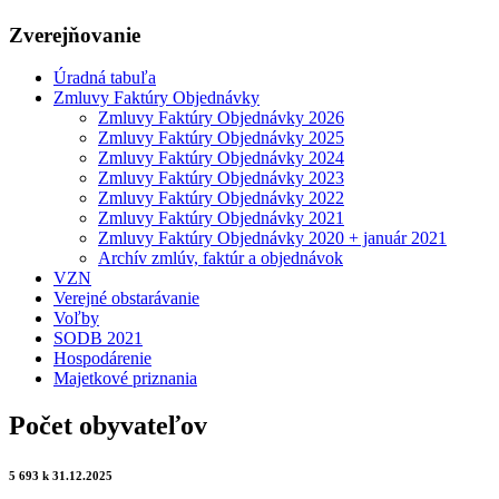
Zverejňovanie
Úradná tabuľa
Zmluvy Faktúry Objednávky
Zmluvy Faktúry Objednávky 2026
Zmluvy Faktúry Objednávky 2025
Zmluvy Faktúry Objednávky 2024
Zmluvy Faktúry Objednávky 2023
Zmluvy Faktúry Objednávky 2022
Zmluvy Faktúry Objednávky 2021
Zmluvy Faktúry Objednávky 2020 + január 2021
Archív zmlúv, faktúr a objednávok
VZN
Verejné obstarávanie
Voľby
SODB 2021
Hospodárenie
Majetkové priznania
Počet obyvateľov
5 693 k 31.12.2025