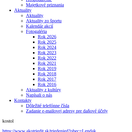
Majetkové priznania
Aktuality
Aktuality
Aktuality zo športu
Kalendár akcií
Fotogaléria
Rok 2026
Rok 2025
Rok 2024
Rok 2023
Rok 2022
Rok 2021
Rok 2019
Rok 2018
Rok 2017
Rok 2016
Aktuality z kultúry
Napísali o nás
Kontakty
Dôležité telefónne čísla
Zadanie e-mailovej adresy pre daňové účely
kostol
https://www.akotriedit.sk/triedenied?obec=Lendak