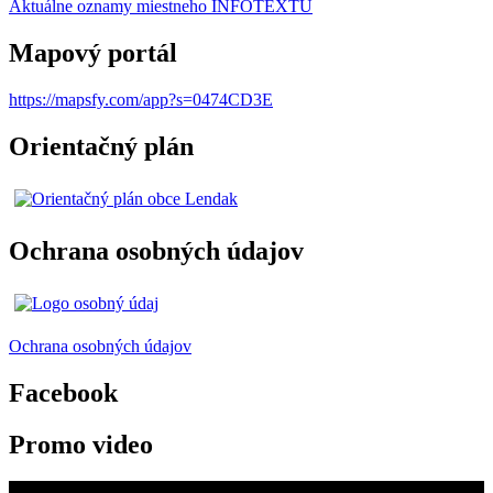
Aktuálne oznamy miestneho I
NFOTEXTU
Mapový portál
https://mapsfy.com/app?s=0474CD3E
Orientačný plán
Ochrana osobných údajov
Ochrana osobných údajov
Facebook
Promo video