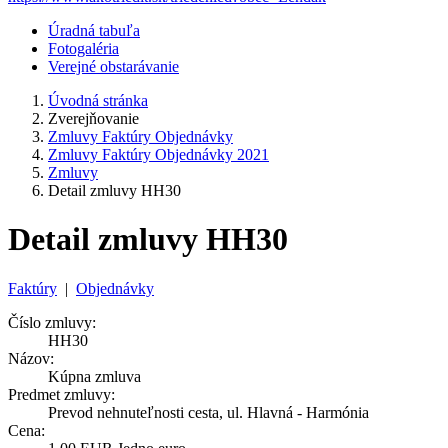
Úradná tabuľa
Fotogaléria
Verejné obstarávanie
Úvodná stránka
Zverejňovanie
Zmluvy Faktúry Objednávky
Zmluvy Faktúry Objednávky 2021
Zmluvy
Detail zmluvy HH30
Detail zmluvy HH30
Faktúry
|
Objednávky
Číslo zmluvy:
HH30
Názov:
Kúpna zmluva
Predmet zmluvy:
Prevod nehnuteľnosti cesta, ul. Hlavná - Harmónia
Cena: