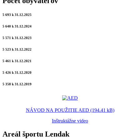
Počet obyvateľov
5 693 k 31.12.2025
5 640 k 31.12.2024
5 571 k 31.12.2023
5 523 k 31.12.2022
5 461 k 31.12.2021
5 426 k 31.12.2020
5 358 k 31.12.2019
NÁVOD NA POUŽITIE AED (194.41 kB)
Inštruktážne video
Areál športu Lendak