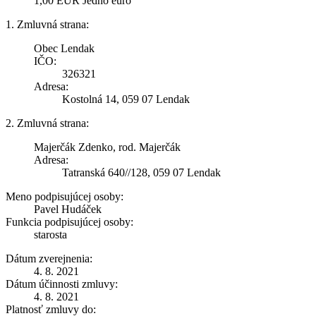
1,00 EUR Jedno euro
1. Zmluvná strana:
Obec Lendak
IČO:
326321
Adresa:
Kostolná 14, 059 07 Lendak
2. Zmluvná strana:
Majerčák Zdenko, rod. Majerčák
Adresa:
Tatranská 640//128, 059 07 Lendak
Meno podpisujúcej osoby:
Pavel Hudáček
Funkcia podpisujúcej osoby:
starosta
Dátum zverejnenia:
4. 8. 2021
Dátum účinnosti zmluvy:
4. 8. 2021
Platnosť zmluvy do: