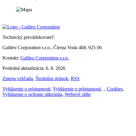
Technický prevádzkovateľ:
Galileo Corporation s.r.o., Čierna Voda 468, 925 06
Kontakt:
Galileo Corporation s.r.o.
Posledná aktualizácia: 6. 8. 2026
Zmena vzhľadu
,
Štruktúra stránok
,
RSS
Vyhlásenie o prístupnosti
,
Vyhlásenie o prístupnosti
,
,
Cookies
,
Vyhlásenie o ochrane súkromia
,
Webové sídlo