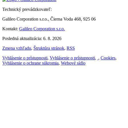
Technický prevádzkovateľ:
Galileo Corporation s.r.o., Čierna Voda 468, 925 06
Kontakt:
Galileo Corporation s.r.o.
Posledná aktualizácia: 6. 8. 2026
Zmena vzhľadu
,
Štruktúra stránok
,
RSS
Vyhlásenie o prístupnosti
,
Vyhlásenie o prístupnosti
,
,
Cookies
,
Vyhlásenie o ochrane súkromia
,
Webové sídlo