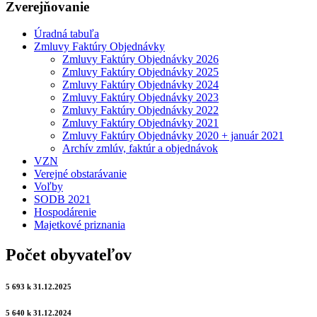
Zverejňovanie
Úradná tabuľa
Zmluvy Faktúry Objednávky
Zmluvy Faktúry Objednávky 2026
Zmluvy Faktúry Objednávky 2025
Zmluvy Faktúry Objednávky 2024
Zmluvy Faktúry Objednávky 2023
Zmluvy Faktúry Objednávky 2022
Zmluvy Faktúry Objednávky 2021
Zmluvy Faktúry Objednávky 2020 + január 2021
Archív zmlúv, faktúr a objednávok
VZN
Verejné obstarávanie
Voľby
SODB 2021
Hospodárenie
Majetkové priznania
Počet obyvateľov
5 693 k 31.12.2025
5 640 k 31.12.2024