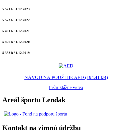
5 571 k 31.12.2023
5 523 k 31.12.2022
5 461 k 31.12.2021
5 426 k 31.12.2020
5 358 k 31.12.2019
NÁVOD NA POUŽITIE AED (194.41 kB)
Inštruktážne video
Areál športu Lendak
Kontakt na zimnú údržbu