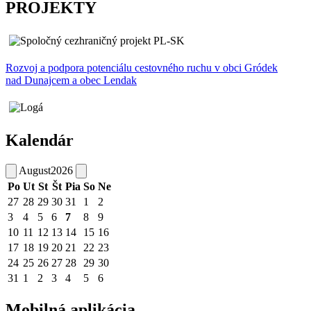
PROJEKTY
Rozvoj a podpora potenciálu cestovného ruchu v obci Gródek
nad Dunajcem a obec Lendak
Kalendár
August
2026
Po
Ut
St
Št
Pia
So
Ne
27
28
29
30
31
1
2
3
4
5
6
7
8
9
10
11
12
13
14
15
16
17
18
19
20
21
22
23
24
25
26
27
28
29
30
31
1
2
3
4
5
6
Mobilná aplikácia