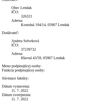
Obec Lendak
IČO:
326321
Adresa:
Kostolná 194/14, 05907 Lendak
Dodávateľ:
Andrea Selveková
IČO:
37239732
Adresa:
Hlavná 43/59, 05907 Lendak
Meno podpisujúcej osoby:
Funkcia podpisujúcej osoby:
Súvisiace faktúry:
Dátum vystavenia:
11. 7. 2022
Dátum zverejnenia:
11. 7. 2022