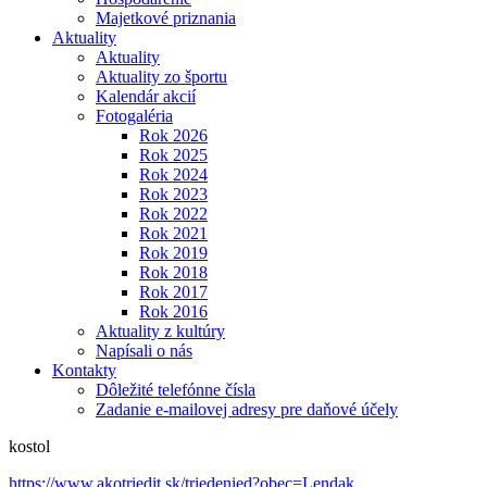
Majetkové priznania
Aktuality
Aktuality
Aktuality zo športu
Kalendár akcií
Fotogaléria
Rok 2026
Rok 2025
Rok 2024
Rok 2023
Rok 2022
Rok 2021
Rok 2019
Rok 2018
Rok 2017
Rok 2016
Aktuality z kultúry
Napísali o nás
Kontakty
Dôležité telefónne čísla
Zadanie e-mailovej adresy pre daňové účely
kostol
https://www.akotriedit.sk/triedenied?obec=Lendak