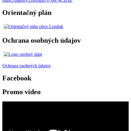
https://mapsfy.com/app?s=0474CD3E
Orientačný plán
Ochrana osobných údajov
Ochrana osobných údajov
Facebook
Promo video