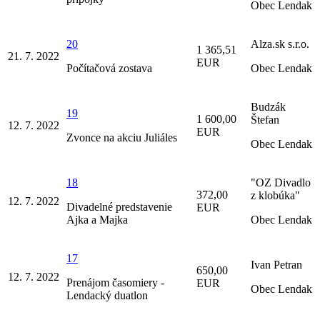
Obec Lendak
20
Alza.sk s.r.o.
1 365,51
21. 7. 2022
EUR
Počítačová zostava
Obec Lendak
Budzák
19
1 600,00
Štefan
12. 7. 2022
EUR
Zvonce na akciu Juliáles
Obec Lendak
18
"OZ Divadlo
372,00
z klobúka"
12. 7. 2022
Divadelné predstavenie
EUR
Ajka a Majka
Obec Lendak
17
Ivan Petran
650,00
12. 7. 2022
Prenájom časomiery -
EUR
Obec Lendak
Lendacký duatlon