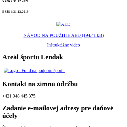
5 426 k 31.12.2020
5 358 k 31.12.2019
NÁVOD NA POUŽITIE AED (194.41 kB)
Inštruktážne video
Areál športu Lendak
Kontakt na zimnú údržbu
+421 948 445 375
Zadanie e-mailovej adresy pre daňové
účely