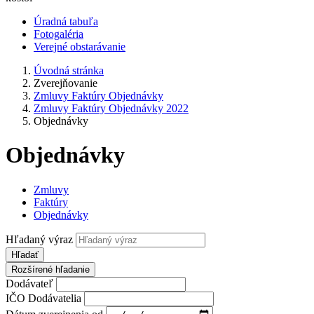
Úradná tabuľa
Fotogaléria
Verejné obstarávanie
Úvodná stránka
Zverejňovanie
Zmluvy Faktúry Objednávky
Zmluvy Faktúry Objednávky 2022
Objednávky
Objednávky
Zmluvy
Faktúry
Objednávky
Hľadaný výraz
Hľadať
Rozšírené hľadanie
Dodávateľ
IČO Dodávatelia
Dátum zverejnenia od