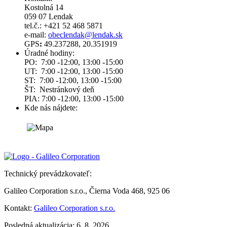
Kostolná 14
059 07 Lendak
tel.č.: +421 52 468 5871
e-mail:
obeclendak@lendak.sk
GPS
:
49.237288, 20.351919
Úradné hodiny:
PO: 7:00 -12:00, 13:00 -15:00
UT: 7:00 -12:00, 13:00 -15:00
ST: 7:00 -12:00, 13:00 -15:00
ŠT: Nestránkový deň
PIA: 7:00 -12:00, 13:00 -15:00
Kde nás nájdete:
Technický prevádzkovateľ:
Galileo Corporation s.r.o., Čierna Voda 468, 925 06
Kontakt:
Galileo Corporation s.r.o.
Posledná aktualizácia: 6. 8. 2026