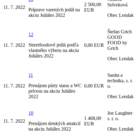
2 500,00
Selveková
11. 7. 2022
Príprave varených jedál na
EUR
akciu Juliáles 2022
Obec Lendak
Štefan Grich
12
GOOD
FOOD by
Streetfoodové jedlá podľa
11. 7. 2022
0,00 EUR
Grich
vlastného výberu na akciu
Juliáles 2022
Obec Lendak
11
Sanita a
technika, s. r.
Prenájom párty stanu a WC
11. 7. 2022
0,00 EUR
o.
prívesu na akciu Juliáles
2022
Obec Lendak
10
Joe Laughter
1 468,00
s. r. o.
11. 7. 2022
Prenájom detských atrakcií
EUR
na akciu Juliáles 2022
Obec Lendak