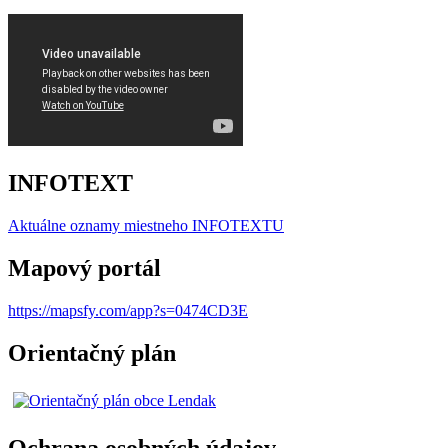
INFOTEXT
Aktuálne oznamy miestneho I
NFOTEXTU
Mapový portál
https://mapsfy.com/app?s=0474CD3E
Orientačný plán
Ochrana osobných údajov