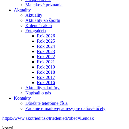
Majetkové priznania
Aktuality
Aktuality
Aktuality zo športu
Kalendár akcií
Fotogaléria
Rok 2026
Rok 2025
Rok 2024
Rok 2023
Rok 2022
Rok 2021
Rok 2019
Rok 2018
Rok 2017
Rok 2016
Aktuality z kultúry
Napísali o nás
Kontakty
Dôležité telefónne čísla
Zadanie e-mailovej adresy pre daňové účely
https://www.akotriedit.sk/triedenied?obec=Lendak
kostol