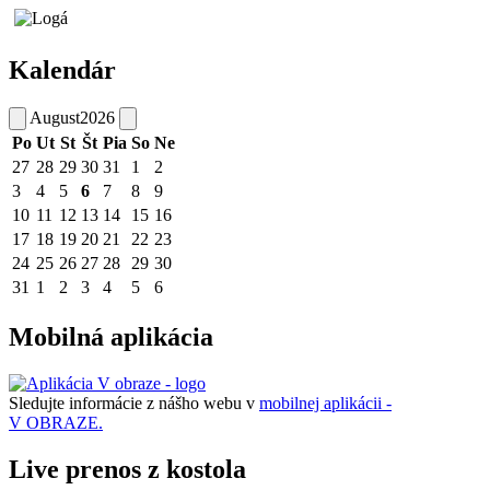
Kalendár
August
2026
Po
Ut
St
Št
Pia
So
Ne
27
28
29
30
31
1
2
3
4
5
6
7
8
9
10
11
12
13
14
15
16
17
18
19
20
21
22
23
24
25
26
27
28
29
30
31
1
2
3
4
5
6
Mobilná aplikácia
Sledujte informácie z nášho webu v
mobilnej aplikácii -
V OBRAZE.
Live prenos z kostola