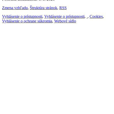
Zmena vzhľadu
,
Štruktúra stránok
,
RSS
Vyhlásenie o prístupnosti
,
Vyhlásenie o prístupnosti
,
,
Cookies
,
Vyhlásenie o ochrane súkromia
,
Webové sídlo