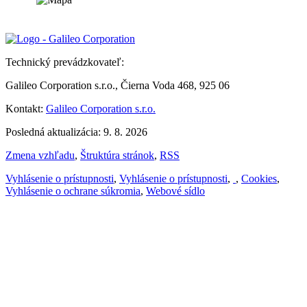
Technický prevádzkovateľ:
Galileo Corporation s.r.o., Čierna Voda 468, 925 06
Kontakt:
Galileo Corporation s.r.o.
Posledná aktualizácia: 9. 8. 2026
Zmena vzhľadu
,
Štruktúra stránok
,
RSS
Vyhlásenie o prístupnosti
,
Vyhlásenie o prístupnosti
,
,
Cookies
,
Vyhlásenie o ochrane súkromia
,
Webové sídlo