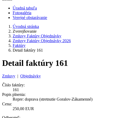
Úradná tabuľa
Fotogaléria
Verejné obstarávanie
Úvodná stránka
Zverejňovanie
Zmluvy Faktúry Objednávky
Zmluvy Faktúry Objednávky 2026
Faktúry
Detail faktúry 161
Detail faktúry 161
Zmluvy
|
Objednávky
Číslo faktúry:
161
Popis plnenia:
Repre: doprava (stretnutie Goralov-Zákamenné)
Cena:
250,00 EUR
Odberateľ: