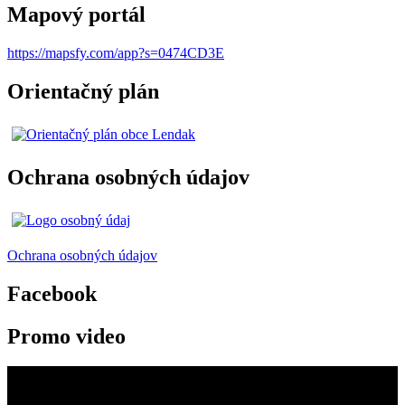
Mapový portál
https://mapsfy.com/app?s=0474CD3E
Orientačný plán
Ochrana osobných údajov
Ochrana osobných údajov
Facebook
Promo video