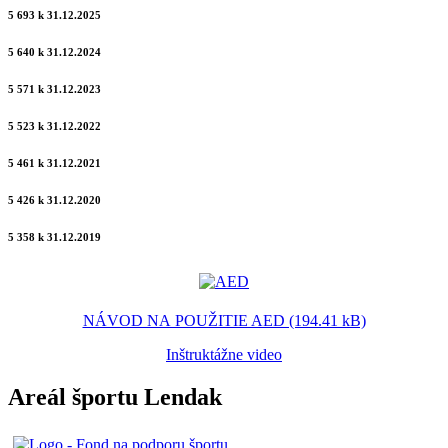
5 693 k 31.12.2025
5 640 k 31.12.2024
5 571 k 31.12.2023
5 523 k 31.12.2022
5 461 k 31.12.2021
5 426 k 31.12.2020
5 358 k 31.12.2019
NÁVOD NA POUŽITIE AED (194.41 kB)
Inštruktážne video
Areál športu Lendak