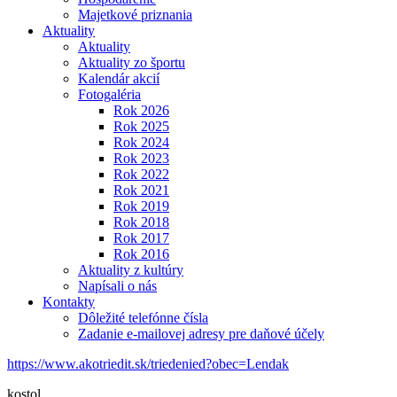
Majetkové priznania
Aktuality
Aktuality
Aktuality zo športu
Kalendár akcií
Fotogaléria
Rok 2026
Rok 2025
Rok 2024
Rok 2023
Rok 2022
Rok 2021
Rok 2019
Rok 2018
Rok 2017
Rok 2016
Aktuality z kultúry
Napísali o nás
Kontakty
Dôležité telefónne čísla
Zadanie e-mailovej adresy pre daňové účely
https://www.akotriedit.sk/triedenied?obec=Lendak
kostol