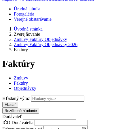
Úradná tabuľa
Fotogaléria
Verejné obstarávanie
Úvodná stránka
Zverejňovanie
Zmluvy Faktúry Objednávky
Zmluvy Faktúry Objednávky 2026
Faktúry
Faktúry
Zmluvy
Faktúry
Objednávky
Hľadaný výraz
Hľadať
Rozšírené hľadanie
Dodávateľ
IČO Dodávatelia
Dátum zverejnenia od