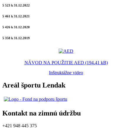
5 523 k 31.12.2022
5 461 k 31.12.2021
5 426 k 31.12.2020
5 358 k 31.12.2019
NÁVOD NA POUŽITIE AED (194.41 kB)
Inštruktážne video
Areál športu Lendak
Kontakt na zimnú údržbu
+421 948 445 375