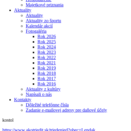
Majetkové priznania
Aktuality
Aktuality
Aktuality zo športu
Kalendár akcií
Fotogaléria
Rok 2026
Rok 2025
Rok 2024
Rok 2023
Rok 2022
Rok 2021
Rok 2019
Rok 2018
Rok 2017
Rok 2016
Aktuality z kultúry
Napísali o nás
Kontakty
Dôležité telefónne čísla
Zadanie e-mailovej adresy pre daňové účely
kostol
https://www.akotriedit.sk/triedenied?obec=Lendak