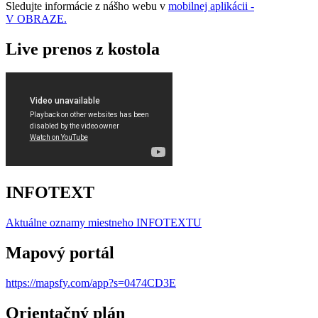
Sledujte informácie z nášho webu v
mobilnej aplikácii -
V OBRAZE.
Live prenos z kostola
INFOTEXT
Aktuálne oznamy miestneho I
NFOTEXTU
Mapový portál
https://mapsfy.com/app?s=0474CD3E
Orientačný plán