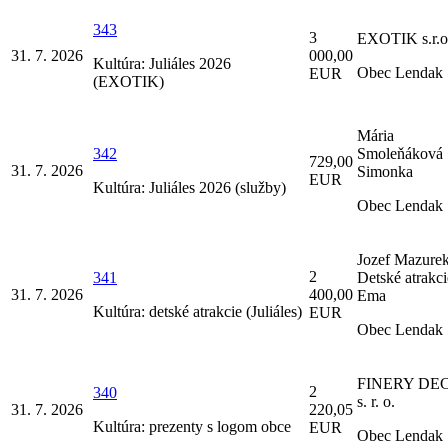
343
3
EXOTIK s.r.o
31. 7. 2026
000,00
Kultúra: Juliáles 2026
Obec Lendak
EUR
(EXOTIK)
Mária
342
Smoleňáková
729,00
31. 7. 2026
Simonka
EUR
Kultúra: Juliáles 2026 (služby)
Obec Lendak
Jozef Mazure
2
341
Detské atrakci
31. 7. 2026
400,00
Ema
Kultúra: detské atrakcie (Juliáles)
EUR
Obec Lendak
FINERY DE
2
340
s. r. o.
31. 7. 2026
220,05
Kultúra: prezenty s logom obce
EUR
Obec Lendak