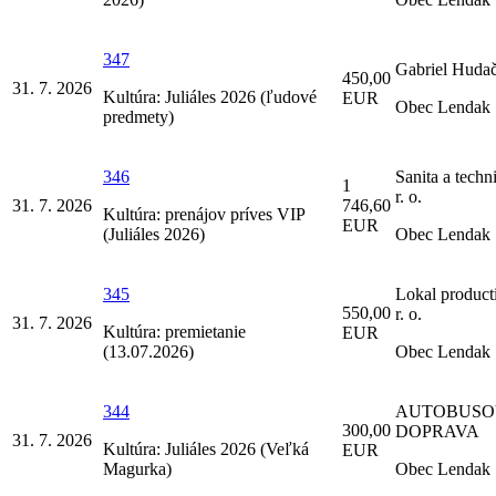
347
Gabriel Huda
450,00
31. 7. 2026
Kultúra: Juliáles 2026 (ľudové
EUR
Obec Lendak
predmety)
346
Sanita a techni
1
r. o.
31. 7. 2026
746,60
Kultúra: prenájov príves VIP
EUR
(Juliáles 2026)
Obec Lendak
345
Lokal producti
550,00
r. o.
31. 7. 2026
Kultúra: premietanie
EUR
(13.07.2026)
Obec Lendak
344
AUTOBUS
300,00
DOPRAVA
31. 7. 2026
Kultúra: Juliáles 2026 (Veľká
EUR
Magurka)
Obec Lendak