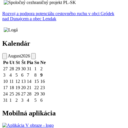
Rozvoj a podpora potenciálu cestovného ruchu v obci Gródek
nad Dunajcem a obec Lendak
Kalendár
August
2026
Po
Ut
St
Št
Pia
So
Ne
27
28
29
30
31
1
2
3
4
5
6
7
8
9
10
11
12
13
14
15
16
17
18
19
20
21
22
23
24
25
26
27
28
29
30
31
1
2
3
4
5
6
Mobilná aplikácia