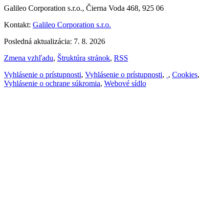
Galileo Corporation s.r.o., Čierna Voda 468, 925 06
Kontakt:
Galileo Corporation s.r.o.
Posledná aktualizácia: 7. 8. 2026
Zmena vzhľadu
,
Štruktúra stránok
,
RSS
Vyhlásenie o prístupnosti
,
Vyhlásenie o prístupnosti
,
,
Cookies
,
Vyhlásenie o ochrane súkromia
,
Webové sídlo