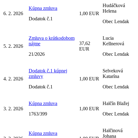
Hudáčková
Kúpna zmluva
Helena
6. 2. 2026
1,00 EUR
Dodatok č.1
Obec Lendak
Zmluva o krátkodobom
Lucia
37,62
nájme
Kellnerová
5. 2. 2026
EUR
21/2026
Obec Lendak
Dodatok č.1 kúpnej
Selveková
zmluvy
Katarína
4. 2. 2026
1,00 EUR
Dodatok č.1
Obec Lendak
Kúpna zmluva
Halčín Blažej
3. 2. 2026
1,00 EUR
1763/399
Obec Lendak
Halčinová
Kúpna zmluva
Johana