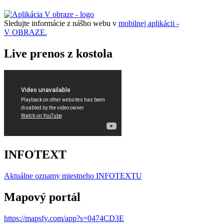
Sledujte informácie z nášho webu v
mobilnej aplikácii -
V OBRAZE.
Live prenos z kostola
INFOTEXT
Aktuálne oznamy miestneho I
NFOTEXTU
Mapový portál
https://mapsfy.com/app?s=0474CD3E