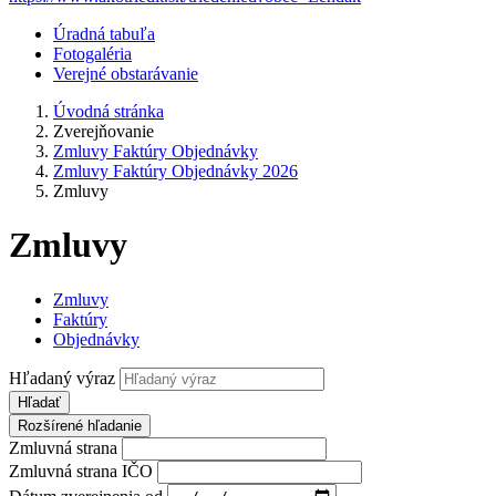
Úradná tabuľa
Fotogaléria
Verejné obstarávanie
Úvodná stránka
Zverejňovanie
Zmluvy Faktúry Objednávky
Zmluvy Faktúry Objednávky 2026
Zmluvy
Zmluvy
Zmluvy
Faktúry
Objednávky
Hľadaný výraz
Hľadať
Rozšírené hľadanie
Zmluvná strana
Zmluvná strana IČO
Dátum zverejnenia od