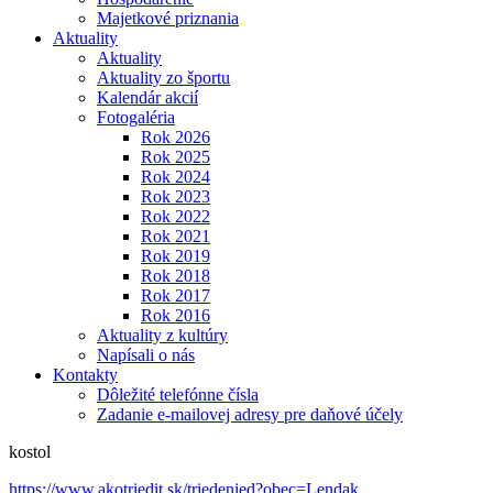
Majetkové priznania
Aktuality
Aktuality
Aktuality zo športu
Kalendár akcií
Fotogaléria
Rok 2026
Rok 2025
Rok 2024
Rok 2023
Rok 2022
Rok 2021
Rok 2019
Rok 2018
Rok 2017
Rok 2016
Aktuality z kultúry
Napísali o nás
Kontakty
Dôležité telefónne čísla
Zadanie e-mailovej adresy pre daňové účely
kostol
https://www.akotriedit.sk/triedenied?obec=Lendak