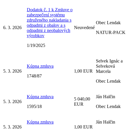
Dodatok č. 1 k Zmluve o
zabezpečení systému
združeného nakladania s
Obec Lendak
odpadmi z obalov a s
6. 3. 2026
Neuvedené
odpadmi z neobalových
NATUR-PACK
výrobkov
1/19/2025
Selvek Ignác a
Kúpna zmluva
Selveková
5. 3. 2026
1,00 EUR
Marcela
1748/87
Obec Lendak
Kúpna zmluva
Ján Halčin
5 040,00
5. 3. 2026
EUR
1595/18
Obec Lendak
Kúpna zmluva
Ján Halčin
5. 3. 2026
1,00 EUR