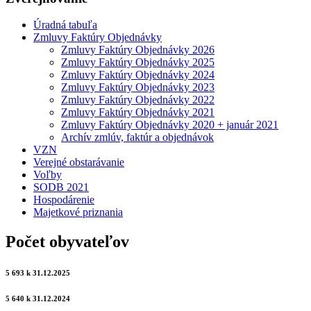
Úradná tabuľa
Zmluvy Faktúry Objednávky
Zmluvy Faktúry Objednávky 2026
Zmluvy Faktúry Objednávky 2025
Zmluvy Faktúry Objednávky 2024
Zmluvy Faktúry Objednávky 2023
Zmluvy Faktúry Objednávky 2022
Zmluvy Faktúry Objednávky 2021
Zmluvy Faktúry Objednávky 2020 + január 2021
Archív zmlúv, faktúr a objednávok
VZN
Verejné obstarávanie
Voľby
SODB 2021
Hospodárenie
Majetkové priznania
Počet obyvateľov
5 693 k 31.12.2025
5 640 k 31.12.2024