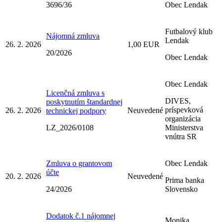
3696/36
Obec Lendak
Futbalový klub
Nájomná zmluva
Lendak
26. 2. 2026
1,00 EUR
20/2026
Obec Lendak
Obec Lendak
Licenčná zmluva s
DIVES,
poskytnutím štandardnej
príspevková
26. 2. 2026
Neuvedené
technickej podpory
organizácia
LZ_2026/0108
Ministerstva
vnútra SR
Zmluva o grantovom
Obec Lendak
účte
20. 2. 2026
Neuvedené
Prima banka
24/2026
Slovensko
Dodatok č.1 nájomnej
Monika