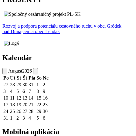
Rozvoj a podpora potenciálu cestovného ruchu v obci Gródek
nad Dunajcem a obec Lendak
Kalendár
August
2026
Po
Ut
St
Št
Pia
So
Ne
27
28
29
30
31
1
2
3
4
5
6
7
8
9
10
11
12
13
14
15
16
17
18
19
20
21
22
23
24
25
26
27
28
29
30
31
1
2
3
4
5
6
Mobilná aplikácia