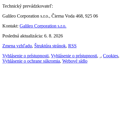
Technický prevádzkovateľ:
Galileo Corporation s.r.o., Čierna Voda 468, 925 06
Kontakt:
Galileo Corporation s.r.o.
Posledná aktualizácia: 6. 8. 2026
Zmena vzhľadu
,
Štruktúra stránok
,
RSS
Vyhlásenie o prístupnosti
,
Vyhlásenie o prístupnosti
,
,
Cookies
,
Vyhlásenie o ochrane súkromia
,
Webové sídlo