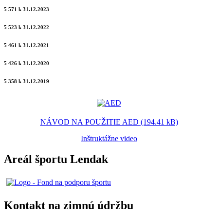
5 571 k 31.12.2023
5 523 k 31.12.2022
5 461 k 31.12.2021
5 426 k 31.12.2020
5 358 k 31.12.2019
NÁVOD NA POUŽITIE AED (194.41 kB)
Inštruktážne video
Areál športu Lendak
Kontakt na zimnú údržbu