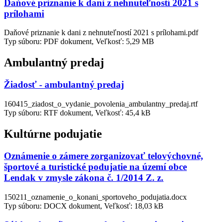
Daňové priznanie k dani z nehnuteľností 2021 s
prílohami
Daňové priznanie k dani z nehnuteľností 2021 s prílohami.pdf
Typ súboru: PDF dokument, Veľkosť: 5,29 MB
Ambulantný predaj
Žiadosť - ambulantný predaj
160415_ziadost_o_vydanie_povolenia_ambulantny_predaj.rtf
Typ súboru: RTF dokument, Veľkosť: 45,4 kB
Kultúrne podujatie
Oznámenie o zámere zorganizovať telovýchovné,
športové a turistické podujatie na území obce
Lendak v zmysle zákona č. 1/2014 Z. z.
150211_oznamenie_o_konani_sportoveho_podujatia.docx
Typ súboru: DOCX dokument, Veľkosť: 18,03 kB