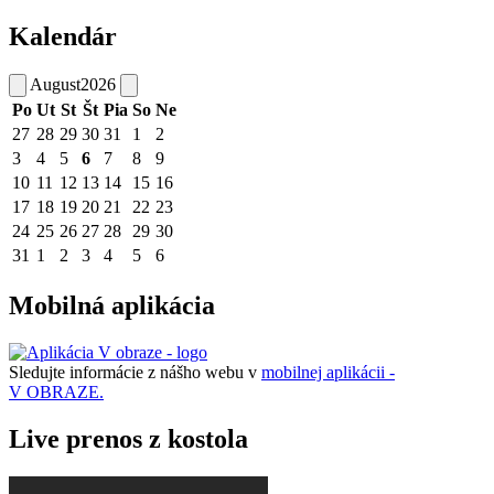
Kalendár
August
2026
Po
Ut
St
Št
Pia
So
Ne
27
28
29
30
31
1
2
3
4
5
6
7
8
9
10
11
12
13
14
15
16
17
18
19
20
21
22
23
24
25
26
27
28
29
30
31
1
2
3
4
5
6
Mobilná aplikácia
Sledujte informácie z nášho webu v
mobilnej aplikácii -
V OBRAZE.
Live prenos z kostola