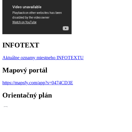
INFOTEXT
Aktuálne oznamy miestneho I
NFOTEXTU
Mapový portál
https://mapsfy.com/app?s=0474CD3E
Orientačný plán
Ochrana osobných údajov