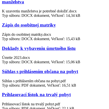
manželstva
K uzavretiu manželstva je potrebné doložiť.docx
Typ súboru: DOCX dokument, Veľkosť: 14,34 kB
Zápis do osobitnej matriky
Zápis do osobitnej matriky.docx
Typ súboru: DOCX dokument, Veľkosť: 15,43 kB
Doklady k vybaveniu úmrtného listu
Úmrtie 2023.docx
Typ súboru: DOCX dokument, Veľkosť: 15,06 kB
Súhlas s prihlásením občana na pobyt
Súhlas s prihlásením občana na pobyt.pdf
Typ súboru: PDF dokument, Veľkosť: 16,51 kB
Prihlasovací lístok na trvalý pobyt
Prihlasovací lístok na trvalý pobyt.pdf
Typ súboru: PDF dokument, Veľkosť: 22,1 kB