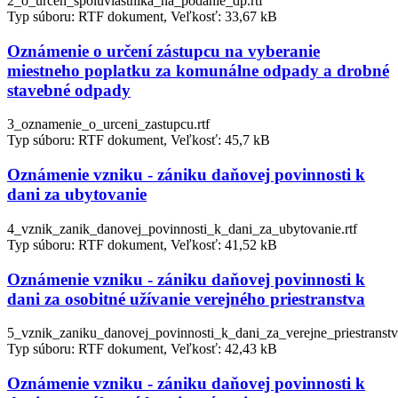
2_o_urcen_spoluvlastnika_na_podanie_dp.rtf
Typ súboru: RTF dokument, Veľkosť: 33,67 kB
Oznámenie o určení zástupcu na vyberanie
miestneho poplatku za komunálne odpady a drobné
stavebné odpady
3_oznamenie_o_urceni_zastupcu.rtf
Typ súboru: RTF dokument, Veľkosť: 45,7 kB
Oznámenie vzniku - zániku daňovej povinnosti k
dani za ubytovanie
4_vznik_zanik_danovej_povinnosti_k_dani_za_ubytovanie.rtf
Typ súboru: RTF dokument, Veľkosť: 41,52 kB
Oznámenie vzniku - zániku daňovej povinnosti k
dani za osobitné užívanie verejného priestranstva
5_vznik_zaniku_danovej_povinnosti_k_dani_za_verejne_priestranstvo
Typ súboru: RTF dokument, Veľkosť: 42,43 kB
Oznámenie vzniku - zániku daňovej povinnosti k