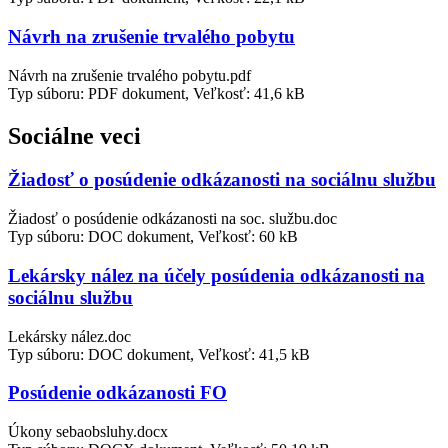
Návrh na zrušenie trvalého pobytu
Návrh na zrušenie trvalého pobytu.pdf
Typ súboru: PDF dokument, Veľkosť: 41,6 kB
Sociálne veci
Žiadosť o posúdenie odkázanosti na sociálnu službu
Žiadosť o posúdenie odkázanosti na soc. službu.doc
Typ súboru: DOC dokument, Veľkosť: 60 kB
Lekársky nález na účely posúdenia odkázanosti na
sociálnu službu
Lekársky nález.doc
Typ súboru: DOC dokument, Veľkosť: 41,5 kB
Posúdenie odkázanosti FO
Úkony sebaobsluhy.docx