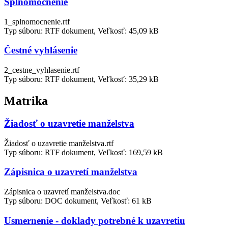
Splnomocnenie
1_splnomocnenie.rtf
Typ súboru: RTF dokument, Veľkosť: 45,09 kB
Čestné vyhlásenie
2_cestne_vyhlasenie.rtf
Typ súboru: RTF dokument, Veľkosť: 35,29 kB
Matrika
Žiadosť o uzavretie manželstva
Žiadosť o uzavretie manželstva.rtf
Typ súboru: RTF dokument, Veľkosť: 169,59 kB
Zápisnica o uzavretí manželstva
Zápisnica o uzavretí manželstva.doc
Typ súboru: DOC dokument, Veľkosť: 61 kB
Usmernenie - doklady potrebné k uzavretiu