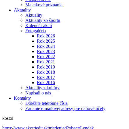
Majetkové priznania
Aktuality
Aktuality
Aktuality zo športu
Kalendár akcií
Fotogaléria
Rok 2026
Rok 2025
Rok 2024
Rok 2023
Rok 2022
Rok 2021
Rok 2019
Rok 2018
Rok 2017
Rok 2016
Aktuality z kultúry
Napísali o nás
Kontakty
Dôležité telefónne čísla
Zadanie e-mailovej adresy pre daňové účely
kostol
https://www.akotriedit.sk/triedenied?obec=Lendak