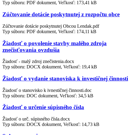
Typ súboru: PDF dokument, Veľkosť: 173,41 kB
Zúčtovanie dotácie poskytnutej z rozpočtu obce
Zúčtovanie dotácie poskytnutej Obcou Lendak.pdf
Typ súboru: PDF dokument, Veľkosť: 174,11 kB
Žiadosť o povolenie stavby malého zdroja
znečisťovania ovzdušia
Žiadosť - malý zdroj znečistenia.docx
Typ súboru: DOCX dokument, Veľkosť: 19,4 kB
Žiadosť o vydanie stanoviska k investičnej činnosti
Žiadosť o stanovisko k ivnestičnej činnosti.doc
Typ súboru: DOC dokument, Veľkosť: 34,5 kB
Žiadosť o určenie súpisného čísla
Žiadosť o urč. súpisného čísla.docx
Typ súboru: DOCX dokument, Veľkosť: 14,73 kB