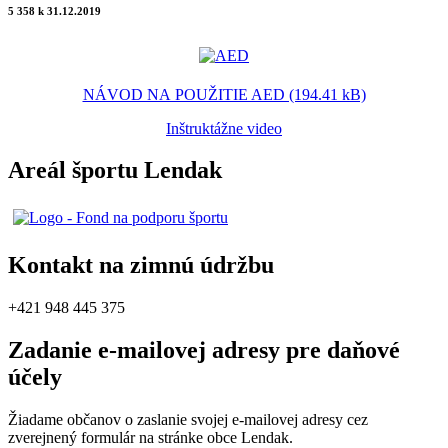
5 358 k 31.12.2019
NÁVOD NA POUŽITIE AED (194.41 kB)
Inštruktážne video
Areál športu Lendak
Kontakt na zimnú údržbu
+421 948 445 375
Zadanie e-mailovej adresy pre daňové
účely
Žiadame občanov o zaslanie svojej e-mailovej adresy cez
zverejnený formulár na stránke obce Lendak.