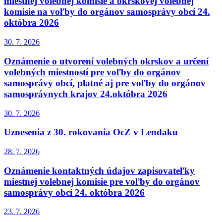
miestnej volebnej komisie a okrskovej volebnej
komisie na voľby do orgánov samosprávy obcí 24.
októbra 2026
30. 7.
2026
Oznámenie o utvorení volebných okrskov a určení
volebných miestností pre voľby do orgánov
samosprávy obcí, platné aj pre voľby do orgánov
samosprávnych krajov 24.októbra 2026
30. 7.
2026
Uznesenia z 30. rokovania OcZ v Lendaku
28. 7.
2026
Oznámenie kontaktných údajov zapisovateľky
miestnej volebnej komisie pre voľby do orgánov
samosprávy obcí 24. októbra 2026
23. 7.
2026