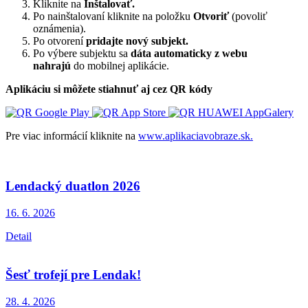
Kliknite na
Inštalovať.
Po nainštalovaní kliknite na položku
Otvoriť
(povoliť
oznámenia).
Po otvorení
pridajte nový subjekt.
Po výbere subjektu sa
dáta automaticky z webu
nahrajú
do mobilnej aplikácie.
Aplikáciu si môžete stiahnuť aj cez QR kódy
Pre viac informácií kliknite na
www.aplikaciavobraze.sk.
Lendacký duatlon 2026
16. 6.
2026
Detail
Šesť trofejí pre Lendak!
28. 4.
2026