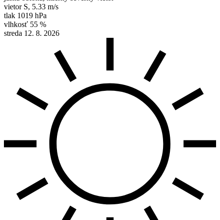
vietor
S
,
5.33 m/s
tlak
1019 hPa
vlhkosť
55 %
streda 12. 8. 2026