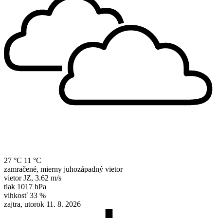
27 °C
11 °C
zamračené, mierny juhozápadný vietor
vietor
JZ
,
3.62 m/s
tlak
1017 hPa
vlhkosť
33 %
zajtra, utorok 11. 8. 2026