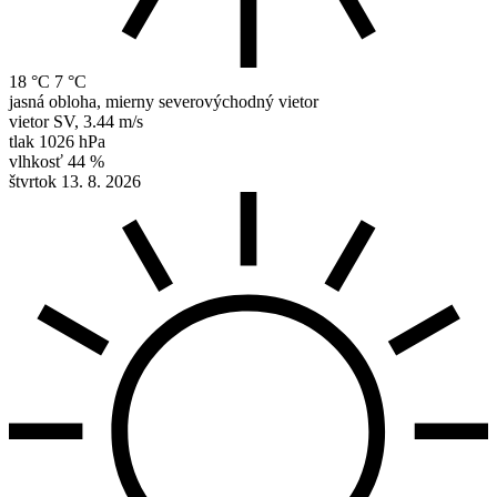
18 °C
7 °C
jasná obloha, mierny severovýchodný vietor
vietor
SV
,
3.44 m/s
tlak
1026 hPa
vlhkosť
44 %
štvrtok 13. 8. 2026