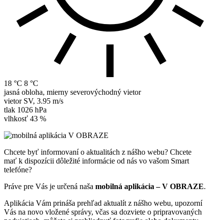
18 °C
8 °C
jasná obloha, mierny severovýchodný vietor
vietor
SV
,
3.95 m/s
tlak
1026 hPa
vlhkosť
43 %
Chcete byť informovaní o aktualitách z nášho webu? Chcete
mať k dispozícii dôležité informácie od nás vo vašom Smart
telefóne?
Práve pre Vás je určená naša
mobilná aplikácia – V OBRAZE
.
Aplikácia Vám prináša prehľad aktualít z nášho webu, upozorní
Vás na novo vložené správy, včas sa dozviete o pripravovaných