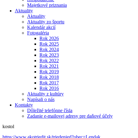
Majetkové priznania
Aktuality
Aktuality
Aktuality zo športu
Kalendár akcií
Fotogaléria
Rok 2026
Rok 2025
Rok 2024
Rok 2023
Rok 2022
Rok 2021
Rok 2019
Rok 2018
Rok 2017
Rok 2016
Aktuality z kultúry
Napísali o nás
Kontakty
Dôležité telefónne čísla
Zadanie e-mailovej adresy pre daňové účely
kostol
https://www.akotriedit.sk/triedenied?obec=Lendak