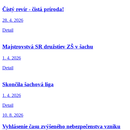
Čistý revír - čistá príroda!
28. 4.
2026
Detail
Majstrovstvá SR družstiev ZŠ v šachu
1. 4.
2026
Detail
Skončila šachová liga
1. 4.
2026
Detail
10. 8.
2026
Vyhlásenie času zvýšeného nebezpečenstva vzniku