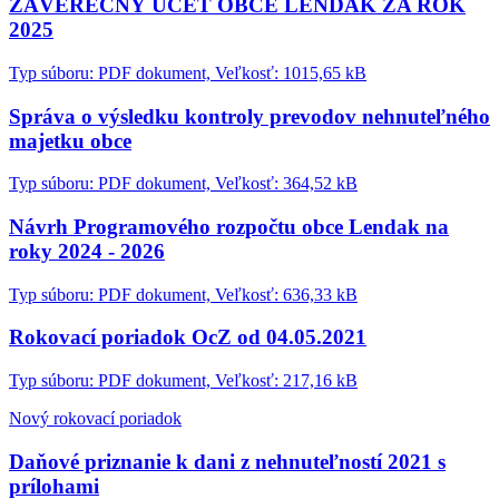
ZÁVEREČNÝ ÚČET OBCE LENDAK ZA ROK
2025
Typ súboru: PDF dokument, Veľkosť: 1015,65 kB
Správa o výsledku kontroly prevodov nehnuteľného
majetku obce
Typ súboru: PDF dokument, Veľkosť: 364,52 kB
Návrh Programového rozpočtu obce Lendak na
roky 2024 - 2026
Typ súboru: PDF dokument, Veľkosť: 636,33 kB
Rokovací poriadok OcZ od 04.05.2021
Typ súboru: PDF dokument, Veľkosť: 217,16 kB
Nový rokovací poriadok
Daňové priznanie k dani z nehnuteľností 2021 s
prílohami