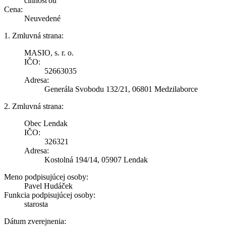
činnosťou
Cena:
Neuvedené
1. Zmluvná strana:
MASIO, s. r. o.
IČO:
52663035
Adresa:
Generála Svobodu 132/21, 06801 Medzilaborce
2. Zmluvná strana:
Obec Lendak
IČO:
326321
Adresa:
Kostolná 194/14, 05907 Lendak
Meno podpisujúcej osoby:
Pavel Hudáček
Funkcia podpisujúcej osoby:
starosta
Dátum zverejnenia: