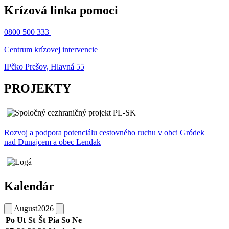
Krízová linka pomoci
0800 500 333
Centrum krízovej intervencie
IPčko Prešov, Hlavná 55
PROJEKTY
Rozvoj a podpora potenciálu cestovného ruchu v obci Gródek
nad Dunajcem a obec Lendak
Kalendár
August
2026
Po
Ut
St
Št
Pia
So
Ne