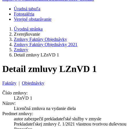
Úradná tabuľa
Fotogaléria
Verejné obstarávanie
Úvodná stránka
Zverejňovanie
Zmluvy Faktúry Objednávky
Zmluvy Faktúry Objednávky 2021
Zmluvy
Detail zmluvy LZnVD 1
Detail zmluvy LZnVD 1
Faktúry
|
Objednávky
Číslo zmluvy:
LZnVD 1
Názov:
Licenčná zmluva na vydanie diela
Predmet zmluvy:
autor zabezpečil prekladateľské služby v zmysle
Prekladateľskej zmluvy č. 1/2021 vlastnou tvorivou duševnou