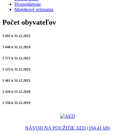
Hospodárenie
Majetkové priznania
Počet obyvateľov
5 693 k 31.12.2025
5 640 k 31.12.2024
5 571 k 31.12.2023
5 523 k 31.12.2022
5 461 k 31.12.2021
5 426 k 31.12.2020
5 358 k 31.12.2019
NÁVOD NA POUŽITIE AED (194.41 kB)