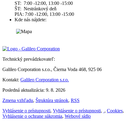
ST: 7:00 -12:00, 13:00 -15:00
ŠT: Nestránkový deň
PIA: 7:00 -12:00, 13:00 -15:00
Kde nás nájdete:
Technický prevádzkovateľ:
Galileo Corporation s.r.o., Čierna Voda 468, 925 06
Kontakt:
Galileo Corporation s.r.o.
Posledná aktualizácia: 9. 8. 2026
Zmena vzhľadu
,
Štruktúra stránok
,
RSS
Vyhlásenie o prístupnosti
,
Vyhlásenie o prístupnosti
,
,
Cookies
,
Vyhlásenie o ochrane súkromia
,
Webové sídlo