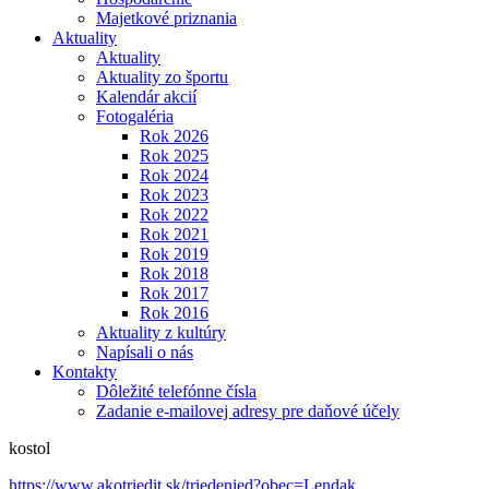
Majetkové priznania
Aktuality
Aktuality
Aktuality zo športu
Kalendár akcií
Fotogaléria
Rok 2026
Rok 2025
Rok 2024
Rok 2023
Rok 2022
Rok 2021
Rok 2019
Rok 2018
Rok 2017
Rok 2016
Aktuality z kultúry
Napísali o nás
Kontakty
Dôležité telefónne čísla
Zadanie e-mailovej adresy pre daňové účely
kostol
https://www.akotriedit.sk/triedenied?obec=Lendak