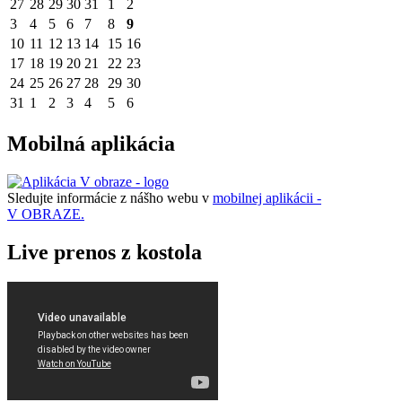
27
28
29
30
31
1
2
3
4
5
6
7
8
9
10
11
12
13
14
15
16
17
18
19
20
21
22
23
24
25
26
27
28
29
30
31
1
2
3
4
5
6
Mobilná aplikácia
Sledujte informácie z nášho webu v
mobilnej aplikácii -
V OBRAZE.
Live prenos z kostola