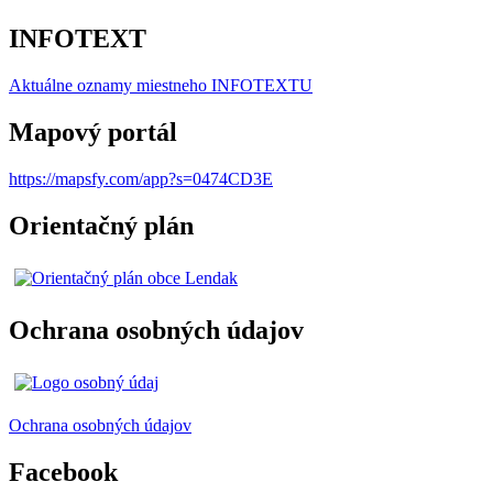
INFOTEXT
Aktuálne oznamy miestneho I
NFOTEXTU
Mapový portál
https://mapsfy.com/app?s=0474CD3E
Orientačný plán
Ochrana osobných údajov
Ochrana osobných údajov
Facebook