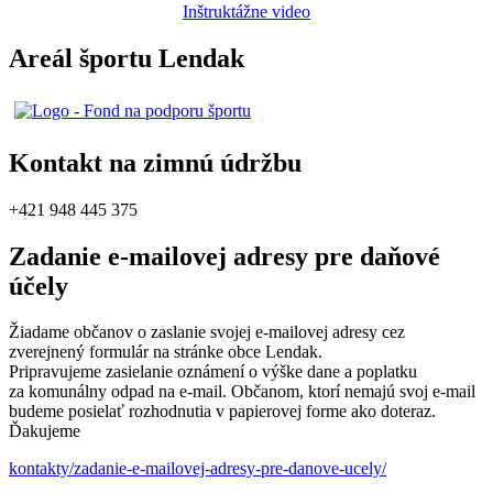
Inštruktážne video
Areál športu Lendak
Kontakt na zimnú údržbu
+421 948 445 375
Zadanie e-mailovej adresy pre daňové
účely
Žiadame občanov o zaslanie svojej e-mailovej adresy cez
zverejnený formulár na stránke obce Lendak.
Pripravujeme zasielanie oznámení o výške dane a poplatku
za komunálny odpad na e-mail. Občanom, ktorí nemajú svoj e-mail
budeme posielať rozhodnutia v papierovej forme ako doteraz.
Ďakujeme
kontakty/zadanie-e-mailovej-adresy-pre-danove-ucely/