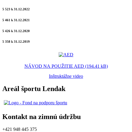
5 523 k 31.12.2022
5 461 k 31.12.2021
5 426 k 31.12.2020
5 358 k 31.12.2019
NÁVOD NA POUŽITIE AED (194.41 kB)
Inštruktážne video
Areál športu Lendak
Kontakt na zimnú údržbu
+421 948 445 375