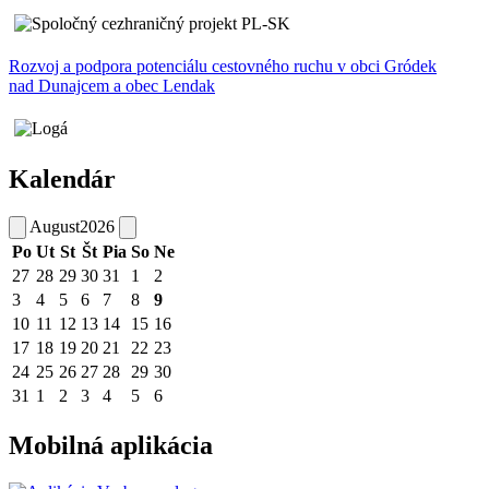
Rozvoj a podpora potenciálu cestovného ruchu v obci Gródek
nad Dunajcem a obec Lendak
Kalendár
August
2026
Po
Ut
St
Št
Pia
So
Ne
27
28
29
30
31
1
2
3
4
5
6
7
8
9
10
11
12
13
14
15
16
17
18
19
20
21
22
23
24
25
26
27
28
29
30
31
1
2
3
4
5
6
Mobilná aplikácia