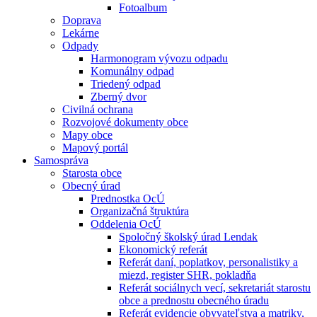
Fotoalbum
Doprava
Lekárne
Odpady
Harmonogram vývozu odpadu
Komunálny odpad
Triedený odpad
Zberný dvor
Civilná ochrana
Rozvojové dokumenty obce
Mapy obce
Mapový portál
Samospráva
Starosta obce
Obecný úrad
Prednostka OcÚ
Organizačná štruktúra
Oddelenia OcÚ
Spoločný školský úrad Lendak
Ekonomický referát
Referát daní, poplatkov, personalistiky a
miezd, register SHR, pokladňa
Referát sociálnych vecí, sekretariát starostu
obce a prednostu obecného úradu
Referát evidencie obyvateľstva a matriky,