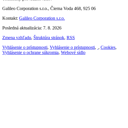
Galileo Corporation s.r.o., Čierna Voda 468, 925 06
Kontakt:
Galileo Corporation s.r.o.
Posledná aktualizácia: 7. 8. 2026
Zmena vzhľadu
,
Štruktúra stránok
,
RSS
Vyhlásenie o prístupnosti
,
Vyhlásenie o prístupnosti
,
,
Cookies
,
Vyhlásenie o ochrane súkromia
,
Webové sídlo