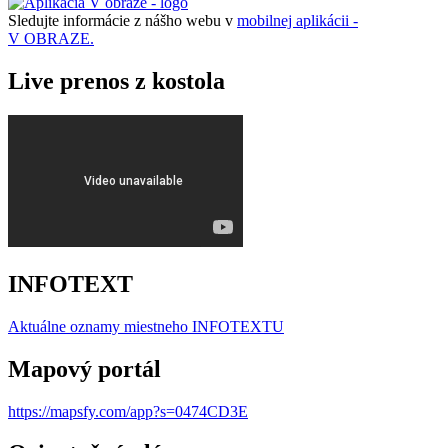
Sledujte informácie z nášho webu v
mobilnej aplikácii -
V OBRAZE.
Live prenos z kostola
INFOTEXT
Aktuálne oznamy miestneho I
NFOTEXTU
Mapový portál
https://mapsfy.com/app?s=0474CD3E