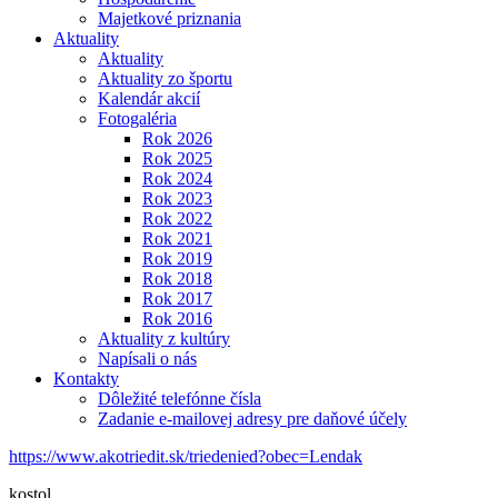
Majetkové priznania
Aktuality
Aktuality
Aktuality zo športu
Kalendár akcií
Fotogaléria
Rok 2026
Rok 2025
Rok 2024
Rok 2023
Rok 2022
Rok 2021
Rok 2019
Rok 2018
Rok 2017
Rok 2016
Aktuality z kultúry
Napísali o nás
Kontakty
Dôležité telefónne čísla
Zadanie e-mailovej adresy pre daňové účely
https://www.akotriedit.sk/triedenied?obec=Lendak
kostol