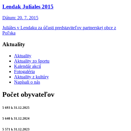
Lendak Juliales 2015
Dátum:
20. 7. 2015
Juliáles v Lendaku za účasti predstaviteľov partnerskej obce z
Poľska
Aktuality
Aktuality
Aktuality zo športu
Kalendár akcií
Fotogaléria
Aktuality z kultúry
Napísali o nás
Počet obyvateľov
5 693 k 31.12.2025
5 640 k 31.12.2024
5 571 k 31.12.2023