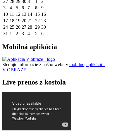
27
28
29
30
31
1
2
3
4
5
6
7
8
9
10
11
12
13
14
15
16
17
18
19
20
21
22
23
24
25
26
27
28
29
30
31
1
2
3
4
5
6
Mobilná aplikácia
Sledujte informácie z nášho webu v
mobilnej aplikácii -
V OBRAZE.
Live prenos z kostola