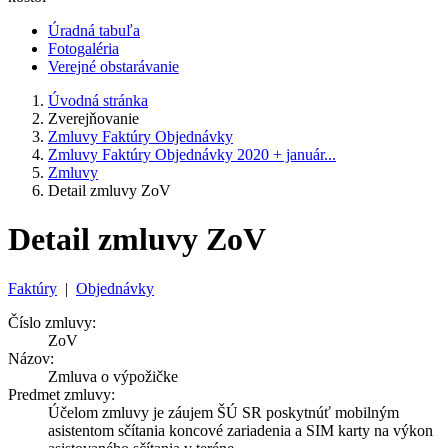
Úradná tabuľa
Fotogaléria
Verejné obstarávanie
Úvodná stránka
Zverejňovanie
Zmluvy Faktúry Objednávky
Zmluvy Faktúry Objednávky 2020 + január...
Zmluvy
Detail zmluvy ZoV
Detail zmluvy ZoV
Faktúry
|
Objednávky
Číslo zmluvy:
ZoV
Názov:
Zmluva o výpožičke
Predmet zmluvy:
Účelom zmluvy je záujem ŠÚ SR poskytnúť mobilným
asistentom sčítania koncové zariadenia a SIM karty na výkon