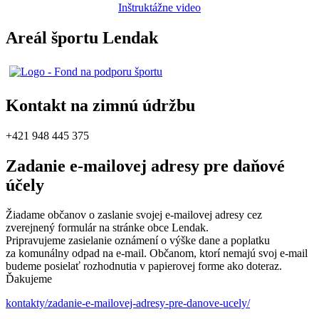
Inštruktážne video
Areál športu Lendak
Kontakt na zimnú údržbu
+421 948 445 375
Zadanie e-mailovej adresy pre daňové
účely
Žiadame občanov o zaslanie svojej e-mailovej adresy cez
zverejnený formulár na stránke obce Lendak.
Pripravujeme zasielanie oznámení o výške dane a poplatku
za komunálny odpad na e-mail. Občanom, ktorí nemajú svoj e-mail
budeme posielať rozhodnutia v papierovej forme ako doteraz.
Ďakujeme
kontakty/zadanie-e-mailovej-adresy-pre-danove-ucely/