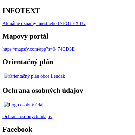
INFOTEXT
Aktuálne oznamy miestneho I
NFOTEXTU
Mapový portál
https://mapsfy.com/app?s=0474CD3E
Orientačný plán
Ochrana osobných údajov
Ochrana osobných údajov
Facebook