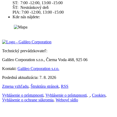
ST: 7:00 -12:00, 13:00 -15:00
ŠT: Nestránkový deň
PIA: 7:00 -12:00, 13:00 -15:00
Kde nás nájdete:
Technický prevádzkovateľ:
Galileo Corporation s.r.o., Čierna Voda 468, 925 06
Kontakt:
Galileo Corporation s.r.o.
Posledná aktualizácia: 7. 8. 2026
Zmena vzhľadu
,
Štruktúra stránok
,
RSS
Vyhlásenie o prístupnosti
,
Vyhlásenie o prístupnosti
,
,
Cookies
,
Vyhlásenie o ochrane súkromia
,
Webové sídlo