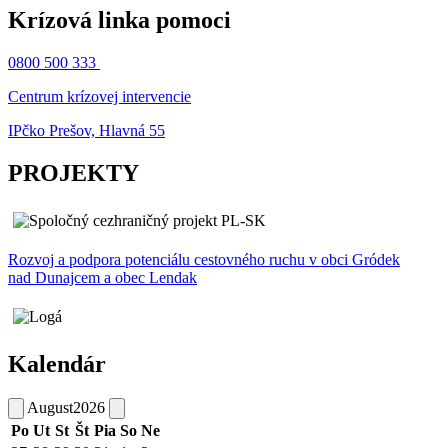
Krízová linka pomoci
0800 500 333
Centrum krízovej intervencie
IPčko Prešov, Hlavná 55
PROJEKTY
Rozvoj a podpora potenciálu cestovného ruchu v obci Gródek
nad Dunajcem a obec Lendak
Kalendár
August
2026
Po
Ut
St
Št
Pia
So
Ne