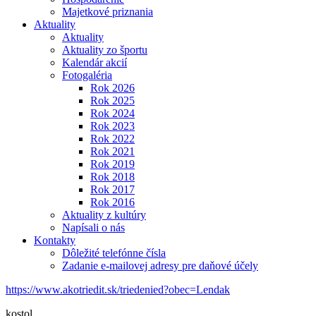
Majetkové priznania
Aktuality
Aktuality
Aktuality zo športu
Kalendár akcií
Fotogaléria
Rok 2026
Rok 2025
Rok 2024
Rok 2023
Rok 2022
Rok 2021
Rok 2019
Rok 2018
Rok 2017
Rok 2016
Aktuality z kultúry
Napísali o nás
Kontakty
Dôležité telefónne čísla
Zadanie e-mailovej adresy pre daňové účely
https://www.akotriedit.sk/triedenied?obec=Lendak
kostol