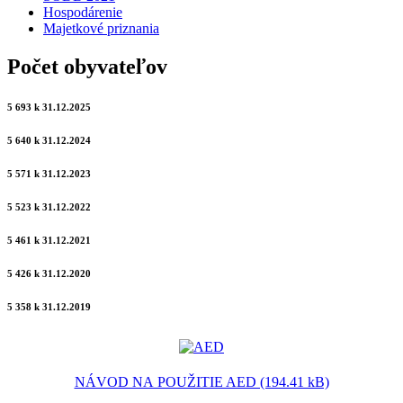
Hospodárenie
Majetkové priznania
Počet obyvateľov
5 693 k 31.12.2025
5 640 k 31.12.2024
5 571 k 31.12.2023
5 523 k 31.12.2022
5 461 k 31.12.2021
5 426 k 31.12.2020
5 358 k 31.12.2019
NÁVOD NA POUŽITIE AED (194.41 kB)