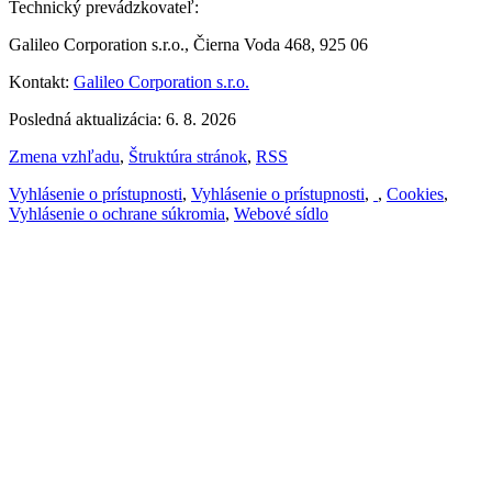
Technický prevádzkovateľ:
Galileo Corporation s.r.o., Čierna Voda 468, 925 06
Kontakt:
Galileo Corporation s.r.o.
Posledná aktualizácia: 6. 8. 2026
Zmena vzhľadu
,
Štruktúra stránok
,
RSS
Vyhlásenie o prístupnosti
,
Vyhlásenie o prístupnosti
,
,
Cookies
,
Vyhlásenie o ochrane súkromia
,
Webové sídlo