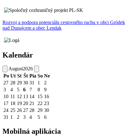
Rozvoj a podpora potenciálu cestovného ruchu v obci Gródek
nad Dunajcem a obec Lendak
Kalendár
August
2026
Po
Ut
St
Št
Pia
So
Ne
27
28
29
30
31
1
2
3
4
5
6
7
8
9
10
11
12
13
14
15
16
17
18
19
20
21
22
23
24
25
26
27
28
29
30
31
1
2
3
4
5
6
Mobilná aplikácia