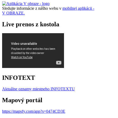
Sledujte informácie z nášho webu v
mobilnej aplikácii -
V OBRAZE.
Live prenos z kostola
INFOTEXT
Aktuálne oznamy miestneho I
NFOTEXTU
Mapový portál
https://mapsfy.com/app?s=0474CD3E