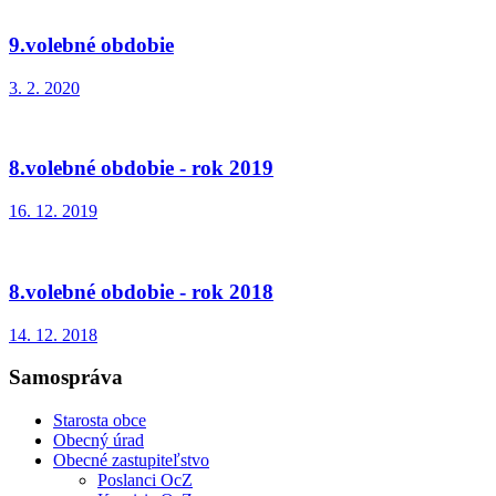
9.volebné obdobie
3. 2. 2020
8.volebné obdobie - rok 2019
16. 12. 2019
8.volebné obdobie - rok 2018
14. 12. 2018
Samospráva
Starosta obce
Obecný úrad
Obecné zastupiteľstvo
Poslanci OcZ