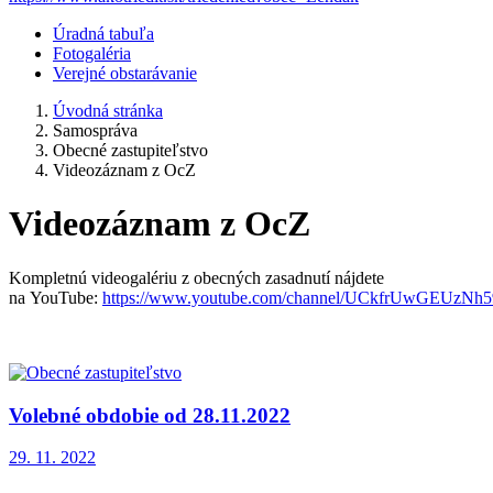
Úradná tabuľa
Fotogaléria
Verejné obstarávanie
Úvodná stránka
Samospráva
Obecné zastupiteľstvo
Videozáznam z OcZ
Videozáznam z OcZ
Kompletnú videogalériu z obecných zasadnutí nájdete
na YouTube:
https://www.youtube.com/channel/UCkfrUwGEUzNh
Volebné obdobie od 28.11.2022
29. 11. 2022