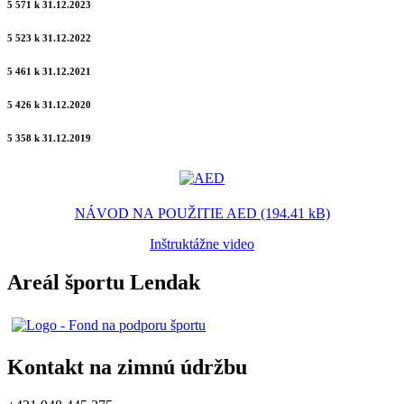
5 571 k 31.12.2023
5 523 k 31.12.2022
5 461 k 31.12.2021
5 426 k 31.12.2020
5 358 k 31.12.2019
NÁVOD NA POUŽITIE AED (194.41 kB)
Inštruktážne video
Areál športu Lendak
Kontakt na zimnú údržbu