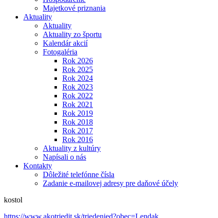
Majetkové priznania
Aktuality
Aktuality
Aktuality zo športu
Kalendár akcií
Fotogaléria
Rok 2026
Rok 2025
Rok 2024
Rok 2023
Rok 2022
Rok 2021
Rok 2019
Rok 2018
Rok 2017
Rok 2016
Aktuality z kultúry
Napísali o nás
Kontakty
Dôležité telefónne čísla
Zadanie e-mailovej adresy pre daňové účely
kostol
https://www.akotriedit.sk/triedenied?obec=Lendak