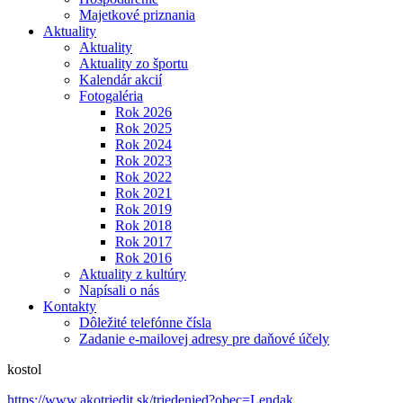
Majetkové priznania
Aktuality
Aktuality
Aktuality zo športu
Kalendár akcií
Fotogaléria
Rok 2026
Rok 2025
Rok 2024
Rok 2023
Rok 2022
Rok 2021
Rok 2019
Rok 2018
Rok 2017
Rok 2016
Aktuality z kultúry
Napísali o nás
Kontakty
Dôležité telefónne čísla
Zadanie e-mailovej adresy pre daňové účely
kostol
https://www.akotriedit.sk/triedenied?obec=Lendak