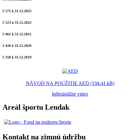
5 571 k 31.12.2023
5 523 k 31.12.2022
5 461 k 31.12.2021
5 426 k 31.12.2020
5 358 k 31.12.2019
NÁVOD NA POUŽITIE AED (194.41 kB)
Inštruktážne video
Areál športu Lendak
Kontakt na zimnú údržbu