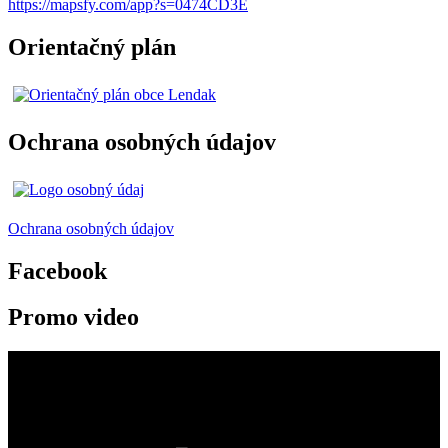
https://mapsfy.com/app?s=0474CD3E
Orientačný plán
Ochrana osobných údajov
Ochrana osobných údajov
Facebook
Promo video