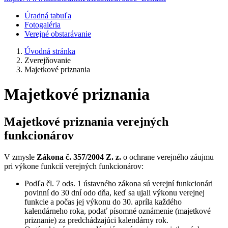
Úradná tabuľa
Fotogaléria
Verejné obstarávanie
Úvodná stránka
Zverejňovanie
Majetkové priznania
Majetkové priznania
Majetkové priznania verejných
funkcionárov
V zmysle
Zákona č. 357/2004 Z. z.
o ochrane verejného záujmu
pri výkone funkcií verejných funkcionárov:
Podľa čl. 7 ods. 1 ústavného zákona sú verejní funkcionári
povinní do 30 dní odo dňa, keď sa ujali výkonu verejnej
funkcie a počas jej výkonu do 30. apríla každého
kalendárneho roka, podať písomné oznámenie (majetkové
priznanie) za predchádzajúci kalendárny rok.