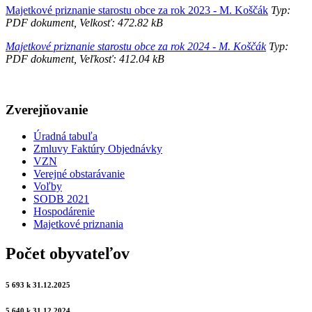
Majetkové priznanie starostu obce za rok 2023 - M. Koščák
Typ:
PDF dokument, Velkosť: 472.82 kB
Majetkové priznanie starostu obce za rok 2024 - M. Koščák
Typ:
PDF dokument, Veľkosť: 412.04 kB
Zverejňovanie
Úradná tabuľa
Zmluvy Faktúry Objednávky
VZN
Verejné obstarávanie
Voľby
SODB 2021
Hospodárenie
Majetkové priznania
Počet obyvateľov
5 693 k 31.12.2025
5 640 k 31.12.2024