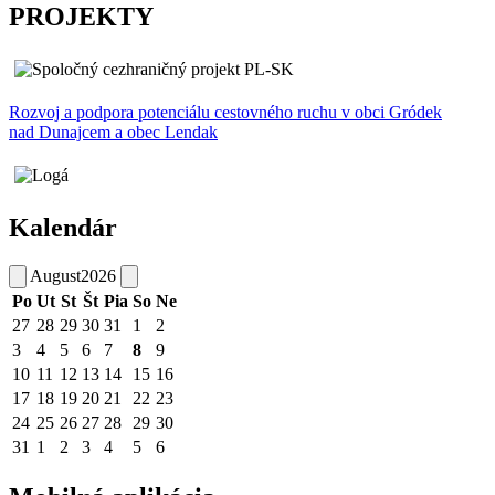
PROJEKTY
Rozvoj a podpora potenciálu cestovného ruchu v obci Gródek
nad Dunajcem a obec Lendak
Kalendár
August
2026
Po
Ut
St
Št
Pia
So
Ne
27
28
29
30
31
1
2
3
4
5
6
7
8
9
10
11
12
13
14
15
16
17
18
19
20
21
22
23
24
25
26
27
28
29
30
31
1
2
3
4
5
6