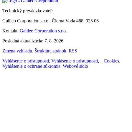
Technický prevádzkovateľ:
Galileo Corporation s.r.o., Čierna Voda 468, 925 06
Kontakt:
Galileo Corporation s.r.o.
Posledná aktualizácia: 7. 8. 2026
Zmena vzhľadu
,
Štruktúra stránok
,
RSS
Vyhlásenie o prístupnosti
,
Vyhlásenie o prístupnosti
,
,
Cookies
,
Vyhlásenie o ochrane súkromia
,
Webové sídlo