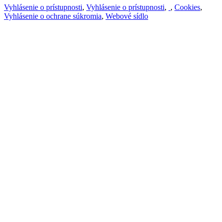
Vyhlásenie o prístupnosti
,
Vyhlásenie o prístupnosti
,
,
Cookies
,
Vyhlásenie o ochrane súkromia
,
Webové sídlo