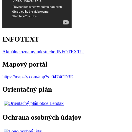
INFOTEXT
Aktuálne oznamy miestneho I
NFOTEXTU
Mapový portál
https://mapsfy.com/app?s=0474CD3E
Orientačný plán
Ochrana osobných údajov