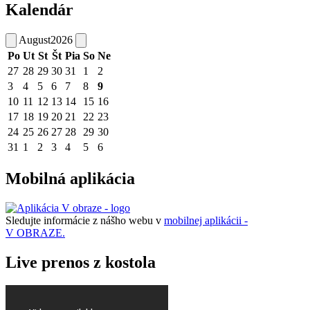
Kalendár
August
2026
Po
Ut
St
Št
Pia
So
Ne
27
28
29
30
31
1
2
3
4
5
6
7
8
9
10
11
12
13
14
15
16
17
18
19
20
21
22
23
24
25
26
27
28
29
30
31
1
2
3
4
5
6
Mobilná aplikácia
Sledujte informácie z nášho webu v
mobilnej aplikácii -
V OBRAZE.
Live prenos z kostola