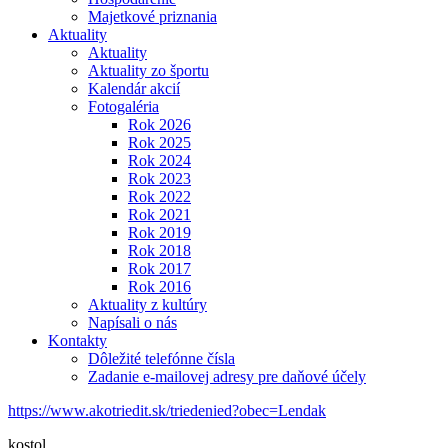
Majetkové priznania
Aktuality
Aktuality
Aktuality zo športu
Kalendár akcií
Fotogaléria
Rok 2026
Rok 2025
Rok 2024
Rok 2023
Rok 2022
Rok 2021
Rok 2019
Rok 2018
Rok 2017
Rok 2016
Aktuality z kultúry
Napísali o nás
Kontakty
Dôležité telefónne čísla
Zadanie e-mailovej adresy pre daňové účely
https://www.akotriedit.sk/triedenied?obec=Lendak
kostol