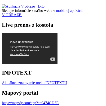
Sledujte informácie z nášho webu v
mobilnej aplikácii -
V OBRAZE.
Live prenos z kostola
INFOTEXT
Aktuálne oznamy miestneho I
NFOTEXTU
Mapový portál
https://mapsfy.com/app?s=0474CD3E