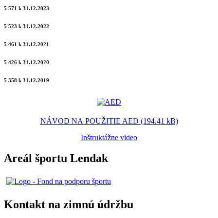
5 571 k 31.12.2023
5 523 k 31.12.2022
5 461 k 31.12.2021
5 426 k 31.12.2020
5 358 k 31.12.2019
NÁVOD NA POUŽITIE AED (194.41 kB)
Inštruktážne video
Areál športu Lendak
Kontakt na zimnú údržbu