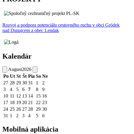
Rozvoj a podpora potenciálu cestovného ruchu v obci Gródek
nad Dunajcem a obec Lendak
Kalendár
August
2026
Po
Ut
St
Št
Pia
So
Ne
27
28
29
30
31
1
2
3
4
5
6
7
8
9
10
11
12
13
14
15
16
17
18
19
20
21
22
23
24
25
26
27
28
29
30
31
1
2
3
4
5
6
Mobilná aplikácia