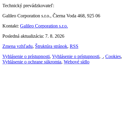
Technický prevádzkovateľ:
Galileo Corporation s.r.o., Čierna Voda 468, 925 06
Kontakt:
Galileo Corporation s.r.o.
Posledná aktualizácia: 7. 8. 2026
Zmena vzhľadu
,
Štruktúra stránok
,
RSS
Vyhlásenie o prístupnosti
,
Vyhlásenie o prístupnosti
,
,
Cookies
,
Vyhlásenie o ochrane súkromia
,
Webové sídlo