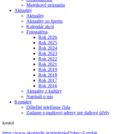
Majetkové priznania
Aktuality
Aktuality
Aktuality zo športu
Kalendár akcií
Fotogaléria
Rok 2026
Rok 2025
Rok 2024
Rok 2023
Rok 2022
Rok 2021
Rok 2019
Rok 2018
Rok 2017
Rok 2016
Aktuality z kultúry
Napísali o nás
Kontakty
Dôležité telefónne čísla
Zadanie e-mailovej adresy pre daňové účely
kostol
https://www.akotriedit.sk/triedenied?obec=Lendak