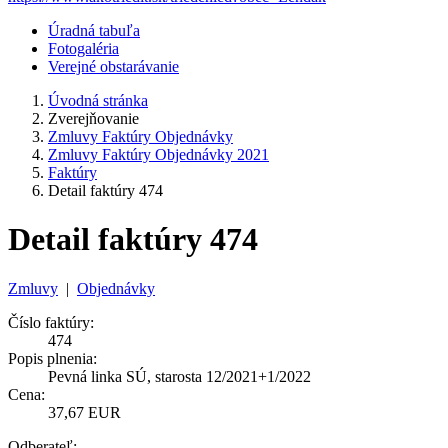
Úradná tabuľa
Fotogaléria
Verejné obstarávanie
Úvodná stránka
Zverejňovanie
Zmluvy Faktúry Objednávky
Zmluvy Faktúry Objednávky 2021
Faktúry
Detail faktúry 474
Detail faktúry 474
Zmluvy
|
Objednávky
Číslo faktúry:
474
Popis plnenia:
Pevná linka SÚ, starosta 12/2021+1/2022
Cena:
37,67 EUR
Odberateľ: