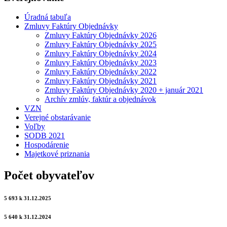
Úradná tabuľa
Zmluvy Faktúry Objednávky
Zmluvy Faktúry Objednávky 2026
Zmluvy Faktúry Objednávky 2025
Zmluvy Faktúry Objednávky 2024
Zmluvy Faktúry Objednávky 2023
Zmluvy Faktúry Objednávky 2022
Zmluvy Faktúry Objednávky 2021
Zmluvy Faktúry Objednávky 2020 + január 2021
Archív zmlúv, faktúr a objednávok
VZN
Verejné obstarávanie
Voľby
SODB 2021
Hospodárenie
Majetkové priznania
Počet obyvateľov
5 693 k 31.12.2025
5 640 k 31.12.2024