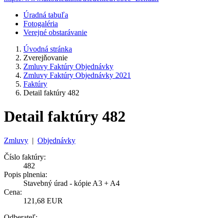
Úradná tabuľa
Fotogaléria
Verejné obstarávanie
Úvodná stránka
Zverejňovanie
Zmluvy Faktúry Objednávky
Zmluvy Faktúry Objednávky 2021
Faktúry
Detail faktúry 482
Detail faktúry 482
Zmluvy
|
Objednávky
Číslo faktúry:
482
Popis plnenia:
Stavebný úrad - kópie A3 + A4
Cena:
121,68 EUR
Odberateľ: