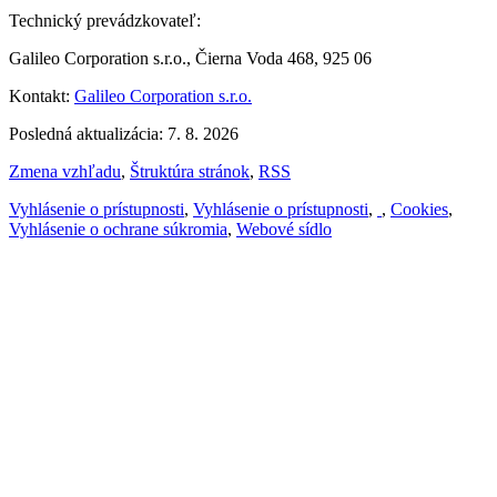
Technický prevádzkovateľ:
Galileo Corporation s.r.o., Čierna Voda 468, 925 06
Kontakt:
Galileo Corporation s.r.o.
Posledná aktualizácia: 7. 8. 2026
Zmena vzhľadu
,
Štruktúra stránok
,
RSS
Vyhlásenie o prístupnosti
,
Vyhlásenie o prístupnosti
,
,
Cookies
,
Vyhlásenie o ochrane súkromia
,
Webové sídlo