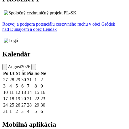
Rozvoj a podpora potenciálu cestovného ruchu v obci Gródek
nad Dunajcem a obec Lendak
Kalendár
August
2026
Po
Ut
St
Št
Pia
So
Ne
27
28
29
30
31
1
2
3
4
5
6
7
8
9
10
11
12
13
14
15
16
17
18
19
20
21
22
23
24
25
26
27
28
29
30
31
1
2
3
4
5
6
Mobilná aplikácia