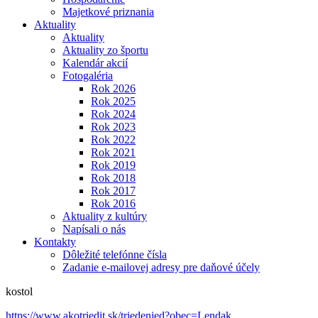
Majetkové priznania
Aktuality
Aktuality
Aktuality zo športu
Kalendár akcií
Fotogaléria
Rok 2026
Rok 2025
Rok 2024
Rok 2023
Rok 2022
Rok 2021
Rok 2019
Rok 2018
Rok 2017
Rok 2016
Aktuality z kultúry
Napísali o nás
Kontakty
Dôležité telefónne čísla
Zadanie e-mailovej adresy pre daňové účely
kostol
https://www.akotriedit.sk/triedenied?obec=Lendak