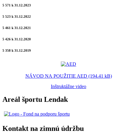
5 571 k 31.12.2023
5 523 k 31.12.2022
5 461 k 31.12.2021
5 426 k 31.12.2020
5 358 k 31.12.2019
NÁVOD NA POUŽITIE AED (194.41 kB)
Inštruktážne video
Areál športu Lendak
Kontakt na zimnú údržbu