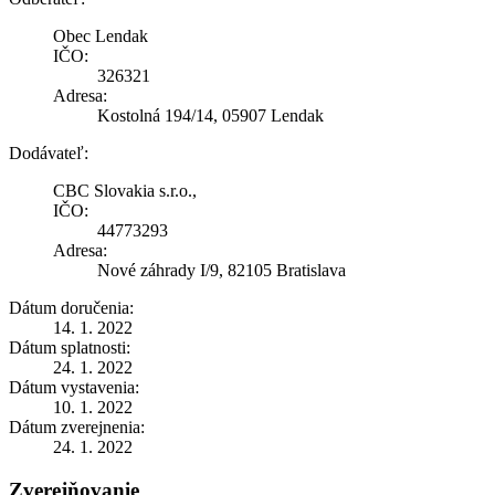
Obec Lendak
IČO:
326321
Adresa:
Kostolná 194/14, 05907 Lendak
Dodávateľ:
CBC Slovakia s.r.o.,
IČO:
44773293
Adresa:
Nové záhrady I/9, 82105 Bratislava
Dátum doručenia:
14. 1. 2022
Dátum splatnosti:
24. 1. 2022
Dátum vystavenia:
10. 1. 2022
Dátum zverejnenia:
24. 1. 2022
Zverejňovanie