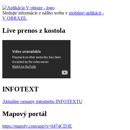
Sledujte informácie z nášho webu v
mobilnej aplikácii -
V OBRAZE.
Live prenos z kostola
INFOTEXT
Aktuálne oznamy miestneho I
NFOTEXTU
Mapový portál
https://mapsfy.com/app?s=0474CD3E