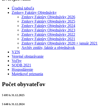
Úradná tabuľa
Zmluvy Faktúry Objednávky
Zmluvy Faktúry Objednávky 2026
Zmluvy Faktúry Objednávky 2025
Zmluvy Faktúry Objednávky 2024
Zmluvy Faktúry Objednávky 2023
Zmluvy Faktúry Objednávky 2022
Zmluvy Faktúry Objednávky 2021
Zmluvy Faktúry Objednávky 2020 + január 2021
Archív zmlúv, faktúr a objednávok
VZN
Verejné obstarávanie
Voľby
SODB 2021
Hospodárenie
Majetkové priznania
Počet obyvateľov
5 693 k 31.12.2025
5 640 k 31.12.2024