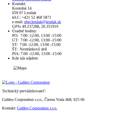
Kontakt:
Kostolná 14
059 07 Lendak
tel.č.: +421 52 468 5871
e-mail:
obeclendak@lendak.sk
GPS
:
49.237288, 20.351919
Úradné hodiny:
PO: 7:00 -12:00, 13:00 -15:00
UT: 7:00 -12:00, 13:00 -15:00
ST: 7:00 -12:00, 13:00 -15:00
ŠT: Nestránkový deň
PIA: 7:00 -12:00, 13:00 -15:00
Kde nás nájdete:
Technický prevádzkovateľ:
Galileo Corporation s.r.o., Čierna Voda 468, 925 06
Kontakt:
Galileo Corporation s.r.o.