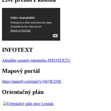
INFOTEXT
Aktuálne oznamy miestneho I
NFOTEXTU
Mapový portál
https://mapsfy.com/app?s=0474CD3E
Orientačný plán