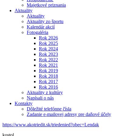
Majetkové priznania
Aktuality
Aktuality
Aktuality zo športu
Kalendár akcií
Fotogaléria
Rok 2026
Rok 2025
Rok 2024
Rok 2023
Rok 2022
Rok 2021
Rok 2019
Rok 2018
Rok 2017
Rok 2016
Aktuality z kultúry
Napísali o nás
Kontakty
Dôležité telefónne čísla
Zadanie e-mailovej adresy pre daňové účely
https://www.akotriedit.sk/triedenied?obec=Lendak
kostol