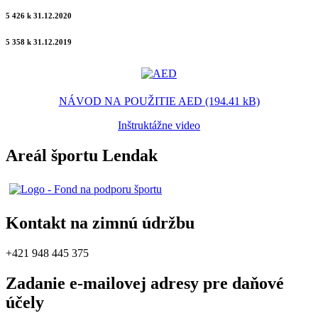
5 426 k 31.12.2020
5 358 k 31.12.2019
NÁVOD NA POUŽITIE AED (194.41 kB)
Inštruktážne video
Areál športu Lendak
Kontakt na zimnú údržbu
+421 948 445 375
Zadanie e-mailovej adresy pre daňové
účely