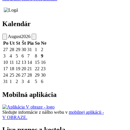
Kalendár
August
2026
Po
Ut
St
Št
Pia
So
Ne
27
28
29
30
31
1
2
3
4
5
6
7
8
9
10
11
12
13
14
15
16
17
18
19
20
21
22
23
24
25
26
27
28
29
30
31
1
2
3
4
5
6
Mobilná aplikácia
Sledujte informácie z nášho webu v
mobilnej aplikácii -
V OBRAZE.
Live prenos z kostola