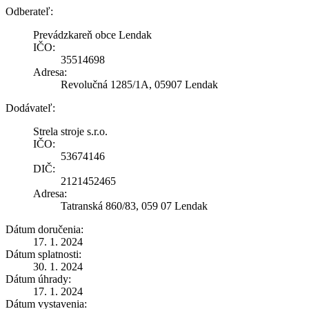
Odberateľ:
Prevádzkareň obce Lendak
IČO:
35514698
Adresa:
Revolučná 1285/1A, 05907 Lendak
Dodávateľ:
Strela stroje s.r.o.
IČO:
53674146
DIČ:
2121452465
Adresa:
Tatranská 860/83, 059 07 Lendak
Dátum doručenia:
17. 1. 2024
Dátum splatnosti:
30. 1. 2024
Dátum úhrady:
17. 1. 2024
Dátum vystavenia: