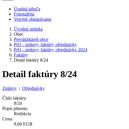
Úradná tabuľa
Fotogaléria
Verejné obstarávanie
Úvodná stránka
Obec
Prevádzkáreň obce
PrO - zmluvy, faktúry, objednávky
PrO - zmluvy, faktúry, objednávky 2024
Faktúry
Detail faktúry 8/24
Detail faktúry 8/24
Zmluvy
|
Objednávky
Číslo faktúry:
8/24
Popis plnenia:
Redukcia
Cena:
9,60 EUR