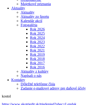
Majetkové priznania
Aktuality
Aktuality
Aktuality zo športu
Kalendár akcií
Fotogaléria
Rok 2026
Rok 2025
Rok 2024
Rok 2023
Rok 2022
Rok 2021
Rok 2019
Rok 2018
Rok 2017
Rok 2016
Aktuality z kultúry
Napísali o nás
Kontakty
Dôležité telefónne čísla
Zadanie e-mailovej adresy pre daňové účely
kostol
https://www.akotriedit.sk/triedenied?obec=Lendak