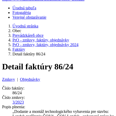
Úradná tabuľa
Fotogaléria
Verejné obstarávanie
Úvodná stránka
Obec
Prevádzkáreň obce
PrO - zmluvy, faktúry, objednávky
PrO - zmluvy, faktúry, objednávky 2024
Faktúry
Detail faktúry 86/24
Detail faktúry 86/24
Zmluvy
|
Objednávky
Číslo faktúry:
86/24
Číslo zmluvy:
3/2023
Popis plnenia:
„Dodanie a montáž technologického vybavenia pre stavbu: