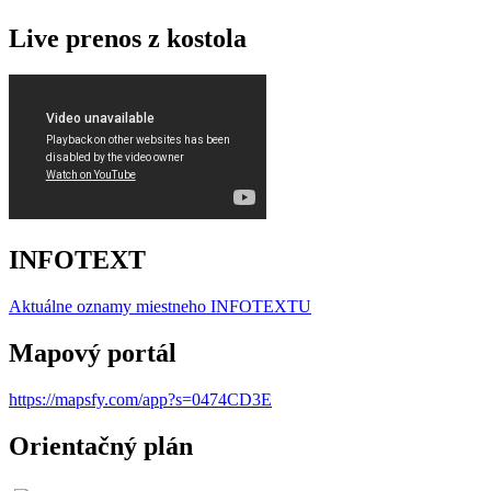
Live prenos z kostola
INFOTEXT
Aktuálne oznamy miestneho I
NFOTEXTU
Mapový portál
https://mapsfy.com/app?s=0474CD3E
Orientačný plán