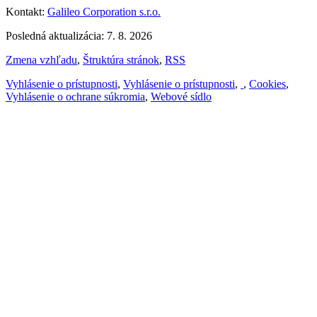
Kontakt:
Galileo Corporation s.r.o.
Posledná aktualizácia: 7. 8. 2026
Zmena vzhľadu
,
Štruktúra stránok
,
RSS
Vyhlásenie o prístupnosti
,
Vyhlásenie o prístupnosti
,
,
Cookies
,
Vyhlásenie o ochrane súkromia
,
Webové sídlo