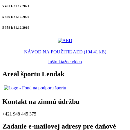
5 461 k 31.12.2021
5 426 k 31.12.2020
5 358 k 31.12.2019
NÁVOD NA POUŽITIE AED (194.41 kB)
Inštruktážne video
Areál športu Lendak
Kontakt na zimnú údržbu
+421 948 445 375
Zadanie e-mailovej adresy pre daňové