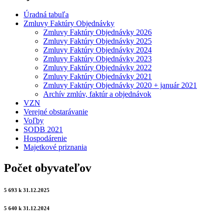
Úradná tabuľa
Zmluvy Faktúry Objednávky
Zmluvy Faktúry Objednávky 2026
Zmluvy Faktúry Objednávky 2025
Zmluvy Faktúry Objednávky 2024
Zmluvy Faktúry Objednávky 2023
Zmluvy Faktúry Objednávky 2022
Zmluvy Faktúry Objednávky 2021
Zmluvy Faktúry Objednávky 2020 + január 2021
Archív zmlúv, faktúr a objednávok
VZN
Verejné obstarávanie
Voľby
SODB 2021
Hospodárenie
Majetkové priznania
Počet obyvateľov
5 693 k 31.12.2025
5 640 k 31.12.2024