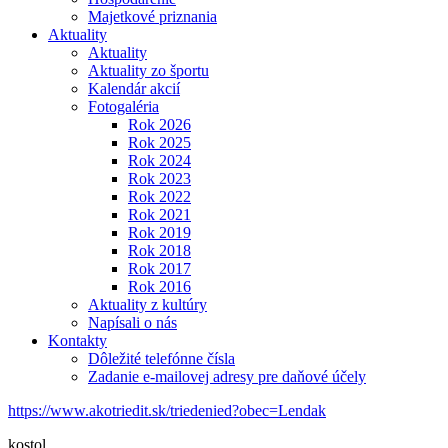
Majetkové priznania
Aktuality
Aktuality
Aktuality zo športu
Kalendár akcií
Fotogaléria
Rok 2026
Rok 2025
Rok 2024
Rok 2023
Rok 2022
Rok 2021
Rok 2019
Rok 2018
Rok 2017
Rok 2016
Aktuality z kultúry
Napísali o nás
Kontakty
Dôležité telefónne čísla
Zadanie e-mailovej adresy pre daňové účely
https://www.akotriedit.sk/triedenied?obec=Lendak
kostol