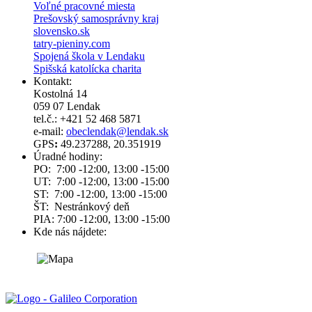
Voľné pracovné miesta
Prešovský samosprávny kraj
slovensko.sk
tatry-pieniny.com
Spojená škola v Lendaku
Spišská katolícka charita
Kontakt:
Kostolná 14
059 07 Lendak
tel.č.: +421 52 468 5871
e-mail:
obeclendak@lendak.sk
GPS
:
49.237288, 20.351919
Úradné hodiny:
PO: 7:00 -12:00, 13:00 -15:00
UT: 7:00 -12:00, 13:00 -15:00
ST: 7:00 -12:00, 13:00 -15:00
ŠT: Nestránkový deň
PIA: 7:00 -12:00, 13:00 -15:00
Kde nás nájdete: