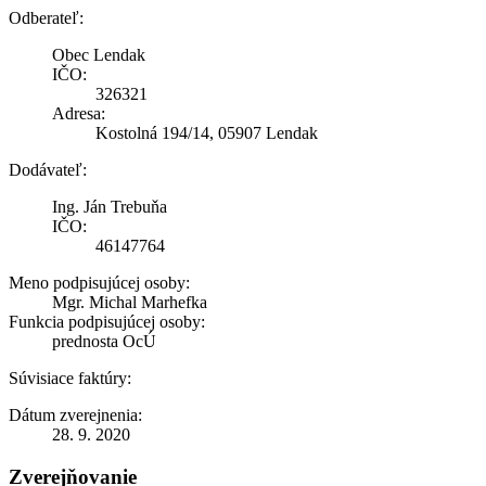
Odberateľ:
Obec Lendak
IČO:
326321
Adresa:
Kostolná 194/14, 05907 Lendak
Dodávateľ:
Ing. Ján Trebuňa
IČO:
46147764
Meno podpisujúcej osoby:
Mgr. Michal Marhefka
Funkcia podpisujúcej osoby:
prednosta OcÚ
Súvisiace faktúry:
Dátum zverejnenia:
28. 9. 2020
Zverejňovanie