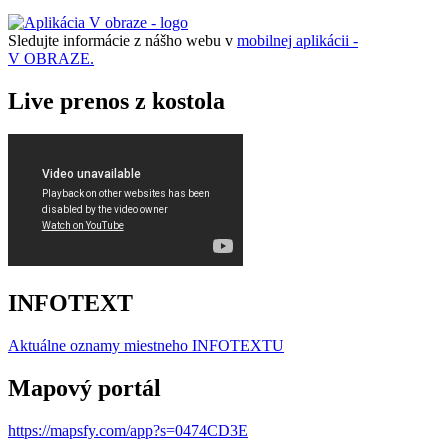
Sledujte informácie z nášho webu v
mobilnej aplikácii -
V OBRAZE.
Live prenos z kostola
INFOTEXT
Aktuálne oznamy miestneho I
NFOTEXTU
Mapový portál
https://mapsfy.com/app?s=0474CD3E