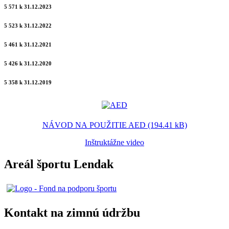
5 571 k 31.12.2023
5 523 k 31.12.2022
5 461 k 31.12.2021
5 426 k 31.12.2020
5 358 k 31.12.2019
NÁVOD NA POUŽITIE AED (194.41 kB)
Inštruktážne video
Areál športu Lendak
Kontakt na zimnú údržbu