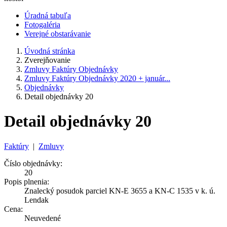
Úradná tabuľa
Fotogaléria
Verejné obstarávanie
Úvodná stránka
Zverejňovanie
Zmluvy Faktúry Objednávky
Zmluvy Faktúry Objednávky 2020 + január...
Objednávky
Detail objednávky 20
Detail objednávky 20
Faktúry
|
Zmluvy
Číslo objednávky:
20
Popis plnenia:
Znalecký posudok parciel KN-E 3655 a KN-C 1535 v k. ú.
Lendak
Cena:
Neuvedené