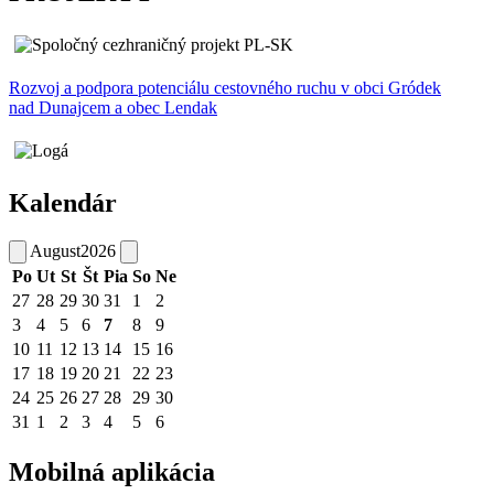
Rozvoj a podpora potenciálu cestovného ruchu v obci Gródek
nad Dunajcem a obec Lendak
Kalendár
August
2026
Po
Ut
St
Št
Pia
So
Ne
27
28
29
30
31
1
2
3
4
5
6
7
8
9
10
11
12
13
14
15
16
17
18
19
20
21
22
23
24
25
26
27
28
29
30
31
1
2
3
4
5
6
Mobilná aplikácia