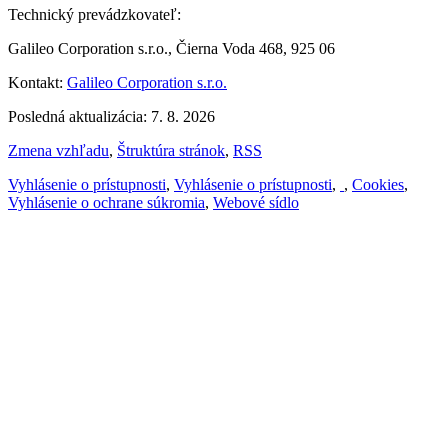
Technický prevádzkovateľ:
Galileo Corporation s.r.o., Čierna Voda 468, 925 06
Kontakt:
Galileo Corporation s.r.o.
Posledná aktualizácia: 7. 8. 2026
Zmena vzhľadu
,
Štruktúra stránok
,
RSS
Vyhlásenie o prístupnosti
,
Vyhlásenie o prístupnosti
,
,
Cookies
,
Vyhlásenie o ochrane súkromia
,
Webové sídlo