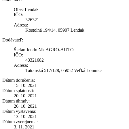
Obec Lendak
IČO:
326321
Adresa:
Kostolná 194/14, 05907 Lendak
Dodávateľ:
Štefan Jendrušák AGRO-AUTO
IČO:
43321682
Adresa:
Tatranská 517/128, 05952 Veľká Lomnica
Dátum doručenia:
15. 10. 2021
Dátum splatnosti:
20. 10. 2021
Dátum úhrady:
26. 10. 2021
Dátum vystavenia:
13. 10. 2021
Dátum zverejnenia:
3. 11. 2021