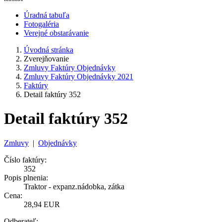
Úradná tabuľa
Fotogaléria
Verejné obstarávanie
Úvodná stránka
Zverejňovanie
Zmluvy Faktúry Objednávky
Zmluvy Faktúry Objednávky 2021
Faktúry
Detail faktúry 352
Detail faktúry 352
Zmluvy
|
Objednávky
Číslo faktúry:
352
Popis plnenia:
Traktor - expanz.nádobka, zátka
Cena:
28,94 EUR
Odberateľ: