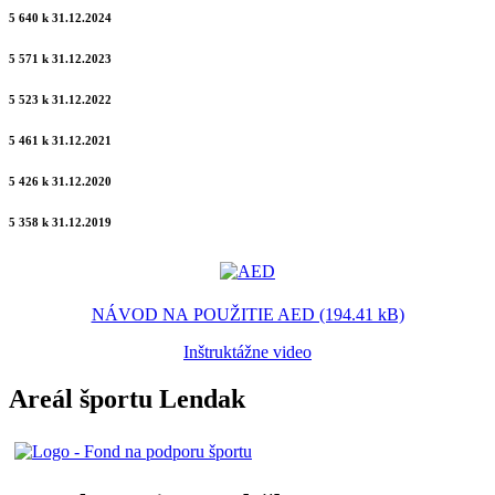
5 640 k 31.12.2024
5 571 k 31.12.2023
5 523 k 31.12.2022
5 461 k 31.12.2021
5 426 k 31.12.2020
5 358 k 31.12.2019
NÁVOD NA POUŽITIE AED (194.41 kB)
Inštruktážne video
Areál športu Lendak