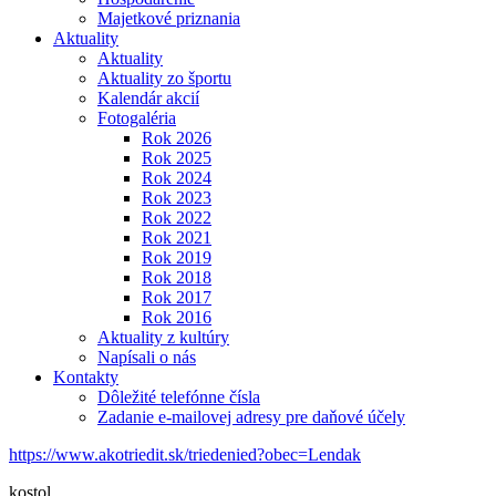
Majetkové priznania
Aktuality
Aktuality
Aktuality zo športu
Kalendár akcií
Fotogaléria
Rok 2026
Rok 2025
Rok 2024
Rok 2023
Rok 2022
Rok 2021
Rok 2019
Rok 2018
Rok 2017
Rok 2016
Aktuality z kultúry
Napísali o nás
Kontakty
Dôležité telefónne čísla
Zadanie e-mailovej adresy pre daňové účely
https://www.akotriedit.sk/triedenied?obec=Lendak
kostol