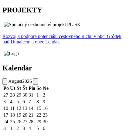
PROJEKTY
Rozvoj a podpora potenciálu cestovného ruchu v obci Gródek
nad Dunajcem a obec Lendak
Kalendár
August
2026
Po
Ut
St
Št
Pia
So
Ne
27
28
29
30
31
1
2
3
4
5
6
7
8
9
10
11
12
13
14
15
16
17
18
19
20
21
22
23
24
25
26
27
28
29
30
31
1
2
3
4
5
6