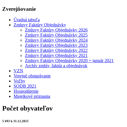
Zverejňovanie
Úradná tabuľa
Zmluvy Faktúry Objednávky
Zmluvy Faktúry Objednávky 2026
Zmluvy Faktúry Objednávky 2025
Zmluvy Faktúry Objednávky 2024
Zmluvy Faktúry Objednávky 2023
Zmluvy Faktúry Objednávky 2022
Zmluvy Faktúry Objednávky 2021
Zmluvy Faktúry Objednávky 2020 + január 2021
Archív zmlúv, faktúr a objednávok
VZN
Verejné obstarávanie
Voľby
SODB 2021
Hospodárenie
Majetkové priznania
Počet obyvateľov
5 693 k 31.12.2025