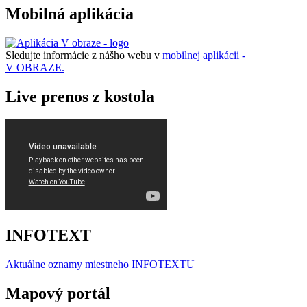
Mobilná aplikácia
Sledujte informácie z nášho webu v
mobilnej aplikácii -
V OBRAZE.
Live prenos z kostola
INFOTEXT
Aktuálne oznamy miestneho I
NFOTEXTU
Mapový portál