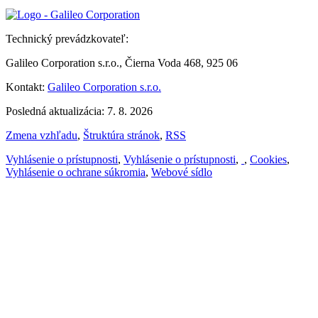
Technický prevádzkovateľ:
Galileo Corporation s.r.o., Čierna Voda 468, 925 06
Kontakt:
Galileo Corporation s.r.o.
Posledná aktualizácia: 7. 8. 2026
Zmena vzhľadu
,
Štruktúra stránok
,
RSS
Vyhlásenie o prístupnosti
,
Vyhlásenie o prístupnosti
,
,
Cookies
,
Vyhlásenie o ochrane súkromia
,
Webové sídlo