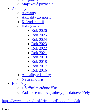
Majetkové priznania
Aktuality
Aktuality
Aktuality zo športu
Kalendár akcií
Fotogaléria
Rok 2026
Rok 2025
Rok 2024
Rok 2023
Rok 2022
Rok 2021
Rok 2019
Rok 2018
Rok 2017
Rok 2016
Aktuality z kultúry
Napísali o nás
Kontakty
Dôležité telefónne čísla
Zadanie e-mailovej adresy pre daňové účely
https://www.akotriedit.sk/triedenied?obec=Lendak
kostol