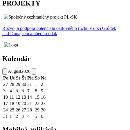
PROJEKTY
Rozvoj a podpora potenciálu cestovného ruchu v obci Gródek
nad Dunajcem a obec Lendak
Kalendár
August
2026
Po
Ut
St
Št
Pia
So
Ne
27
28
29
30
31
1
2
3
4
5
6
7
8
9
10
11
12
13
14
15
16
17
18
19
20
21
22
23
24
25
26
27
28
29
30
31
1
2
3
4
5
6
Mobilná aplikácia