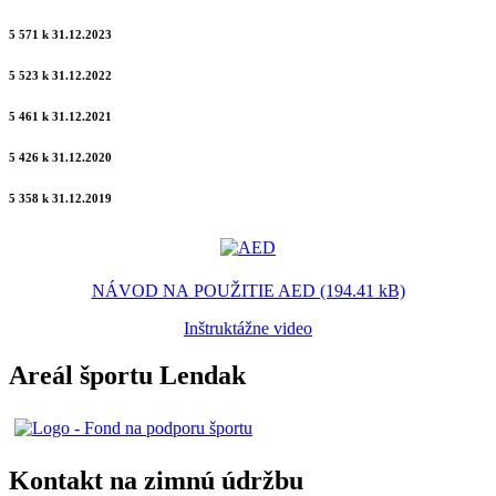
5 571 k 31.12.2023
5 523 k 31.12.2022
5 461 k 31.12.2021
5 426 k 31.12.2020
5 358 k 31.12.2019
NÁVOD NA POUŽITIE AED (194.41 kB)
Inštruktážne video
Areál športu Lendak
Kontakt na zimnú údržbu