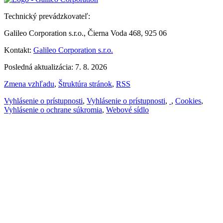
Technický prevádzkovateľ:
Galileo Corporation s.r.o., Čierna Voda 468, 925 06
Kontakt:
Galileo Corporation s.r.o.
Posledná aktualizácia: 7. 8. 2026
Zmena vzhľadu
,
Štruktúra stránok
,
RSS
Vyhlásenie o prístupnosti
,
Vyhlásenie o prístupnosti
,
,
Cookies
,
Vyhlásenie o ochrane súkromia
,
Webové sídlo