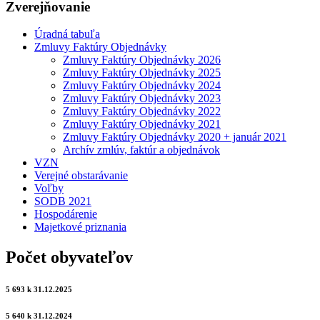
Zverejňovanie
Úradná tabuľa
Zmluvy Faktúry Objednávky
Zmluvy Faktúry Objednávky 2026
Zmluvy Faktúry Objednávky 2025
Zmluvy Faktúry Objednávky 2024
Zmluvy Faktúry Objednávky 2023
Zmluvy Faktúry Objednávky 2022
Zmluvy Faktúry Objednávky 2021
Zmluvy Faktúry Objednávky 2020 + január 2021
Archív zmlúv, faktúr a objednávok
VZN
Verejné obstarávanie
Voľby
SODB 2021
Hospodárenie
Majetkové priznania
Počet obyvateľov
5 693 k 31.12.2025
5 640 k 31.12.2024