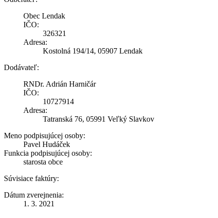
Obec Lendak
IČO:
326321
Adresa:
Kostolná 194/14, 05907 Lendak
Dodávateľ:
RNDr. Adrián Harničár
IČO:
10727914
Adresa:
Tatranská 76, 05991 Veľký Slavkov
Meno podpisujúcej osoby:
Pavel Hudáček
Funkcia podpisujúcej osoby:
starosta obce
Súvisiace faktúry:
Dátum zverejnenia:
1. 3. 2021