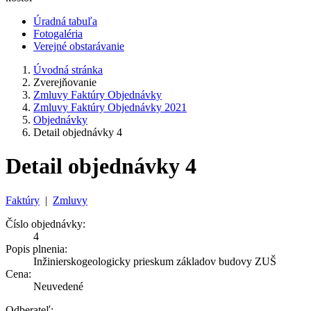
Úradná tabuľa
Fotogaléria
Verejné obstarávanie
Úvodná stránka
Zverejňovanie
Zmluvy Faktúry Objednávky
Zmluvy Faktúry Objednávky 2021
Objednávky
Detail objednávky 4
Detail objednávky 4
Faktúry
|
Zmluvy
Číslo objednávky:
4
Popis plnenia:
Inžinierskogeologicky prieskum základov budovy ZUŠ
Cena:
Neuvedené
Odberateľ: