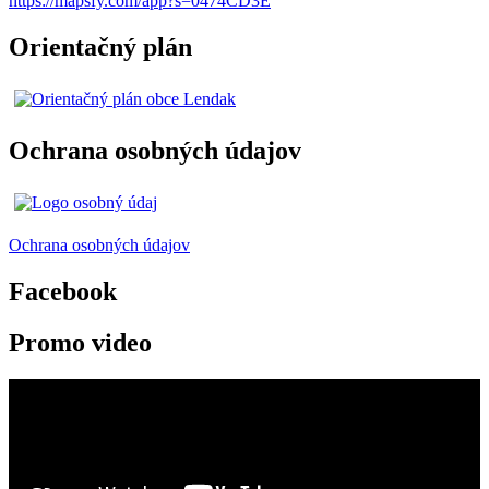
https://mapsfy.com/app?s=0474CD3E
Orientačný plán
Ochrana osobných údajov
Ochrana osobných údajov
Facebook
Promo video