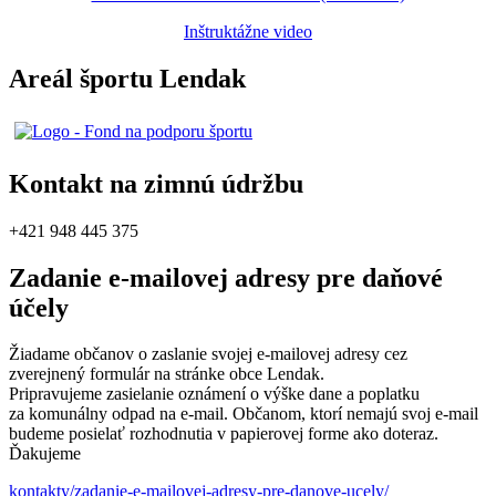
Inštruktážne video
Areál športu Lendak
Kontakt na zimnú údržbu
+421 948 445 375
Zadanie e-mailovej adresy pre daňové
účely
Žiadame občanov o zaslanie svojej e-mailovej adresy cez
zverejnený formulár na stránke obce Lendak.
Pripravujeme zasielanie oznámení o výške dane a poplatku
za komunálny odpad na e-mail. Občanom, ktorí nemajú svoj e-mail
budeme posielať rozhodnutia v papierovej forme ako doteraz.
Ďakujeme
kontakty/zadanie-e-mailovej-adresy-pre-danove-ucely/