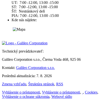
UT: 7:00 -12:00, 13:00 -15:00
ST: 7:00 -12:00, 13:00 -15:00
ŠT: Nestránkový deň
PIA: 7:00 -12:00, 13:00 -15:00
Kde nás nájdete:
Technický prevádzkovateľ:
Galileo Corporation s.r.o., Čierna Voda 468, 925 06
Kontakt:
Galileo Corporation s.r.o.
Posledná aktualizácia: 7. 8. 2026
Zmena vzhľadu
,
Štruktúra stránok
,
RSS
Vyhlásenie o prístupnosti
,
Vyhlásenie o prístupnosti
,
,
Cookies
,
Vyhlásenie o ochrane súkromia
,
Webové sídlo