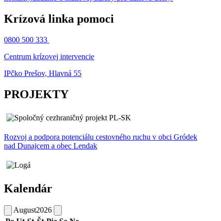
Krízová linka pomoci
0800 500 333
Centrum krízovej intervencie
IPčko Prešov, Hlavná 55
PROJEKTY
Rozvoj a podpora potenciálu cestovného ruchu v obci Gródek
nad Dunajcem a obec Lendak
Kalendár
August
2026