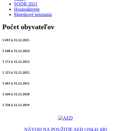
SODB 2021
Hospodárenie
Majetkové priznania
Počet obyvateľov
5 693 k 31.12.2025
5 640 k 31.12.2024
5 571 k 31.12.2023
5 523 k 31.12.2022
5 461 k 31.12.2021
5 426 k 31.12.2020
5 358 k 31.12.2019
NÁVOD NA POUŽITIE AED (194.41 kB)