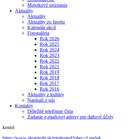
Majetkové priznania
Aktuality
Aktuality
Aktuality zo športu
Kalendár akcií
Fotogaléria
Rok 2026
Rok 2025
Rok 2024
Rok 2023
Rok 2022
Rok 2021
Rok 2019
Rok 2018
Rok 2017
Rok 2016
Aktuality z kultúry
Napísali o nás
Kontakty
Dôležité telefónne čísla
Zadanie e-mailovej adresy pre daňové účely
kostol
https://www.akotriedit.sk/triedenied?obec=Lendak