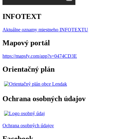
INFOTEXT
Aktuálne oznamy miestneho I
NFOTEXTU
Mapový portál
https://mapsfy.com/app?s=0474CD3E
Orientačný plán
Ochrana osobných údajov
Ochrana osobných údajov
Facebook