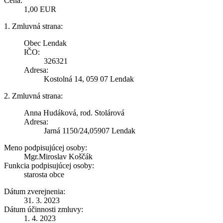
Cena:
1,00 EUR
1. Zmluvná strana:
Obec Lendak
IČO:
326321
Adresa:
Kostolná 14, 059 07 Lendak
2. Zmluvná strana:
Anna Hudáková, rod. Stolárová
Adresa:
Jarná 1150/24,05907 Lendak
Meno podpisujúcej osoby:
Mgr.Miroslav Koščák
Funkcia podpisujúcej osoby:
starosta obce
Dátum zverejnenia:
31. 3. 2023
Dátum účinnosti zmluvy:
1. 4. 2023