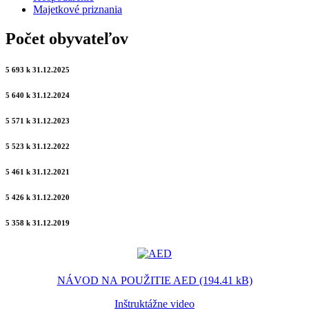
Majetkové priznania
Počet obyvateľov
5 693 k 31.12.2025
5 640 k 31.12.2024
5 571 k 31.12.2023
5 523 k 31.12.2022
5 461 k 31.12.2021
5 426 k 31.12.2020
5 358 k 31.12.2019
NÁVOD NA POUŽITIE AED (194.41 kB)
Inštruktážne video