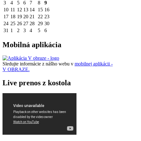
3
4
5
6
7
8
9
10
11
12
13
14
15
16
17
18
19
20
21
22
23
24
25
26
27
28
29
30
31
1
2
3
4
5
6
Mobilná aplikácia
Sledujte informácie z nášho webu v
mobilnej aplikácii -
V OBRAZE.
Live prenos z kostola