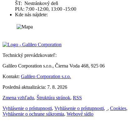
ŠT: Nestránkový deň
PIA: 7:00 -12:00, 13:00 -15:00
Kde nás nájdete:
Technický prevádzkovateľ:
Galileo Corporation s.r.o., Čierna Voda 468, 925 06
Kontakt:
Galileo Corporation s.r.o.
Posledná aktualizácia: 7. 8. 2026
Zmena vzhľadu
,
Štruktúra stránok
,
RSS
Vyhlásenie o prístupnosti
,
Vyhlásenie o prístupnosti
,
,
Cookies
,
Vyhlásenie o ochrane súkromia
,
Webové sídlo