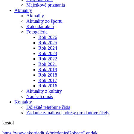
Majetkové priznania
Aktuality
Aktuality
Aktuality zo športu
Kalendár akcií
Fotogaléria
Rok 2026
Rok 2025
Rok 2024
Rok 2023
Rok 2022
Rok 2021
Rok 2019
Rok 2018
Rok 2017
Rok 2016
Aktuality z kultúry
Napísali o nás
Kontakty
Dôležité telefónne čísla
Zadanie e-mailovej adresy pre daňové účely
kostol
https://www.akotriedit.sk/triedenied?obec=Lendak