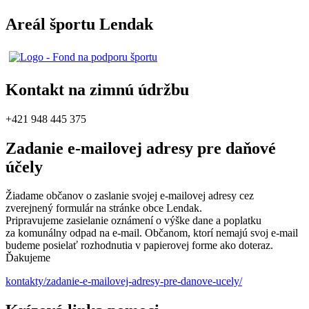
Areál športu Lendak
Kontakt na zimnú údržbu
+421 948 445 375
Zadanie e-mailovej adresy pre daňové
účely
Žiadame občanov o zaslanie svojej e-mailovej adresy cez
zverejnený formulár na stránke obce Lendak.
Pripravujeme zasielanie oznámení o výške dane a poplatku
za komunálny odpad na e-mail. Občanom, ktorí nemajú svoj e-mail
budeme posielať rozhodnutia v papierovej forme ako doteraz.
Ďakujeme
kontakty/zadanie-e-mailovej-adresy-pre-danove-ucely/