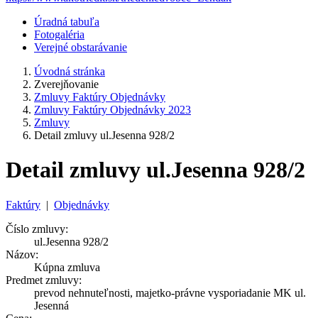
Úradná tabuľa
Fotogaléria
Verejné obstarávanie
Úvodná stránka
Zverejňovanie
Zmluvy Faktúry Objednávky
Zmluvy Faktúry Objednávky 2023
Zmluvy
Detail zmluvy ul.Jesenna 928/2
Detail zmluvy ul.Jesenna 928/2
Faktúry
|
Objednávky
Číslo zmluvy:
ul.Jesenna 928/2
Názov:
Kúpna zmluva
Predmet zmluvy:
prevod nehnuteľnosti, majetko-právne vysporiadanie MK ul.
Jesenná