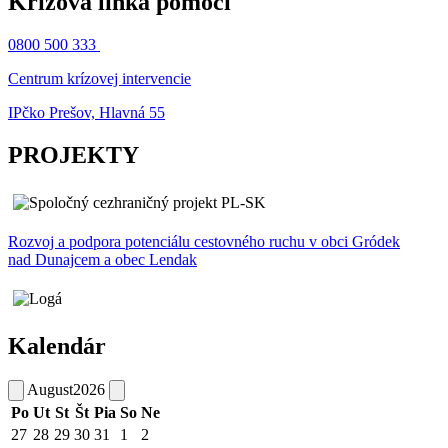
Krízová linka pomoci
0800 500 333
Centrum krízovej intervencie
IPčko Prešov, Hlavná 55
PROJEKTY
Rozvoj a podpora potenciálu cestovného ruchu v obci Gródek
nad Dunajcem a obec Lendak
Kalendár
August
2026
Po
Ut
St
Št
Pia
So
Ne
27
28
29
30
31
1
2